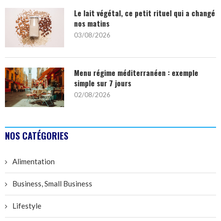
Le lait végétal, ce petit rituel qui a changé
nos matins
03/08/2026
Menu régime méditerranéen : exemple
simple sur 7 jours
02/08/2026
NOS CATÉGORIES
Alimentation
Business, Small Business
Lifestyle