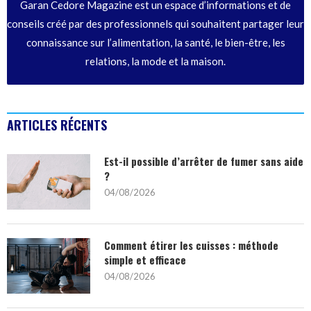
Garan Cedore Magazine est un espace d’informations et de
conseils créé par des professionnels qui souhaitent partager leur
connaissance sur l’alimentation, la santé, le bien-être, les
relations, la mode et la maison.
ARTICLES RÉCENTS
Est-il possible d’arrêter de fumer sans aide
?
04/08/2026
Comment étirer les cuisses : méthode
simple et efficace
04/08/2026