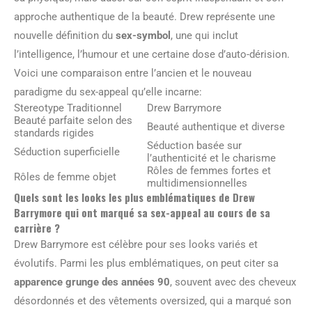
approche authentique de la beauté. Drew représente une
nouvelle définition du
sex-symbol
, une qui inclut
l’intelligence, l’humour et une certaine dose d’auto-dérision.
Voici une comparaison entre l’ancien et le nouveau
paradigme du sex-appeal qu’elle incarne:
Stereotype Traditionnel
Drew Barrymore
Beauté parfaite selon des
Beauté authentique et diverse
standards rigides
Séduction basée sur
Séduction superficielle
l’authenticité et le charisme
Rôles de femmes fortes et
Rôles de femme objet
multidimensionnelles
Quels sont les looks les plus emblématiques de Drew
Barrymore qui ont marqué sa sex-appeal au cours de sa
carrière ?
Drew Barrymore est célèbre pour ses looks variés et
évolutifs. Parmi les plus emblématiques, on peut citer sa
apparence grunge des années 90
, souvent avec des cheveux
désordonnés et des vêtements oversized, qui a marqué son