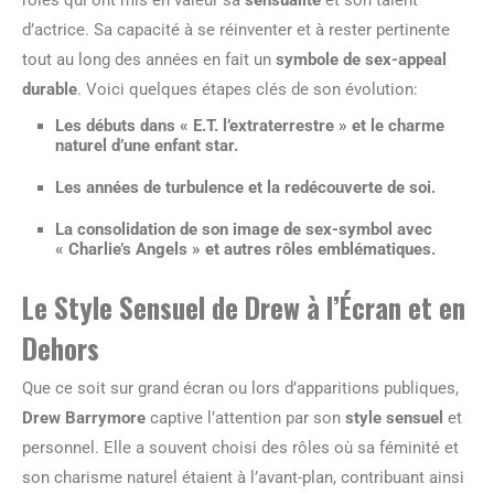
d’actrice. Sa capacité à se réinventer et à rester pertinente
tout au long des années en fait un
symbole de sex-appeal
durable
. Voici quelques étapes clés de son évolution:
Les débuts dans « E.T. l’extraterrestre » et le charme
naturel d’une enfant star.
Les années de turbulence et la redécouverte de soi.
La consolidation de son image de sex-symbol avec
« Charlie’s Angels » et autres rôles emblématiques.
Le Style Sensuel de Drew à l’Écran et en
Dehors
Que ce soit sur grand écran ou lors d’apparitions publiques,
Drew Barrymore
captive l’attention par son
style sensuel
et
personnel. Elle a souvent choisi des rôles où sa féminité et
son charisme naturel étaient à l’avant-plan, contribuant ainsi