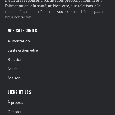
meilleures réponses à vos diverses préoccupations liées à
l’alimentation, à la santé, au bien-être, aux relations, à la
mode et à la maison. Pour tous vos besoins, n’hésitez pas à
nous contacter.
NOS CATÉGORIES
Alimentation
Santé & Bien-être
Relation
Mode
Maison
LIENS UTILES
À propos
Contact