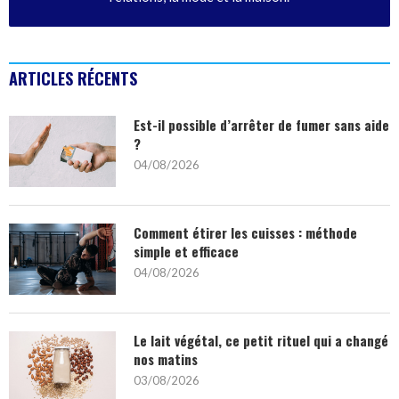
ARTICLES RÉCENTS
Est-il possible d’arrêter de fumer sans aide
?
04/08/2026
Comment étirer les cuisses : méthode
simple et efficace
04/08/2026
Le lait végétal, ce petit rituel qui a changé
nos matins
03/08/2026