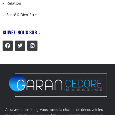
Relation
Santé & Bien-être
SUIVEZ-NOUS SUR :
À travers notre blog, vous aurez la chance de découvrir les