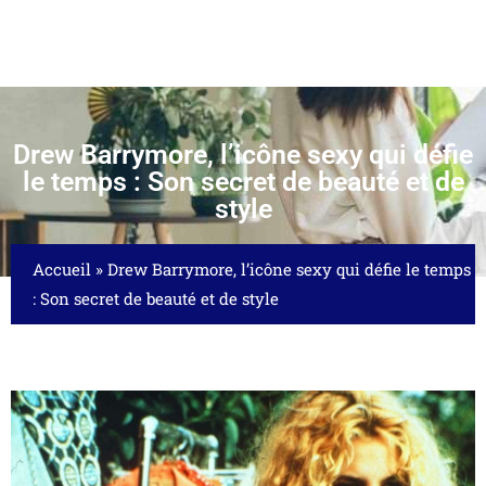
Drew Barrymore, l’icône sexy qui défie
le temps : Son secret de beauté et de
style
Accueil
»
Drew Barrymore, l’icône sexy qui défie le temps
: Son secret de beauté et de style