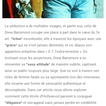
La séduction a de multiples visages, et parmi eux, celui de
Drew Barrymore occupe une place à part dans le cœur du 7e
art.
*Icône
* incontestée, elle a traversé les époques avec une
*grâce
* qui ne s’est jamais démentie, et ce, depuis son
apparition enfantine dans « E.T. l’extra-terrestre ». En
évoluant sous les projecteurs, Drew Barrymore a su
réinventer sa
*sexy-attitude
* de manière subtile, captivant
ainsi un public toujours plus large. Que ce soit à travers ses
rôles de femme fatale ou sa spontanéité lors des interviews,
elle incarne une forme de sensualité authentique et
décomplexée. Dans cet article, nous allons explorer
comment cette étoile d’Hollywood parvient à conjuguer
*élégance
* et sex-appeal sans jamais perdre en crédibilité.