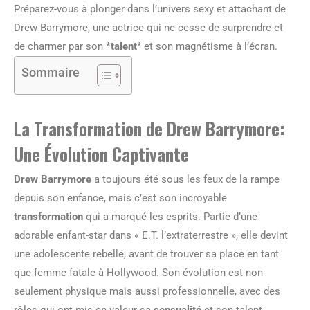
Préparez-vous à plonger dans l’univers sexy et attachant de
Drew Barrymore, une actrice qui ne cesse de surprendre et
de charmer par son
*talent
* et son magnétisme à l’écran.
Sommaire
La Transformation de Drew Barrymore:
Une Évolution Captivante
Drew Barrymore
a toujours été sous les feux de la rampe
depuis son enfance, mais c’est son incroyable
transformation
qui a marqué les esprits. Partie d’une
adorable enfant-star dans « E.T. l’extraterrestre », elle devint
une adolescente rebelle, avant de trouver sa place en tant
que femme fatale à Hollywood. Son évolution est non
seulement physique mais aussi professionnelle, avec des
rôles qui ont mis en valeur sa
sensualité
et son talent