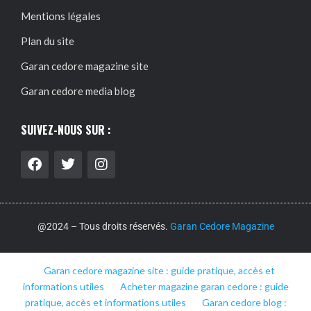
Mentions légales
Plan du site
Garan cedore magazine site
Garan cedore media blog
SUIVEZ-NOUS SUR :
@2024 – Tous droits réservés.
Garan Cedore Magazine
Garan cedore magazine site : guide pratique, accès et
informations utiles
Acheter magazine garan cedore : guide
pratique, accès et informations utiles
Garan cedore blog :