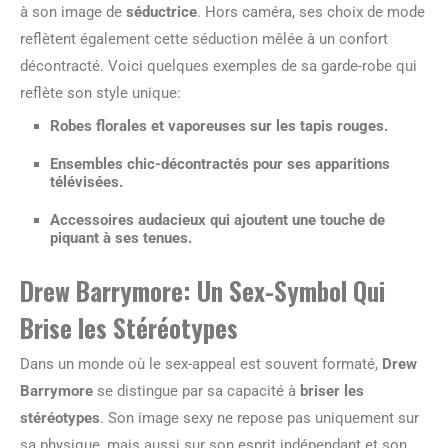
à son image de
séductrice
. Hors caméra, ses choix de mode
reflètent également cette séduction mêlée à un confort
décontracté. Voici quelques exemples de sa garde-robe qui
reflète son style unique:
Robes florales et vaporeuses sur les tapis rouges.
Ensembles chic-décontractés pour ses apparitions
télévisées.
Accessoires audacieux qui ajoutent une touche de
piquant à ses tenues.
Drew Barrymore: Un Sex-Symbol Qui
Brise les Stéréotypes
Dans un monde où le sex-appeal est souvent formaté,
Drew
Barrymore
se distingue par sa capacité à
briser les
stéréotypes
. Son image sexy ne repose pas uniquement sur
sa physique, mais aussi sur son esprit indépendant et son