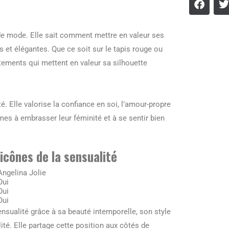
e mode. Elle sait comment mettre en valeur ses
 et élégantes. Que ce soit sur le tapis rouge ou
êtements qui mettent en valeur sa silhouette
. Elle valorise la confiance en soi, l’amour-propre
mmes à embrasser leur féminité et à se sentir bien
cônes de la sensualité
Angelina Jolie
Oui
Oui
Oui
sualité grâce à sa beauté intemporelle, son style
ité. Elle partage cette position aux côtés de