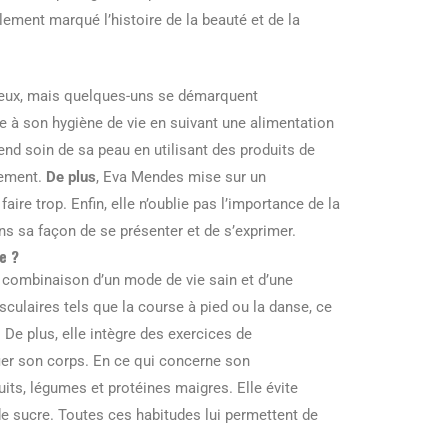
lement marqué l’histoire de la beauté et de la
reux, mais quelques-uns se démarquent
e à son hygiène de vie en suivant une alimentation
prend soin de sa peau en utilisant des produits de
nement.
De plus
, Eva Mendes mise sur un
aire trop. Enfin, elle n’oublie pas l’importance de la
ans sa façon de se présenter et de s’exprimer.
e ?
 combinaison d’un mode de vie sain et d’une
sculaires tels que la course à pied ou la danse, ce
. De plus, elle intègre des exercices de
ier son corps. En ce qui concerne son
ruits, légumes et protéines maigres. Elle évite
 sucre. Toutes ces habitudes lui permettent de