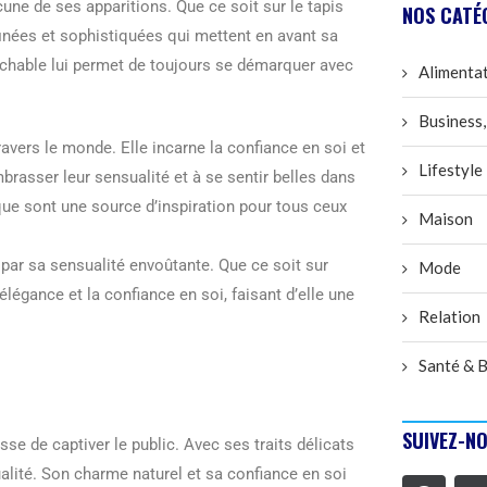
ne de ses apparitions. Que ce soit sur le tapis
NOS CATÉ
inées et sophistiquées qui mettent en avant sa
rochable lui permet de toujours se démarquer avec
Alimenta
Business,
vers le monde. Elle incarne la confiance en soi et
Lifestyle
rasser leur sensualité et à se sentir belles dans
ue sont une source d’inspiration pour tous ceux
Maison
par sa sensualité envoûtante. Que ce soit sur
Mode
élégance et la confiance en soi, faisant d’elle une
Relation
Santé & B
SUIVEZ-NO
 de captiver le public. Avec ses traits délicats
alité. Son charme naturel et sa confiance en soi