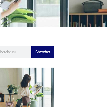
!
Chercher