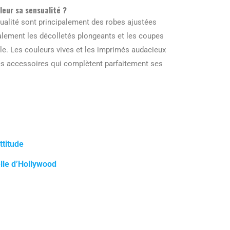
leur sa sensualité ?
ualité sont principalement des robes ajustées
galement les décolletés plongeants et les coupes
le. Les couleurs vives et les imprimés audacieux
es accessoires qui complètent parfaitement ses
titude
elle d’Hollywood