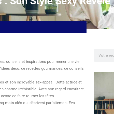
: Son Style Sexy Révélé 
ces, conseils et inspirations pour mener une vie
d’idées déco, de recettes gourmandes, de conseils
es et son incroyable sex-appeal. Cette actrice et
n charme irrésistible. Avec son regard envoûtant,
cesse de faire tourner les têtes.
inq mots clés qui décrivent parfaitement Eva