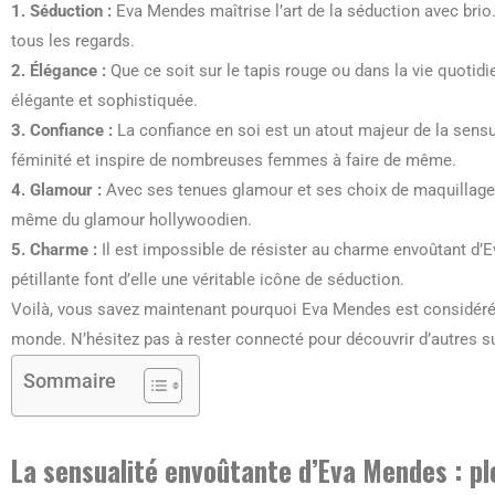
1. Séduction :
Eva Mendes maîtrise l’art de la séduction avec bri
tous les regards.
2. Élégance :
Que ce soit sur le tapis rouge ou dans la vie quoti
élégante et sophistiquée.
3. Confiance :
La confiance en soi est un atout majeur de la sens
féminité et inspire de nombreuses femmes à faire de même.
4. Glamour :
Avec ses tenues glamour et ses choix de maquillage
même du glamour hollywoodien.
5. Charme :
Il est impossible de résister au charme envoûtant d’
pétillante font d’elle une véritable icône de séduction.
Voilà, vous savez maintenant pourquoi Eva Mendes est considér
monde. N’hésitez pas à rester connecté pour découvrir d’autres suj
Sommaire
La sensualité envoûtante d’Eva Mendes : pl