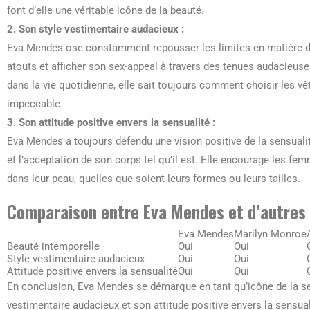
font d’elle une véritable icône de la beauté.
2. Son style vestimentaire audacieux :
Eva Mendes ose constamment repousser les limites en matière d
atouts et afficher son sex-appeal à travers des tenues audacieuses
dans la vie quotidienne, elle sait toujours comment choisir les v
impeccable.
3. Son attitude positive envers la sensualité :
Eva Mendes a toujours défendu une vision positive de la sensualité
et l’acceptation de son corps tel qu’il est. Elle encourage les fe
dans leur peau, quelles que soient leurs formes ou leurs tailles.
Comparaison entre Eva Mendes et d’autres i
Eva Mendes
Marilyn Monroe
Beauté intemporelle
Oui
Oui
Style vestimentaire audacieux
Oui
Oui
Attitude positive envers la sensualité
Oui
Oui
En conclusion, Eva Mendes se démarque en tant qu’icône de la sen
vestimentaire audacieux et son attitude positive envers la sensual