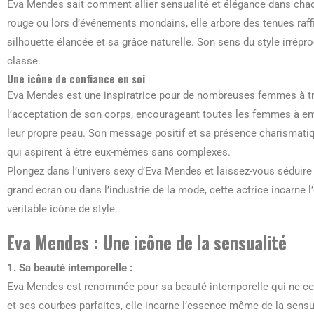
Eva Mendes sait comment allier sensualité et élégance dans chacu
rouge ou lors d’événements mondains, elle arbore des tenues raff
silhouette élancée et sa grâce naturelle. Son sens du style irrép
classe.
Une icône de confiance en soi
Eva Mendes est une inspiratrice pour de nombreuses femmes à tra
l’acceptation de son corps, encourageant toutes les femmes à emb
leur propre peau. Son message positif et sa présence charismatiq
qui aspirent à être eux-mêmes sans complexes.
Plongez dans l’univers sexy d’Eva Mendes et laissez-vous séduire 
grand écran ou dans l’industrie de la mode, cette actrice incarne l’
véritable icône de style.
Eva Mendes : Une icône de la sensualité
1. Sa beauté intemporelle :
Eva Mendes est renommée pour sa beauté intemporelle qui ne cesse
et ses courbes parfaites, elle incarne l’essence même de la sensu