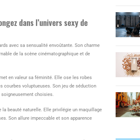
ongez dans l’univers sexy de
egards avec sa sensualité envoûtante. Son charme
ournable de la scène cinématographique et de
et en valeur sa féminité. Elle ose les robes
ses courbes voluptueuses. Son jeu de séduction
es soigneusement choisies.
la beauté naturelle. Elle privilégie un maquillage
uses. Son allure impeccable et son apparence