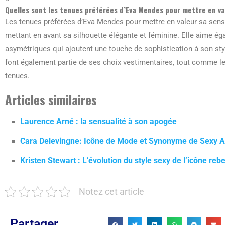
Quelles sont les tenues préférées d’Eva Mendes pour mettre en va
Les tenues préférées d’Eva Mendes pour mettre en valeur sa sens
mettant en avant sa silhouette élégante et féminine. Elle aime é
asymétriques qui ajoutent une touche de sophistication à son sty
font également partie de ses choix vestimentaires, tout comme l
tenues.
Articles similaires
Laurence Arné : la sensualité à son apogée
Cara Delevingne: Icône de Mode et Synonyme de Sexy At
Kristen Stewart : L’évolution du style sexy de l’icône reb
Notez cet article
Partager