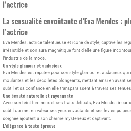
l’actrice
La sensualité envoûtante d’Eva Mendes : pl
l’actrice
Eva Mendes, actrice talentueuse et icône de style, captive les r
irrésistible et son aura magnétique font d’elle une figure incont
l’industrie de la mode.
Un style glamour et audacieux
Eva Mendes est réputée pour son style glamour et audacieux qui m
moulantes et les décolletés plongeants, mettant ainsi en avant 
subtil et sa confiance en elle transparaissent à travers ses tenu
Une beauté naturelle et rayonnante
Avec son teint lumineux et ses traits délicats, Eva Mendes incarne 
subtil qui met en valeur ses yeux envoûtants et ses lèvres pulpe
soignée ajoutent à son charme mystérieux et captivant.
L’élégance à toute épreuve