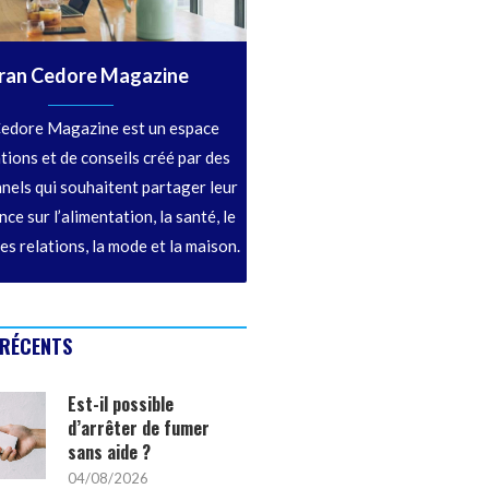
ran Cedore Magazine
edore Magazine est un espace
tions et de conseils créé par des
nels qui souhaitent partager leur
ce sur l’alimentation, la santé, le
les relations, la mode et la maison.
 RÉCENTS
Est-il possible
d’arrêter de fumer
sans aide ?
04/08/2026