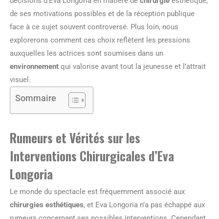
décisions d’Eva Longoria en matière de
chirurgie
esthétique,
de ses motivations possibles et de la réception publique
face à ce sujet souvent controversé. Plus loin, nous
explorerons comment ces choix reflètent les pressions
auxquelles les actrices sont soumises dans un
environnement
qui valorise avant tout la jeunesse et l’attrait
visuel.
Sommaire
Rumeurs et Vérités sur les
Interventions Chirurgicales d’Eva
Longoria
Le monde du spectacle est fréquemment associé aux
chirurgies esthétiques
, et Eva Longoria n’a pas échappé aux
rumeurs concernant ses possibles interventions. Cependant,