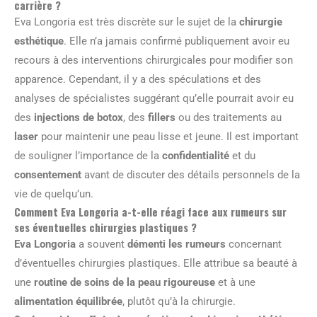
carrière ?
Eva Longoria est très discrète sur le sujet de la
chirurgie
esthétique
. Elle n’a jamais confirmé publiquement avoir eu
recours à des interventions chirurgicales pour modifier son
apparence. Cependant, il y a des spéculations et des
analyses de spécialistes suggérant qu’elle pourrait avoir eu
des
injections de botox
, des
fillers
ou des traitements au
laser
pour maintenir une peau lisse et jeune. Il est important
de souligner l’importance de la
confidentialité
et du
consentement
avant de discuter des détails personnels de la
vie de quelqu’un.
Comment Eva Longoria a-t-elle réagi face aux rumeurs sur
ses éventuelles chirurgies plastiques ?
Eva Longoria
a souvent
démenti les rumeurs
concernant
d’éventuelles chirurgies plastiques. Elle attribue sa beauté à
une
routine de soins de la peau rigoureuse
et à une
alimentation équilibrée
, plutôt qu’à la chirurgie.