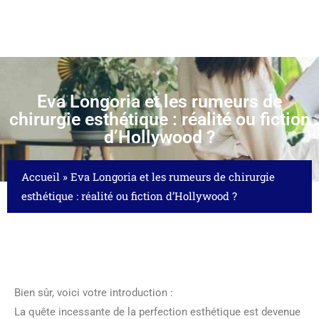
Eva Longoria et les rumeurs de
chirurgie esthétique : réalité ou fiction
d’Hollywood ?
Accueil
»
Eva Longoria et les rumeurs de chirurgie
esthétique : réalité ou fiction d’Hollywood ?
Bien sûr, voici votre introduction :
La quête incessante de la perfection esthétique est devenue