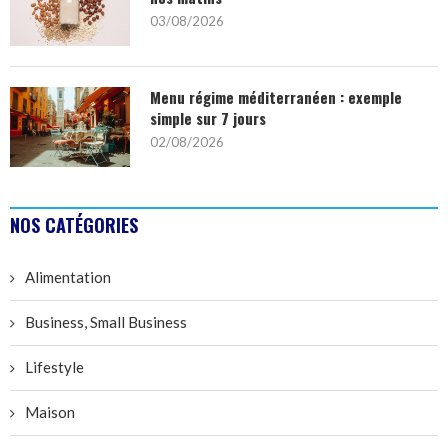
03/08/2026
Menu régime méditerranéen : exemple
simple sur 7 jours
02/08/2026
NOS CATÉGORIES
Alimentation
Business, Small Business
Lifestyle
Maison