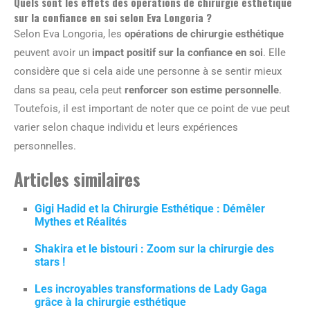
Quels sont les effets des opérations de chirurgie esthétique
sur la confiance en soi selon Eva Longoria ?
Selon Eva Longoria, les
opérations de chirurgie esthétique
peuvent avoir un
impact positif sur la confiance en soi
. Elle
considère que si cela aide une personne à se sentir mieux
dans sa peau, cela peut
renforcer son estime personnelle
.
Toutefois, il est important de noter que ce point de vue peut
varier selon chaque individu et leurs expériences
personnelles.
Articles similaires
Gigi Hadid et la Chirurgie Esthétique : Démêler
Mythes et Réalités
Shakira et le bistouri : Zoom sur la chirurgie des
stars !
Les incroyables transformations de Lady Gaga
grâce à la chirurgie esthétique