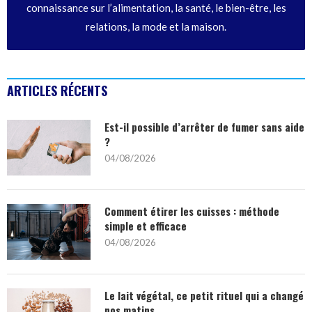
connaissance sur l’alimentation, la santé, le bien-être, les
relations, la mode et la maison.
ARTICLES RÉCENTS
Est-il possible d’arrêter de fumer sans aide
?
04/08/2026
Comment étirer les cuisses : méthode
simple et efficace
04/08/2026
Le lait végétal, ce petit rituel qui a changé
nos matins