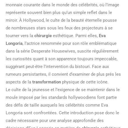
monnaie courante dans le monde des célébrités, où l’image
représente souvent bien plus qu’un simple reflet dans le
miroir. À Hollywood, le culte de la beauté éternelle pousse
de nombreuses stars sous les feux des projecteurs à se
tourner vers la
chirurgie
esthétique. Parmi elles,
Eva
Longoria
, l’actrice renommée pour son rôle emblématique
dans la série Desperate Housewives, suscite régulièrement
les curiosités quant à son apparence toujours impeccable,
suggérant peut-être l’intervention du bistouri. Face aux
rumeurs persistantes, il convient d’examiner de plus près les
aspects de la
transformation
physique de cette icône.
Le culte de la jeunesse et l’exigence de se maintenir dans le
moule imposé par les standards hollywoodiens font partie
des défis de taille auxquels les célébrités comme Eva
Longoria sont confrontées. Cette introduction pose donc le
cadre nécessaire pour une analyse approfondie des