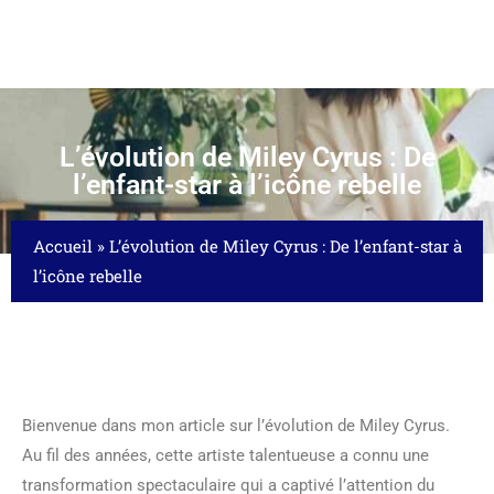
L’évolution de Miley Cyrus : De
l’enfant-star à l’icône rebelle
Accueil
»
L’évolution de Miley Cyrus : De l’enfant-star à
l’icône rebelle
Bienvenue dans mon article sur l’évolution de Miley Cyrus.
Au fil des années, cette artiste talentueuse a connu une
transformation spectaculaire qui a captivé l’attention du