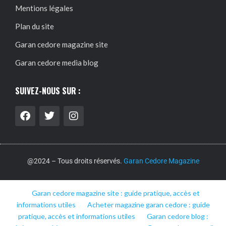
Mentions légales
Plan du site
Garan cedore magazine site
Garan cedore media blog
SUIVEZ-NOUS SUR :
@2024 – Tous droits réservés.
Garan Cedore Magazine
Garan cedore magazine site : guide pratique, accès et
informations utiles
Acheter magazine garan cedore : guide
pratique, accès et informations utiles
Garan cedore blog :