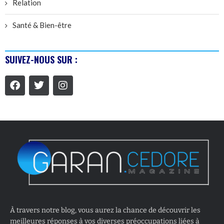
Relation
Santé & Bien-être
SUIVEZ-NOUS SUR :
À travers notre blog, vous aurez la chance de découvrir les
meilleures réponses à vos diverses préoccupations liées à