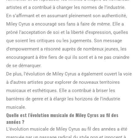
artistes et a contribué à changer les normes de l’industrie.
En s’affirmant et en assumant pleinement son authenticité,
Miley Cyrus a encouragé ses fans à faire de même. Elle a
prôné l’acceptation de soi et la liberté d’expression, quelles
que soient les critiques ou les jugements. Son message
d’empowerment a résonné auprès de nombreux jeunes, les
encourageant à être fiers de qui ils sont et à ne pas craindre
de se démarquer.
De plus, l’évolution de Miley Cyrus a également ouvert la voie
à d’autres artistes pour explorer de nouveaux territoires
musicaux et esthétiques. Elle a contribué à briser les
barrières de genre et à élargir les horizons de l’industrie
musicale.
Quelle est l’évolution musicale de Miley Cyrus au fil des
années ?
L’évolution musicale de Miley Cyrus au fil des années a été
marquée par un passage radical du style pop et innocent à