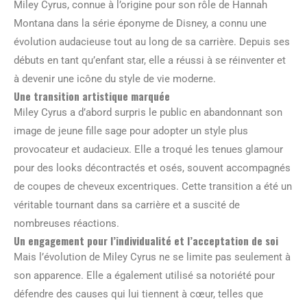
Miley Cyrus, connue à l’origine pour son rôle de Hannah
Montana dans la série éponyme de Disney, a connu une
évolution audacieuse tout au long de sa carrière. Depuis ses
débuts en tant qu’enfant star, elle a réussi à se réinventer et
à devenir une icône du style de vie moderne.
Une transition artistique marquée
Miley Cyrus a d’abord surpris le public en abandonnant son
image de jeune fille sage pour adopter un style plus
provocateur et audacieux. Elle a troqué les tenues glamour
pour des looks décontractés et osés, souvent accompagnés
de coupes de cheveux excentriques. Cette transition a été un
véritable tournant dans sa carrière et a suscité de
nombreuses réactions.
Un engagement pour l’individualité et l’acceptation de soi
Mais l’évolution de Miley Cyrus ne se limite pas seulement à
son apparence. Elle a également utilisé sa notoriété pour
défendre des causes qui lui tiennent à cœur, telles que