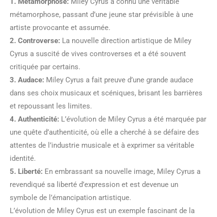
1. Métamorphose:
Miley Cyrus a connu une véritable
métamorphose, passant d’une jeune star prévisible à une
artiste provocante et assumée.
2. Controverse:
La nouvelle direction artistique de Miley
Cyrus a suscité de vives controverses et a été souvent
critiquée par certains.
3. Audace:
Miley Cyrus a fait preuve d’une grande audace
dans ses choix musicaux et scéniques, brisant les barrières
et repoussant les limites.
4. Authenticité:
L’évolution de Miley Cyrus a été marquée par
une quête d’authenticité, où elle a cherché à se défaire des
attentes de l’industrie musicale et à exprimer sa véritable
identité.
5. Liberté:
En embrassant sa nouvelle image, Miley Cyrus a
revendiqué sa liberté d’expression et est devenue un
symbole de l’émancipation artistique.
L’évolution de Miley Cyrus est un exemple fascinant de la