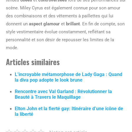
tenues
osées
et
controversées
lors de ses performances sur
scène. Miley Cyrus est également connue pour son amour
des combinaisons et des vêtements à paillettes qui lui
donnent un
aspect glamour
et
brillant
. En fin de compte, son
style vestimentaire évolue constamment, reflétant sa
personnalité et son désir de repousser les limites de la
mode.
Articles similaires
L’incroyable métamorphose de Lady Gaga : Quand
la diva pop adopte le look brune
Rencontre avec Val Garland : Révolutionner la
Beauté à Travers le Maquillage
Elton John et la fierté gay: Itinéraire d’une icône de
la liberté