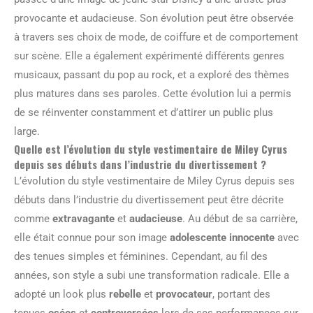
provocante et audacieuse. Son évolution peut être observée
à travers ses choix de mode, de coiffure et de comportement
sur scène. Elle a également expérimenté différents genres
musicaux, passant du pop au rock, et a exploré des thèmes
plus matures dans ses paroles. Cette évolution lui a permis
de se réinventer constamment et d’attirer un public plus
large.
Quelle est l’évolution du style vestimentaire de Miley Cyrus
depuis ses débuts dans l’industrie du divertissement ?
L’évolution du style vestimentaire de Miley Cyrus depuis ses
débuts dans l’industrie du divertissement peut être décrite
comme
extravagante
et
audacieuse
. Au début de sa carrière,
elle était connue pour son image
adolescente innocente
avec
des tenues simples et féminines. Cependant, au fil des
années, son style a subi une transformation radicale. Elle a
adopté un look plus
rebelle
et
provocateur
, portant des