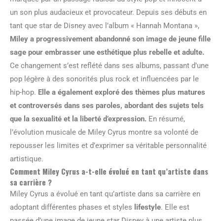
un son plus audacieux et provocateur. Depuis ses débuts en
tant que star de Disney avec l’album « Hannah Montana »,
Miley a progressivement abandonné son image de jeune fille
sage pour embrasser une esthétique plus rebelle et adulte.
Ce changement s’est reflété dans ses albums, passant d’une
pop légère à des sonorités plus rock et influencées par le
hip-hop.
Elle a également exploré des thèmes plus matures
et controversés dans ses paroles, abordant des sujets tels
que la sexualité et la liberté d’expression.
En résumé,
l’évolution musicale de Miley Cyrus montre sa volonté de
repousser les limites et d’exprimer sa véritable personnalité
artistique.
Comment Miley Cyrus a-t-elle évolué en tant qu’artiste dans
sa carrière ?
Miley Cyrus a évolué en tant qu’artiste dans sa carrière en
adoptant différentes phases et styles
lifestyle
. Elle est
passée d’une image de jeune star Disney à une artiste plus