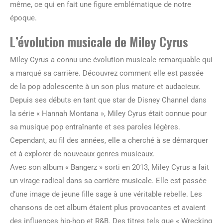
même, ce qui en fait une figure emblématique de notre
époque.
L’évolution musicale de Miley Cyrus
Miley Cyrus a connu une évolution musicale remarquable qui
a marqué sa carrière. Découvrez comment elle est passée
de la pop adolescente à un son plus mature et audacieux.
Depuis ses débuts en tant que star de Disney Channel dans
la série « Hannah Montana », Miley Cyrus était connue pour
sa musique pop entraînante et ses paroles légères.
Cependant, au fil des années, elle a cherché à se démarquer
et à explorer de nouveaux genres musicaux.
Avec son album « Bangerz » sorti en 2013, Miley Cyrus a fait
un virage radical dans sa carrière musicale. Elle est passée
d’une image de jeune fille sage à une véritable rebelle. Les
chansons de cet album étaient plus provocantes et avaient
des influences hip-hop et R&B. Des titres tels que « Wrecking