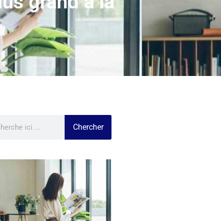
lus grand à la
Chercher