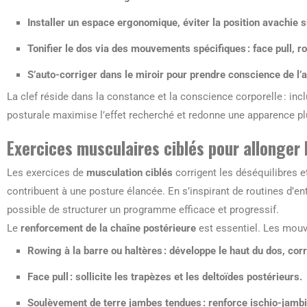
Installer un espace ergonomique, éviter la position avachie s
Tonifier le dos via des mouvements spécifiques : face pull, ro
S’auto-corriger dans le miroir pour prendre conscience de l’
La clef réside dans la constance et la conscience corporelle : in
posturale maximise l’effet recherché et redonne une apparence plu
Exercices musculaires ciblés pour allonger 
Les exercices de
musculation ciblés
corrigent les déséquilibres 
contribuent à une posture élancée. En s’inspirant de routines d’en
possible de structurer un programme efficace et progressif.
Le
renforcement de la chaîne postérieure
est essentiel. Les mouve
Rowing à la barre ou haltères
: développe le haut du dos, cor
Face pull
: sollicite les trapèzes et les deltoïdes postérieurs.
Soulèvement de terre jambes tendues
: renforce ischio-jambi