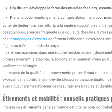
Hip thrust
: développe la force des muscles fessiers, essentie
Planche abdominale
: gaine la ceinture abdominale pour maint
Éviter de dédier tous ses efforts à la seule musculation visible (p
déséquilibres, sources fréquentes de douleurs dorsales. Il n’est 
des
témoignages d’experts
confirment l’efficacité d’exercices sim
légers ou même le poids du corps.
Insérer ces exercices dans une routine hebdomadaire (idéalement 
progressivement la stabilité, la tonicité et le maintien d’une postu
visiblement allongée.
Le respect de la qualité des mouvements prime : il vaut mieux mo
excessif sans contrôle, afin d’éviter blessures ou accentuation d
avec rigueur, permet d’obtenir des résultats mesurables et durable
Étirements et mobilité : conseils pratiques
Intégrer des
étirements
dans sa routine est crucial pour contrebal