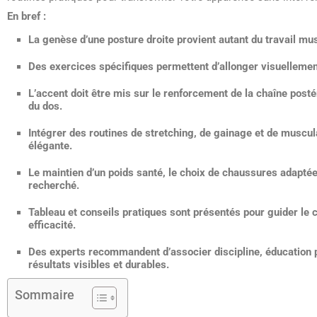
En bref :
La genèse d’une posture droite provient autant du travail mu
Des exercices spécifiques permettent d’allonger visuellement
L’accent doit être mis sur le renforcement de la chaîne posté
du dos.
Intégrer des routines de stretching, de gainage et de muscula
élégante.
Le maintien d’un poids santé, le choix de chaussures adaptées
recherché.
Tableau et conseils pratiques sont présentés pour guider le c
efficacité.
Des experts recommandent d’associer discipline, éducation 
résultats visibles et durables.
Sommaire