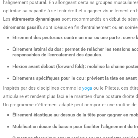
l’alignement postural. En allongeant certains groupes musculaires
optimise sa capacité à se tenir droit et à gagner visuellement en 
Les
étirements dynamiques
sont recommandés en début de séance p
étirements passifs
sont idéaux en fin d’entraînement ou en soiré
Étirement des pectoraux contre un mur ou une porte
: ouvre 
Étirement latéral du dos
: permet de relâcher les tensions ac
responsables de l’enroulement des épaules.
Flexion avant debout (forward fold)
: mobilise la chaîne posté
Etirements spécifiques pour le cou
: prévient la tête en avant
Inspirés par des disciplines comme le
yoga
ou le Pilates, ces éti
articulaire et rendent plus facile le maintien d’une posture droite 
Un programme d’étirement adapté peut comporter une routine de 1
Étirement élastique au-dessus de la tête pour gagner en mobi
Mobilisation douce du bassin pour faciliter l’alignement du tr