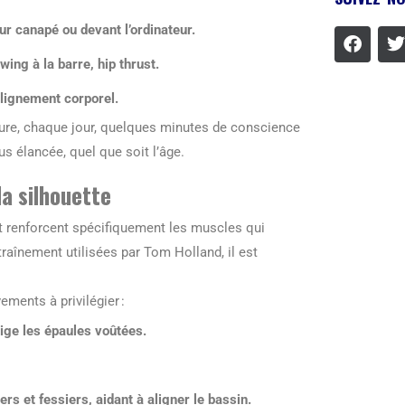
ur canapé ou devant l’ordinateur.
wing à la barre, hip thrust.
alignement corporel.
clure, chaque jour, quelques minutes de conscience
s élancée, quel que soit l’âge.
la silhouette
et renforcent spécifiquement les muscles qui
traînement utilisées par Tom Holland, il est
ments à privilégier :
rige les épaules voûtées.
ers et fessiers, aidant à aligner le bassin.