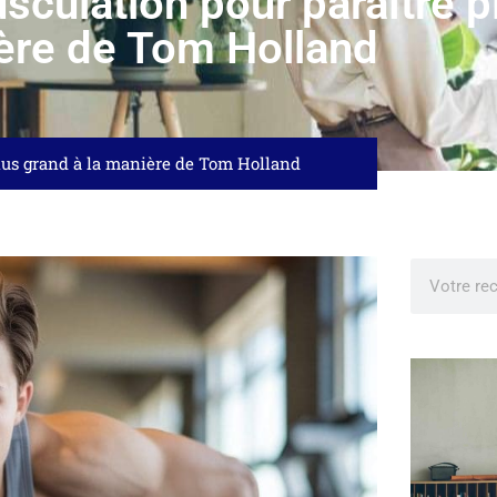
sculation pour paraître p
ère de Tom Holland
plus grand à la manière de Tom Holland