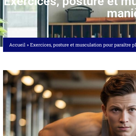
Exercices, posture et mu
mani
Accueil
»
Exercices, posture et musculation pour paraître 