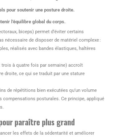
ls pour soutenir une posture droite.
enir l’équilibre global du corps.
ectoraux, biceps) permet d’éviter certains
pas nécessaire de disposer de matériel complexe :
ples, réalisés avec bandes élastiques, haltères
trois à quatre fois par semaine) accroît
re droite, ce qui se traduit par une stature
ins de répétitions bien exécutées qu’un volume
es compensations posturales. Ce principe, appliqué
s.
 pour paraître plus grand
ancer les effets de la sédentarité et améliorer