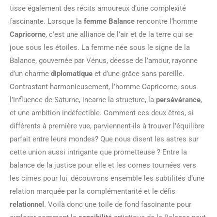
tisse également des récits amoureux d’une complexité
fascinante. Lorsque la
femme Balance
rencontre l’homme
Capricorne
, c’est une alliance de l’air et de la terre qui se
joue sous les étoiles. La femme née sous le signe de la
Balance, gouvernée par Vénus, déesse de l’amour, rayonne
d’un charme
diplomatique
et d’une grâce sans pareille.
Contrastant harmonieusement, l’homme Capricorne, sous
l’influence de Saturne, incarne la structure, la
persévérance
,
et une ambition indéfectible. Comment ces deux êtres, si
différents à première vue, parviennent-ils à trouver l’équilibre
parfait entre leurs mondes? Que nous disent les astres sur
cette union aussi intrigante que prometteuse ? Entre la
balance de la justice pour elle et les cornes tournées vers
les cimes pour lui, découvrons ensemble les subtilités d’une
relation marquée par la complémentarité et le défis
relationnel
. Voilà donc une toile de fond fascinante pour