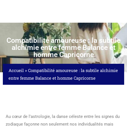
Compatibilité amoureuse : la subtile
alchimie entre femme Balance et
homme Capricorne
Accueil
»
Compatibilité amoureuse : la subtile alchimie
entre femme Balance et homme Capricorne
Au cœur de l’astrologie, la danse céleste entre les signes du
zodiaque façonne non seulement nos individualités mais