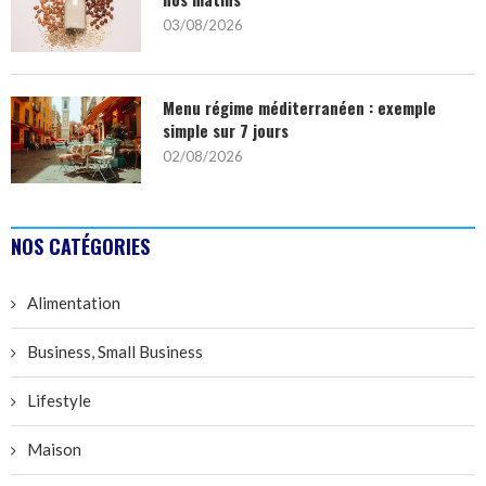
03/08/2026
Menu régime méditerranéen : exemple
simple sur 7 jours
02/08/2026
NOS CATÉGORIES
Alimentation
Business, Small Business
Lifestyle
Maison