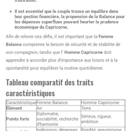
frustration.
Il est essentiel que le couple trouve un équilibre dans
leur gestion financière, la propension de la Balance pour
les dépenses superflues pouvant heurter la prudence
économique du Capricorne.
Afin de relever ces défis, il est important que la
Femme
Balance
comprenne le besoin de sécurité et de stabilité de
son compagnon, tandis que l’
Homme Capricorne
doit
apprendre à accorder plus d’importance aux loisirs et à la
spontanéité pour équilibrer la routine quotidienne.
Tableau comparatif des traits
caractéristiques
Caractéristique
Femme Balance
Homme Capricorne
Élément
Air
Terre
Diplomatie,
Sérieux, rigueur,
Points forts
sociabilité, recherche
ambition
d’harmonie
Indécision, dépenses
Rigidité, pessimisme