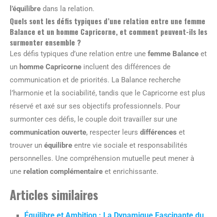
l’équilibre
dans la relation.
Quels sont les défis typiques d’une relation entre une femme
Balance et un homme Capricorne, et comment peuvent-ils les
surmonter ensemble ?
Les défis typiques d’une relation entre une
femme Balance
et
un
homme Capricorne
incluent des différences de
communication et de priorités. La Balance recherche
l’harmonie et la sociabilité, tandis que le Capricorne est plus
réservé et axé sur ses objectifs professionnels. Pour
surmonter ces défis, le couple doit travailler sur une
communication ouverte
, respecter leurs
différences
et
trouver un
équilibre
entre vie sociale et responsabilités
personnelles. Une compréhension mutuelle peut mener à
une
relation complémentaire
et enrichissante.
Articles similaires
Équilibre et Ambition : La Dynamique Fascinante du