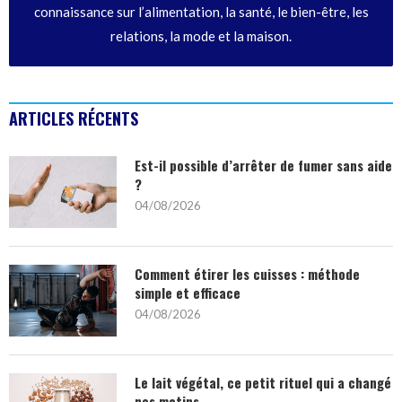
connaissance sur l’alimentation, la santé, le bien-être, les
relations, la mode et la maison.
ARTICLES RÉCENTS
Est-il possible d’arrêter de fumer sans aide
?
04/08/2026
Comment étirer les cuisses : méthode
simple et efficace
04/08/2026
Le lait végétal, ce petit rituel qui a changé
nos matins