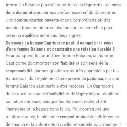
terme
. La Balance pourrait apporter de la
légereté
et un
sens
de la diplomatie
au sérieux parfois excessif du Capricorne.
Une
communication ouverte
et une compréhension des
besoins fondamentaux de chacun sont essentielles pour
créer un
équilibre
entre ces deux signes.
Comment un homme Capricorne peut-il conquérir le cœur
d’une femme Balance et construire une relation durable ?
Pour conquérir le cœur d’une femme Balance, un homme
Capricorne doit montrer son
fiabilité
et son
sens de la
responsabilité
, car ces qualités sont très appréciées par les
Balances. Il doit également faire preuve de
patience
, car une
femme Balance peut parfois être indécise. Un Capricorne
doit s’ouvrir à plus de
flexibilité
et de
légèreté
pour équilibrer
sa nature sérieuse, puisque les Balances recherchent
l’harmonie et la beauté dans la vie. Pour construire une
relation durable, la clé est le
respect mutuel
des différences
de chacun et la volonté de travailler ensemble pour maintenir