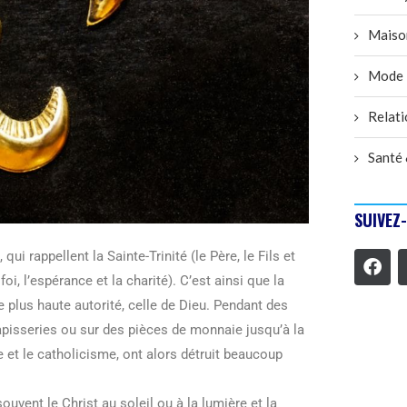
Maiso
Mode
Relati
Santé 
SUIVEZ
ui rappellent la Sainte-Trinité (le Père, le Fils et
foi, l’espérance et la charité). C’est ainsi que la
 plus haute autorité, celle de Dieu. Pendant des
 tapisseries ou sur des pièces de monnaie jusqu’à la
 et le catholicisme, ont alors détruit beaucoup
ouvent le Christ au soleil ou à la lumière et la