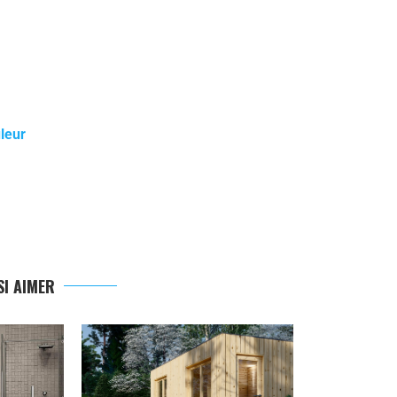
leur
I AIMER