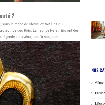
yauté ?
sous le règne de Clovis, c’était l’iris qui
rotectrice des Rois. La fleur de lys et l’iris ont des
e légende a survécu jusqu’à nos jours.
NOS CA
Alimen
Busine
Lifest