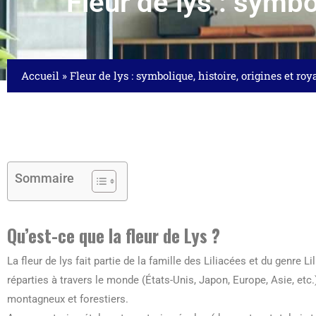
Fleur de lys : symbo
Accueil
»
Fleur de lys : symbolique, histoire, origines et roy
Sommaire
Qu’est-ce que la fleur de Lys ?
La fleur de lys fait partie de la famille des Liliacées et du genre
réparties à travers le monde (États-Unis, Japon, Europe, Asie, etc
montagneux et forestiers.