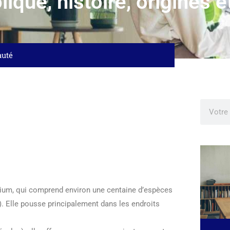
lique, histoire, origines e
auté
 Lilium, qui comprend environ une centaine d’espèces
.). Elle pousse principalement dans les endroits