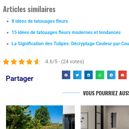
Articles similaires
8 idées de tatouages fleurs
15 idées de tatouages fleurs modernes et tendances
La Signification des Tulipes: Décryptage Couleur par Cou
4.6/5 - (24 votes)
Partager
VOUS POURRIEZ AUSS