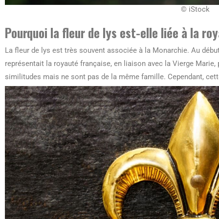
© iStock
Pourquoi la fleur de lys est-elle liée à la ro
La fleur de lys est très souvent associée à la Monarchie. Au début, 
représentait la royauté française, en liaison avec la Vierge Marie, p
similitudes mais ne sont pas de la même famille. Cependant, cett