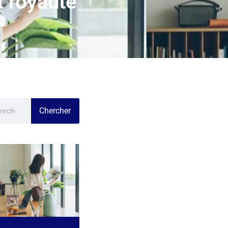
t royauté
Chercher