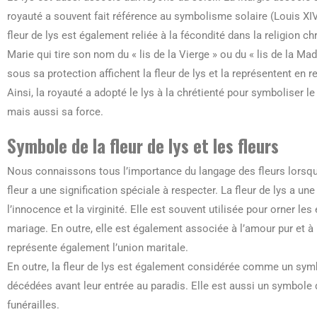
royauté a souvent fait référence au symbolisme solaire (Louis XIV
fleur de lys est également reliée à la fécondité dans la religion c
Marie qui tire son nom du « lis de la Vierge » ou du « lis de la Ma
sous sa protection affichent la fleur de lys et la représentent en r
Ainsi, la royauté a adopté le lys à la chrétienté pour symboliser le 
mais aussi sa force.
Symbole de la fleur de lys et les fleurs
Nous connaissons tous l’importance du langage des fleurs lorsq
fleur a une signification spéciale à respecter. La fleur de lys a un
l’innocence et la virginité. Elle est souvent utilisée pour orner l
mariage. En outre, elle est également associée à l’amour pur et à 
représente également l’union maritale.
En outre, la fleur de lys est également considérée comme un sym
décédées avant leur entrée au paradis. Elle est aussi un symbole 
funérailles.