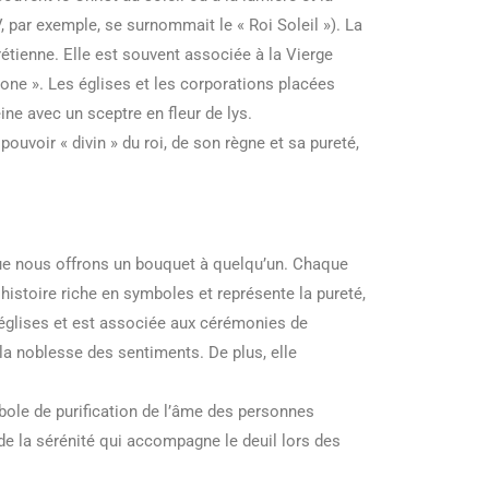
, par exemple, se surnommait le « Roi Soleil »). La
hrétienne. Elle est souvent associée à la Vierge
done ». Les églises et les corporations placées
eine avec un sceptre en fleur de lys.
pouvoir « divin » du roi, de son règne et sa pureté,
ue nous offrons un bouquet à quelqu’un. Chaque
e histoire riche en symboles et représente la pureté,
es églises et est associée aux cérémonies de
la noblesse des sentiments. De plus, elle
bole de purification de l’âme des personnes
de la sérénité qui accompagne le deuil lors des