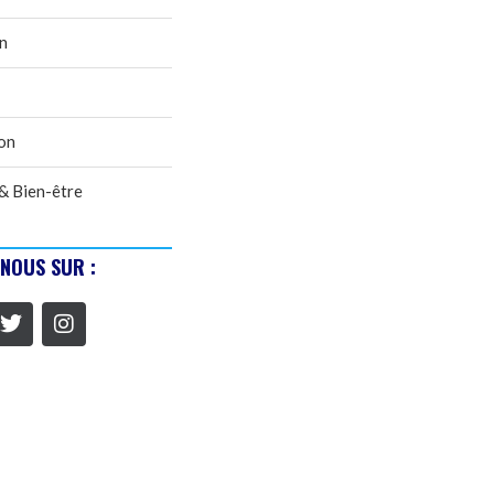
n
on
& Bien-être
-NOUS SUR :