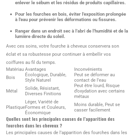
enlever le sébum et les résidus de produits capillaires.
Pour les fourches en bois, éviter l’exposition prolongée
à l’eau pour prévenir les déformations ou fissures.
Ranger dans un endroit sec à l’abri de l’humidité et de la
lumière directe du soleil.
Avec ces soins, votre fourche à cheveux conservera son
éclat et sa robustesse pour continuer à embellir vos
coiffures au fil du temps.
Matériau
Avantages
Inconvénients
Écologique, Durable,
Peut se déformer au
Bois
Style Naturel
contact de l’eau
Peut être lourd, Risque
Solide, Résistant,
Métal
d’oxydation avec certains
Diverses Finitions
métaux
Léger, Variété de
Moins durable, Peut se
Plastique
Formes et Couleurs,
casser facilement
Économique
Quelles sont les principales causes de l’apparition des
fourches dans les cheveux ?
Les principales causes de l’apparition des fourches dans les