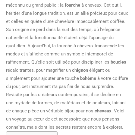
méconnu du grand public : la
fourche
à cheveux. Cet outil,
héritier d’une longue tradition, est un allié précieux pour ceux
et celles en quête d’une chevelure impeccablement coiffée.
Son origine se perd dans la nuit des temps, où l’élégance
naturelle et la fonctionnalité étaient déjà l’apanage du
quotidien. Aujourd’hui, la fourche à cheveux transcende les
modes et s’affiche comme un symbole intemporel de
raffinement. Qu’elle soit utilisée pour discipliner les
boucles
récalcitrantes, pour magnifier un
chignon
élégant ou
simplement pour ajouter une touche
bohème
à votre coiffure
du jour, cet instrument n’a pas fini de nous surprendre.
Revisité par les créateurs contemporains, il se décline en
une myriade de formes, de matériaux et de couleurs, faisant
de chaque pièce un véritable bijou pour nos
cheveux
. Voici
un voyage au cœur de cet accessoire que nous pensons
connaître, mais dont les secrets restent encore à explorer.