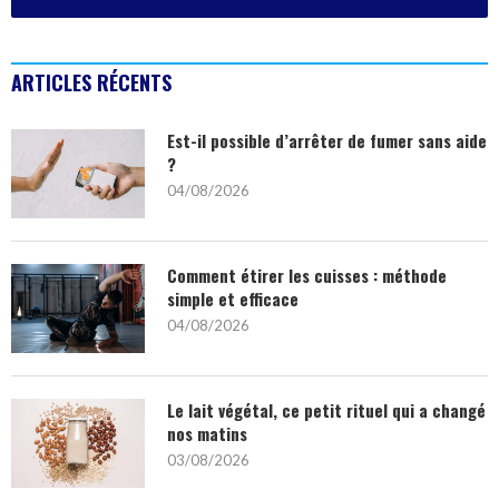
ARTICLES RÉCENTS
Est-il possible d’arrêter de fumer sans aide
?
04/08/2026
Comment étirer les cuisses : méthode
simple et efficace
04/08/2026
Le lait végétal, ce petit rituel qui a changé
nos matins
03/08/2026