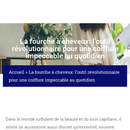
La fourche à cheveux: l’outil
révolutionnaire pour une coiffure
impeccable au quotidien
Accueil
»
La fourche à cheveux: l’outil révolutionnaire
pour une coiffure impeccable au quotidien
Dans le monde turbulent de la beauté et du soin capillaire, il
existe un accessoire aussi discret qu’essentiel, souvent