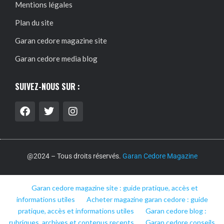
Mentions légales
Plan du site
Garan cedore magazine site
Garan cedore media blog
SUIVEZ-NOUS SUR :
@2024 – Tous droits réservés.
Garan Cedore Magazine
Garan cedore magazine site : guide pratique, accès et
informations utiles
Acheter magazine garan cedore : guide
pratique, accès et informations utiles
Garan cedore blog :
rubriques, archives et contenus recents
Garan cedore conseils