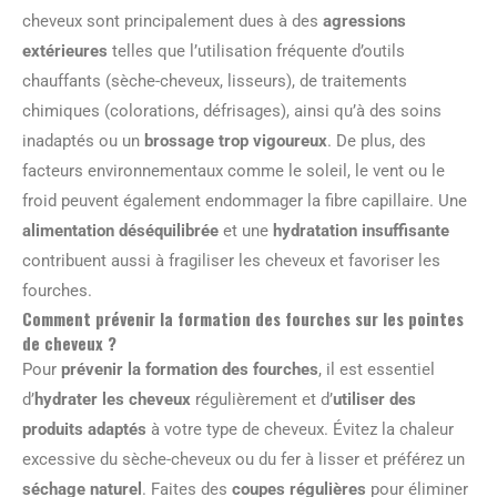
cheveux sont principalement dues à des
agressions
extérieures
telles que l’utilisation fréquente d’outils
chauffants (sèche-cheveux, lisseurs), de traitements
chimiques (colorations, défrisages), ainsi qu’à des soins
inadaptés ou un
brossage trop vigoureux
. De plus, des
facteurs environnementaux comme le soleil, le vent ou le
froid peuvent également endommager la fibre capillaire. Une
alimentation déséquilibrée
et une
hydratation insuffisante
contribuent aussi à fragiliser les cheveux et favoriser les
fourches.
Comment prévenir la formation des fourches sur les pointes
de cheveux ?
Pour
prévenir la formation des fourches
, il est essentiel
d’
hydrater les cheveux
régulièrement et d’
utiliser des
produits adaptés
à votre type de cheveux. Évitez la chaleur
excessive du sèche-cheveux ou du fer à lisser et préférez un
séchage naturel
. Faites des
coupes régulières
pour éliminer