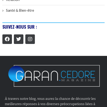
Santé & Bien-être
SUIVEZ-NOUS SUR :
À travers notre blog, vous aurez la chance de découvrir les
meilleures réponses à vos diverses préoccupations liées à