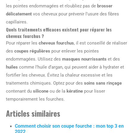
les pointes endommagées et n’oubliez pas de
brosser
délicatement
vos cheveux pour prévenir l’usure des fibres
capillaires.
Quels traitements efficaces existent pour réparer les
cheveux fourchus ?
Pour réparer les
cheveux fourchus
, il est conseillé de réaliser
des
coupes régulières
pour enlever les pointes
endommagées. Utilisez des
masques nourrissants
et des
huiles
comme l’huile d’argan, qui peuvent aider à hydrater et
fortifier les cheveux. Évitez la chaleur excessive et les
traitements chimiques. Optez pour des
soins sans rinçage
contenant du
silicone
ou de la
kératine
pour lisser
temporairement les fourches.
Articles similaires
Comment choisir son coupe fourche : mon top 3 en
2022