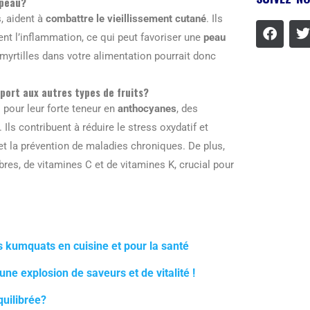
 peau?
 aident à
combattre le vieillissement cutané
. Ils
ent l’inflammation, ce qui peut favoriser une
peau
myrtilles dans votre alimentation pourrait donc
pport aux autres types de fruits?
 pour leur forte teneur en
anthocyanes
, des
Ils contribuent à réduire le stress oxydatif et
e et la prévention de maladies chroniques. De plus,
bres, de vitamines C et de vitamines K, crucial pour
es kumquats en cuisine et pour la santé
une explosion de saveurs et de vitalité !
quilibrée?