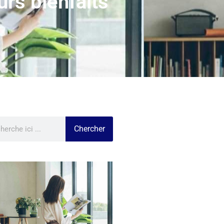
urs bienfaits
Chercher