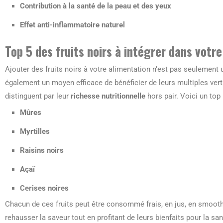
Contribution à la santé de la peau et des yeux
Effet anti-inflammatoire naturel
Top 5 des fruits noirs à intégrer dans votr
Ajouter des fruits noirs à votre alimentation n’est pas seulement 
également un moyen efficace de bénéficier de leurs multiples vertu
distinguent par leur
richesse nutritionnelle
hors pair. Voici un top
Mûres
Myrtilles
Raisins noirs
Açaï
Cerises noires
Chacun de ces fruits peut être consommé frais, en jus, en smooth
rehausser la saveur tout en profitant de leurs bienfaits pour la san