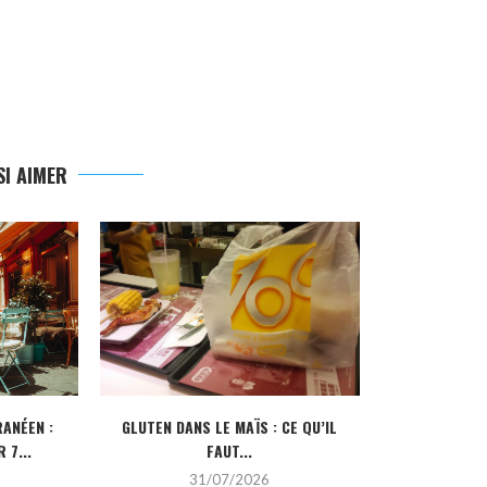
I AIMER
ANÉEN :
GLUTEN DANS LE MAÏS : CE QU’IL
CRÉDIT IMMOBI
 7...
FAUT...
POUR
31/07/2026
2