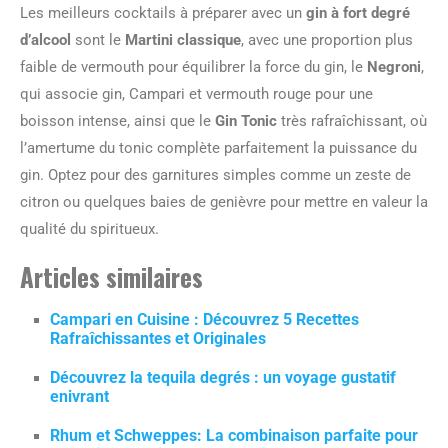
Les meilleurs cocktails à préparer avec un
gin à fort degré
d’alcool
sont le
Martini classique
, avec une proportion plus
faible de vermouth pour équilibrer la force du gin, le
Negroni
,
qui associe gin, Campari et vermouth rouge pour une
boisson intense, ainsi que le
Gin Tonic
très rafraîchissant, où
l’amertume du tonic complète parfaitement la puissance du
gin. Optez pour des garnitures simples comme un zeste de
citron ou quelques baies de genièvre pour mettre en valeur la
qualité du spiritueux.
Articles similaires
Campari en Cuisine : Découvrez 5 Recettes
Rafraîchissantes et Originales
Découvrez la tequila degrés : un voyage gustatif
enivrant
Rhum et Schweppes: La combinaison parfaite pour