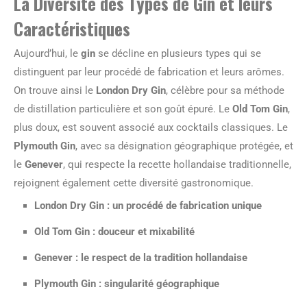
La Diversité des Types de Gin et leurs
Caractéristiques
Aujourd’hui, le
gin
se décline en plusieurs types qui se
distinguent par leur procédé de fabrication et leurs arômes.
On trouve ainsi le
London Dry Gin
, célèbre pour sa méthode
de distillation particulière et son goût épuré. Le
Old Tom Gin
,
plus doux, est souvent associé aux cocktails classiques. Le
Plymouth Gin
, avec sa désignation géographique protégée, et
le
Genever
, qui respecte la recette hollandaise traditionnelle,
rejoignent également cette diversité gastronomique.
London Dry Gin : un procédé de fabrication unique
Old Tom Gin : douceur et mixabilité
Genever : le respect de la tradition hollandaise
Plymouth Gin : singularité géographique