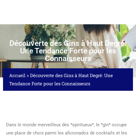
Découverte des Gins à Haut Degré:
Une Tendance Forte pour les
Connaisseurs
Accueil
»
Découverte des Gins à Haut Degré: Une
Tendance Forte pour les Connaisseurs
Dans le monde merveilleux des *spiritueux*, le *gin* occupe
une place de choix parmi les aficionados de cocktails et les