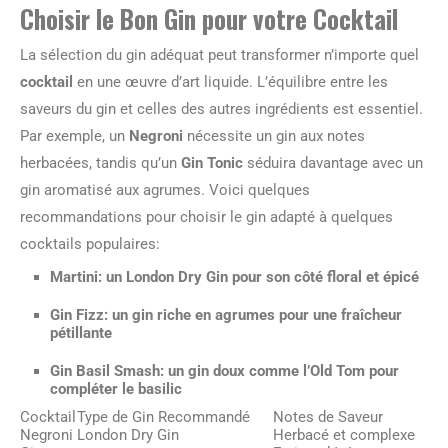
Choisir le Bon Gin pour votre Cocktail
La sélection du gin adéquat peut transformer n’importe quel
cocktail
en une œuvre d’art liquide. L’équilibre entre les
saveurs du gin et celles des autres ingrédients est essentiel.
Par exemple, un
Negroni
nécessite un gin aux notes
herbacées, tandis qu’un
Gin Tonic
séduira davantage avec un
gin aromatisé aux agrumes. Voici quelques
recommandations pour choisir le gin adapté à quelques
cocktails populaires:
Martini: un London Dry Gin pour son côté floral et épicé
Gin Fizz: un gin riche en agrumes pour une fraîcheur
pétillante
Gin Basil Smash: un gin doux comme l’Old Tom pour
compléter le basilic
Cocktail
Type de Gin Recommandé
Notes de Saveur
Negroni
London Dry Gin
Herbacé et complexe