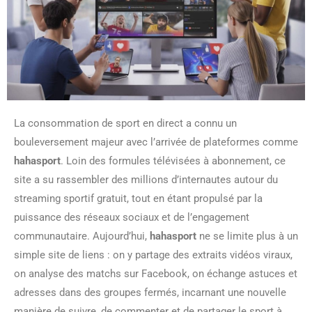
La consommation de sport en direct a connu un
bouleversement majeur avec l’arrivée de plateformes comme
hahasport
. Loin des formules télévisées à abonnement, ce
site a su rassembler des millions d’internautes autour du
streaming sportif gratuit, tout en étant propulsé par la
puissance des réseaux sociaux et de l’engagement
communautaire. Aujourd’hui,
hahasport
ne se limite plus à un
simple site de liens : on y partage des extraits vidéos viraux,
on analyse des matchs sur Facebook, on échange astuces et
adresses dans des groupes fermés, incarnant une nouvelle
manière de suivre, de commenter et de partager le sport à