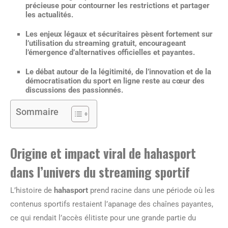
précieuse pour contourner les restrictions et partager
les actualités.
Les enjeux légaux et sécuritaires pèsent fortement sur
l’utilisation du streaming gratuit, encourageant
l’émergence d’alternatives officielles et payantes.
Le débat autour de la légitimité, de l’innovation et de la
démocratisation du sport en ligne reste au cœur des
discussions des passionnés.
Sommaire
Origine et impact viral de hahasport
dans l’univers du streaming sportif
L’histoire de
hahasport
prend racine dans une période où les
contenus sportifs restaient l’apanage des chaînes payantes,
ce qui rendait l’accès élitiste pour une grande partie du