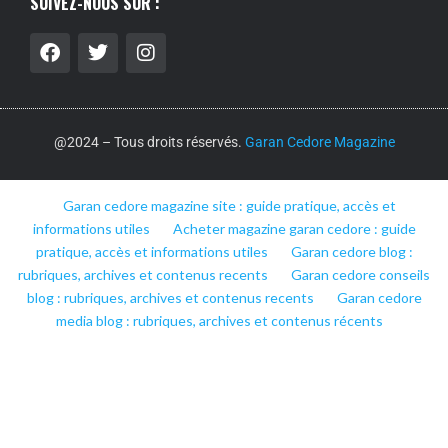
SUIVEZ-NOUS SUR :
@2024 – Tous droits réservés.
Garan Cedore Magazine
Garan cedore magazine site : guide pratique, accès et
informations utiles
Acheter magazine garan cedore : guide
pratique, accès et informations utiles
Garan cedore blog :
rubriques, archives et contenus recents
Garan cedore conseils
blog : rubriques, archives et contenus recents
Garan cedore
media blog : rubriques, archives et contenus récents