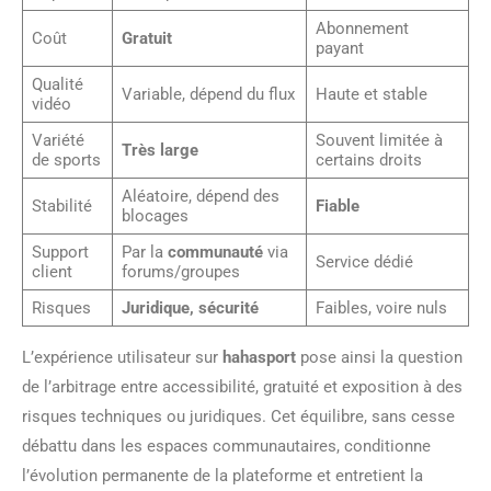
Abonnement
Coût
Gratuit
payant
Qualité
Variable, dépend du flux
Haute et stable
vidéo
Variété
Souvent limitée à
Très large
de sports
certains droits
Aléatoire, dépend des
Stabilité
Fiable
blocages
Support
Par la
communauté
via
Service dédié
client
forums/groupes
Risques
Juridique, sécurité
Faibles, voire nuls
L’expérience utilisateur sur
hahasport
pose ainsi la question
de l’arbitrage entre accessibilité, gratuité et exposition à des
risques techniques ou juridiques. Cet équilibre, sans cesse
débattu dans les espaces communautaires, conditionne
l’évolution permanente de la plateforme et entretient la