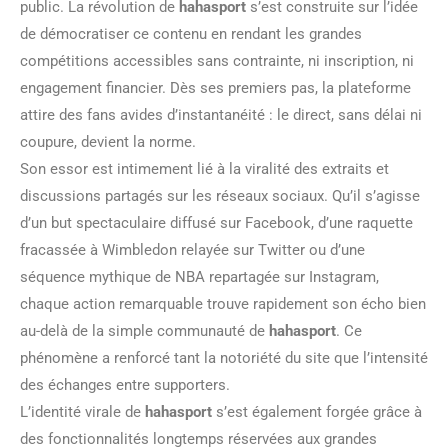
public. La révolution de
hahasport
s’est construite sur l’idée
de démocratiser ce contenu en rendant les grandes
compétitions accessibles sans contrainte, ni inscription, ni
engagement financier. Dès ses premiers pas, la plateforme
attire des fans avides d’instantanéité : le direct, sans délai ni
coupure, devient la norme.
Son essor est intimement lié à la viralité des extraits et
discussions partagés sur les réseaux sociaux. Qu’il s’agisse
d’un but spectaculaire diffusé sur Facebook, d’une raquette
fracassée à Wimbledon relayée sur Twitter ou d’une
séquence mythique de NBA repartagée sur Instagram,
chaque action remarquable trouve rapidement son écho bien
au-delà de la simple communauté de
hahasport
. Ce
phénomène a renforcé tant la notoriété du site que l’intensité
des échanges entre supporters.
L’identité virale de
hahasport
s’est également forgée grâce à
des fonctionnalités longtemps réservées aux grandes