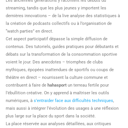
Les anciennes générations y racontent les débuts du
streaming, tandis que les plus jeunes y importent les
dernières innovations – de la live analyse des statistiques à
la création de podcasts collectifs ou à l’organisation de
“watch parties” en direct.
Cet aspect participatif dépasse la simple diffusion de
contenus. Des tutoriels, guides pratiques pour débutants et
débats sur la transformation de la consommation sportive
voient le jour. Des anecdotes – triomphes de clubs
mythiques, épopées inattendues de sportifs ou coups de
théâtre en direct – nourrissent la culture commune et
contribuent à faire de
hahasport
un terreau fertile pour
l’ébullition créative. On y apprend à maîtriser les outils
numériques, à
s’entraider face aux difficultés techniques
,
mais aussi à intégrer l’évolution des usages à une réflexion
plus large sur la place du sport dans la société.
La place réservée aux analyses détaillées, aux critiques