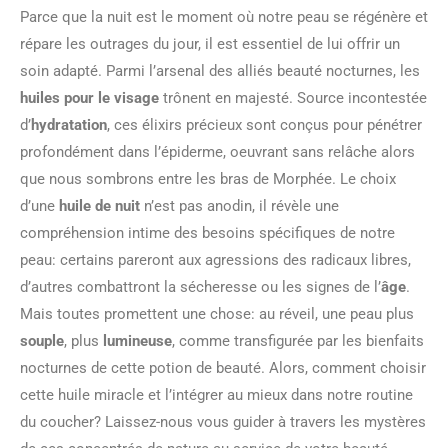
Parce que la nuit est le moment où notre peau se régénère et
répare les outrages du jour, il est essentiel de lui offrir un
soin adapté. Parmi l’arsenal des alliés beauté nocturnes, les
huiles pour le visage
trônent en majesté. Source incontestée
d’
hydratation
, ces élixirs précieux sont conçus pour pénétrer
profondément dans l’épiderme, oeuvrant sans relâche alors
que nous sombrons entre les bras de Morphée. Le choix
d’une
huile de nuit
n’est pas anodin, il révèle une
compréhension intime des besoins spécifiques de notre
peau: certains pareront aux agressions des radicaux libres,
d’autres combattront la sécheresse ou les signes de l’
âge
.
Mais toutes promettent une chose: au réveil, une peau plus
souple
, plus
lumineuse
, comme transfigurée par les bienfaits
nocturnes de cette potion de beauté. Alors, comment choisir
cette huile miracle et l’intégrer au mieux dans notre routine
du coucher? Laissez-nous vous guider à travers les mystères