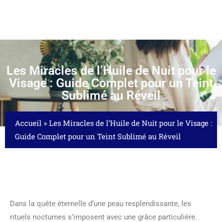
Les Miracles de l’Huile de Nuit pour le
Visage : Guide Complet pour un Teint
Sublimé au Réveil
Accueil
»
Les Miracles de l’Huile de Nuit pour le Visage :
Guide Complet pour un Teint Sublimé au Réveil
Dans la quête éternelle d’une peau resplendissante, les
rituels nocturnes s’imposent avec une grâce particulière.