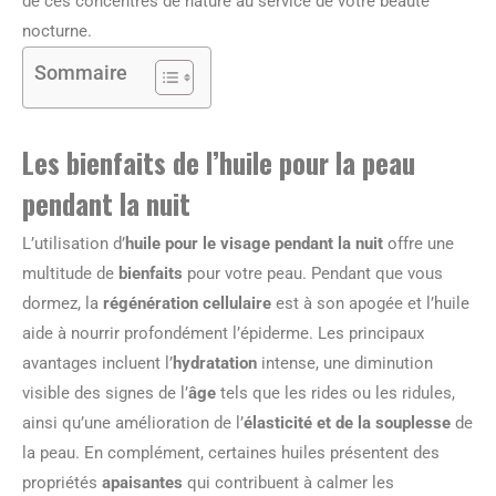
de ces concentrés de nature au service de votre beauté
nocturne.
Sommaire
Les bienfaits de l’huile pour la peau
pendant la nuit
L’utilisation d’
huile pour le visage pendant la nuit
offre une
multitude de
bienfaits
pour votre peau. Pendant que vous
dormez, la
régénération cellulaire
est à son apogée et l’huile
aide à nourrir profondément l’épiderme. Les principaux
avantages incluent l’
hydratation
intense, une diminution
visible des signes de l’
âge
tels que les rides ou les ridules,
ainsi qu’une amélioration de l’
élasticité et de la souplesse
de
la peau. En complément, certaines huiles présentent des
propriétés
apaisantes
qui contribuent à calmer les