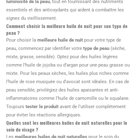
luminosité de la peau
, tout en fournissant des nutriments
essentiels et des antioxydants qui aident à combattre les
signes du vieillissement.
Comment choisir la meilleure huile de nuit pour son type de
peau ?
Pour choisir la
meilleure huile de nuit
pour votre type de
peau, commencez par identifier votre
type de peau
(sèche,
mixte, grasse, sensible). Optez pour des huiles légères
comme l’huile de jojoba ou d’argan pour une peau grasse ou
mixte. Pour les peaux sèches, les huiles plus riches comme
l’huile de rose musquée ou d’avocat sont idéales. En cas de
peau sensible, privilégiez des huiles apaisantes et anti-
inflammatoires comme l’huile de camomille ou le squalane.
Toujours
tester le produit
avant de l’utiliser complètement
pour éviter les réactions allergiques.
Quelles sont les meilleures huiles de nuit naturelles pour le
soin du visage ?
Les
meilleures huiles de nuit naturelles
pour le soin du