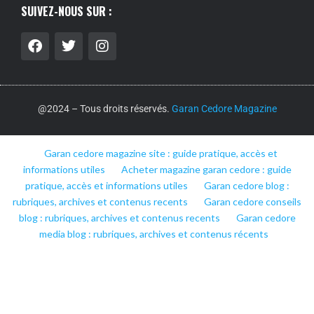
SUIVEZ-NOUS SUR :
@2024 – Tous droits réservés.
Garan Cedore Magazine
Garan cedore magazine site : guide pratique, accès et
informations utiles
Acheter magazine garan cedore : guide
pratique, accès et informations utiles
Garan cedore blog :
rubriques, archives et contenus recents
Garan cedore conseils
blog : rubriques, archives et contenus recents
Garan cedore
media blog : rubriques, archives et contenus récents