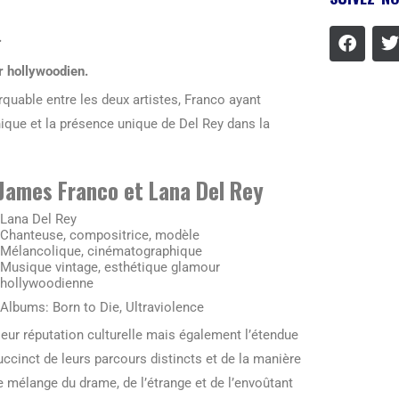
.
r hollywoodien.
uable entre les deux artistes, Franco ayant
ique et la présence unique de Del Rey dans la
 James Franco et Lana Del Rey
Lana Del Rey
Chanteuse, compositrice, modèle
Mélancolique, cinématographique
Musique vintage, esthétique glamour
hollywoodienne
Albums: Born to Die, Ultraviolence
leur réputation culturelle mais également l’étendue
uccinct de leurs parcours distincts et de la manière
e mélange du drame, de l’étrange et de l’envoûtant