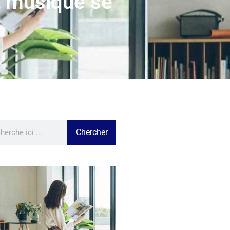
t musique se
Chercher