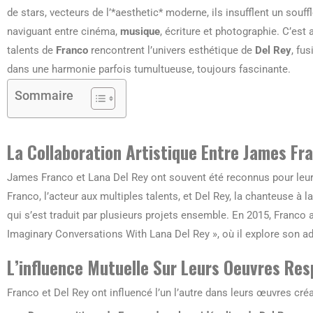
de stars, vecteurs de l’*aesthetic* moderne, ils insufflent un sou
naviguant entre cinéma,
musique
, écriture et photographie. C’es
talents de
Franco
rencontrent l’univers esthétique de
Del Rey
, fu
dans une harmonie parfois tumultueuse, toujours fascinante.
Sommaire
La Collaboration Artistique Entre James Fr
James Franco et Lana Del Rey ont souvent été reconnus pour leu
Franco, l’acteur aux multiples talents, et Del Rey, la chanteuse à 
qui s’est traduit par plusieurs projets ensemble. En 2015, Franco a é
Imaginary Conversations With Lana Del Rey », où il explore son adm
L’influence Mutuelle Sur Leurs Oeuvres Res
Franco et Del Rey ont influencé l’un l’autre dans leurs œuvres créa