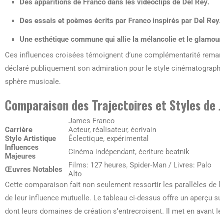
Des apparitions de Franco dans les vidéoclips de Del Rey.
Des essais et poèmes écrits par Franco inspirés par Del Rey
Une esthétique commune qui allie la mélancolie et le glamou
Ces influences croisées témoignent d’une complémentarité remarq
déclaré publiquement son admiration pour le style cinématograph
sphère musicale.
Comparaison des Trajectoires et Styles de
James Franco
Carrière
Acteur, réalisateur, écrivain
Style Artistique
Éclectique, expérimental
Influences
Cinéma indépendant, écriture beatnik
Majeures
Films: 127 heures, Spider-Man / Livres: Palo
Œuvres Notables
Alto
Cette comparaison fait non seulement ressortir les parallèles de 
de leur influence mutuelle. Le tableau ci-dessus offre un aperçu s
dont leurs domaines de création s’entrecroisent. Il met en avant l