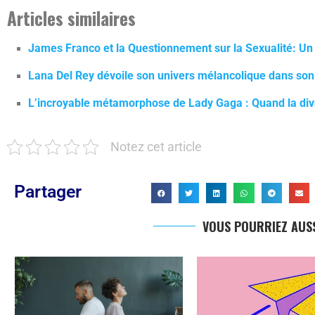
Articles similaires
James Franco et la Questionnement sur la Sexualité: U
Lana Del Rey dévoile son univers mélancolique dans so
L’incroyable métamorphose de Lady Gaga : Quand la div
Notez cet article
Partager
VOUS POURRIEZ AUSS