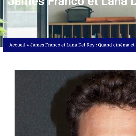
James Franco et Lana D
Accueil
»
James Franco et Lana Del Rey : Quand cinéma et