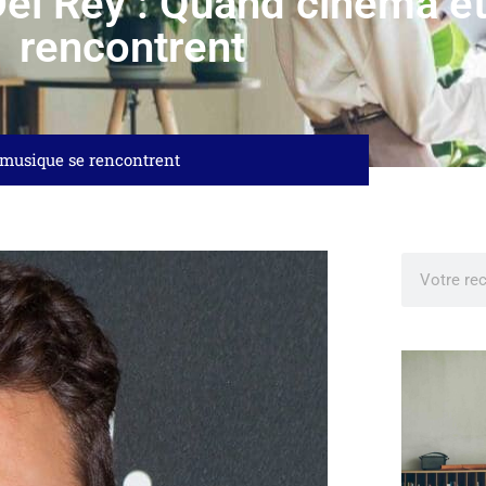
el Rey : Quand cinéma e
rencontrent
 musique se rencontrent