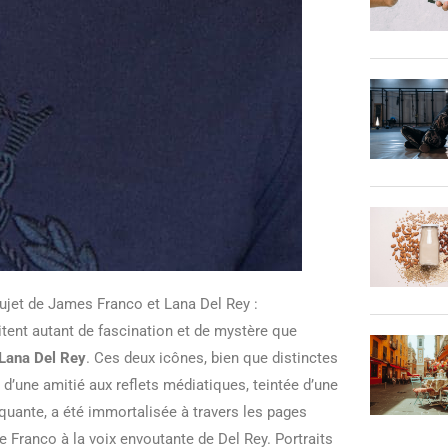
 sujet de James Franco et Lana Del Rey :
itent autant de fascination et de mystère que
Lana Del Rey
. Ces deux icônes, bien que distinctes
e d’une amitié aux reflets médiatiques, teintée d’une
uante, a été immortalisée à travers les pages
 de Franco à la voix envoutante de Del Rey. Portraits