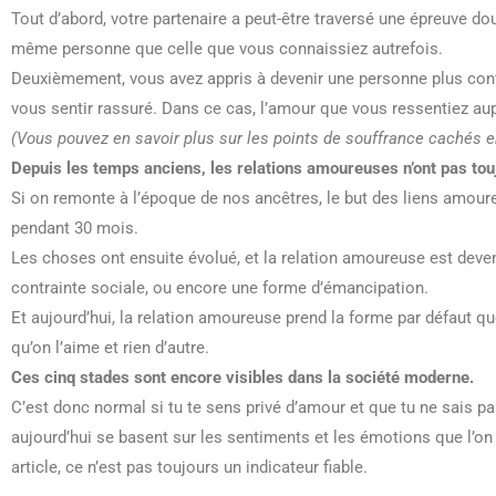
Tout d’abord, votre partenaire a peut-être traversé une épreuve doul
même personne que celle que vous connaissiez autrefois.
Deuxièmement, vous avez appris à devenir une personne plus confi
vous sentir rassuré. Dans ce cas, l’amour que vous ressentiez aupa
(Vous pouvez en savoir plus sur les points de souffrance cachés 
Depuis les temps anciens, les relations amoureuses n’ont pas touj
Si on remonte à l’époque de nos ancêtres, le but des liens amou
pendant 30 mois.
Les choses ont ensuite évolué, et la relation amoureuse est deven
contrainte sociale, ou encore une forme d’émancipation.
Et aujourd’hui, la relation amoureuse prend la forme par défaut q
qu’on l’aime et rien d’autre.
Ces cinq stades sont encore visibles dans la société moderne.
C’est donc normal si tu te sens privé d’amour et que tu ne sais pa
aujourd’hui se basent sur les sentiments et les émotions que l’on 
article, ce n’est pas toujours un indicateur fiable.