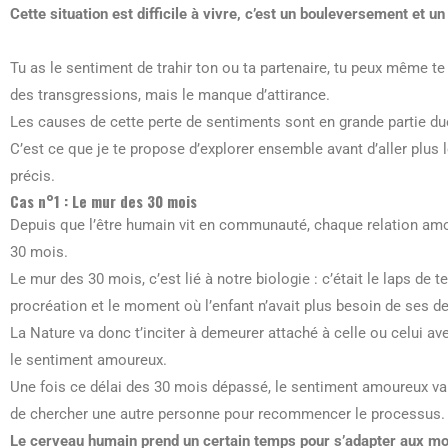
Cette situation est difficile à vivre, c’est un bouleversement et un
Tu as le sentiment de trahir ton ou ta partenaire, tu peux même te di
des transgressions, mais le manque d’attirance.
Les causes de cette perte de sentiments sont en grande partie du
C’est ce que je te propose d’explorer ensemble avant d’aller plus l
précis.
Cas n°1 : Le mur des 30 mois
Depuis que l’être humain vit en communauté, chaque relation amou
30 mois.
Le mur des 30 mois, c’est lié à notre biologie : c’était le laps de
procréation et le moment où l’enfant n’avait plus besoin de ses de
La Nature va donc t’inciter à demeurer attaché à celle ou celui ave
le sentiment amoureux.
Une fois ce délai des 30 mois dépassé, le sentiment amoureux va d
de chercher une autre personne pour recommencer le processus.
Le cerveau humain prend un certain temps pour s’adapter aux modi