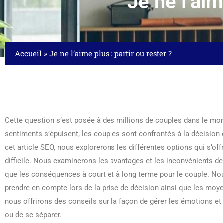
Je ne l’aim
Accueil
»
Je ne l’aime plus : partir ou rester ?
Cette question s’est posée à des millions de couples dans le mo
sentiments s’épuisent, les couples sont confrontés à la décision 
cet article SEO, nous explorerons les différentes options qui s’off
difficile. Nous examinerons les avantages et les inconvénients de l
que les conséquences à court et à long terme pour le couple. No
prendre en compte lors de la prise de décision ainsi que les moyen
nous offrirons des conseils sur la façon de gérer les émotions et
ou de se séparer.