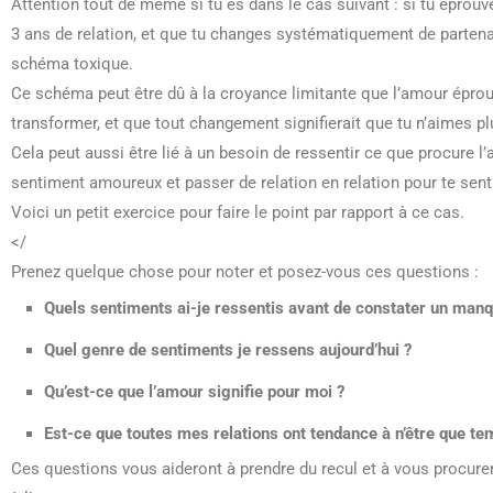
Attention tout de même si tu es dans le cas suivant : si tu éprouv
3 ans de relation, et que tu changes systématiquement de partenai
schéma toxique.
Ce schéma peut être dû à la croyance limitante que l’amour éprou
transformer, et que tout changement signifierait que tu n’aimes plu
Cela peut aussi être lié à un besoin de ressentir ce que procure l’
sentiment amoureux et passer de relation en relation pour te senti
Voici un petit exercice pour faire le point par rapport à ce cas.
</
Prenez quelque chose pour noter et posez-vous ces questions :
Quels sentiments ai-je ressentis avant de constater un man
Quel genre de sentiments je ressens aujourd’hui ?
Qu’est-ce que l’amour signifie pour moi ?
Est-ce que toutes mes relations ont tendance à n’être que te
Ces questions vous aideront à prendre du recul et à vous procur