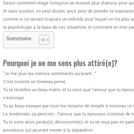
Savoir comment réagir lorsqu’on ne ressent plus d’amour pour qu
et sans soutien, on peut douter, avoir peur de prendre la mauvaise d
comme si on aimait toujours un individu pour lequel on n’a plus auc
la psychologie à la base de ces situations et comment en tirer par
Sommaire
Pourquoi je ne me sens plus attiré(e)?
“Je n’ai plus les mêmes sentiments qu’avant…”
C’est comme un tonneau percé.
Tu te réveilles un beau matin, et tu sens que l’amour que tu éprou
s’estompe.
Tu as beau essayer par tous les moyens de remplir à nouveau ce 
Le lendemain, ça persiste : l’amour que tu éprouves continue de 
Tu te sens alors perdu(e), déconcerté(e), et tu ne veux pas en par
processus qui pourrait mener à la séparation.