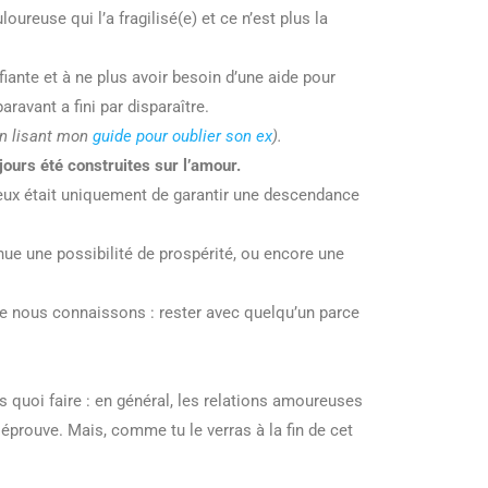
oureuse qui l’a fragilisé(e) et ce n’est plus la
ante et à ne plus avoir besoin d’une aide pour
ravant a fini par disparaître.
en lisant mon
guide pour oublier son ex
).
ours été construites sur l’amour.
reux était uniquement de garantir une descendance
ue une possibilité de prospérité, ou encore une
ue nous connaissons : rester avec quelqu’un parce
s quoi faire : en général, les relations amoureuses
éprouve. Mais, comme tu le verras à la fin de cet