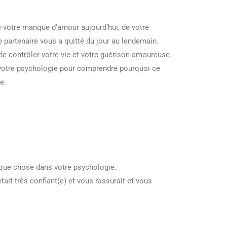
de votre manque d’amour aujourd’hui, de votre
e partenaire vous a quitté du jour au lendemain.
e contrôler votre vie et votre guérison amoureuse.
votre psychologie pour comprendre pourquoi ce
e.
elque chose dans votre psychologie.
tait très confiant(e) et vous rassurait et vous