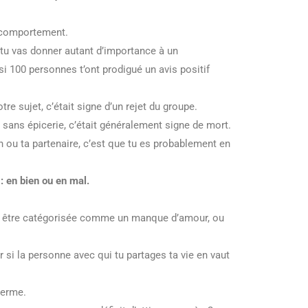
e comportement.
e tu vas donner autant d’importance à un
i 100 personnes t’ont prodigué un avis positif
re sujet, c’était signe d’un rejet du groupe.
t sans épicerie, c’était généralement signe de mort.
n ou ta partenaire, c’est que tu es probablement en
: en bien ou en mal.
eut être catégorisée comme un manque d’amour, ou
r si la personne avec qui tu partages ta vie en vaut
terme.