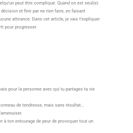
elqu’un peut être compliqué. Quand on est seul(e)
écision et finir par ne rien faire, en faisant
une attirance. Dans cet article, je vais t’expliquer
ti pour progresser.
vais pour la personne avec qui tu partages ta vie
tonneau de tendresse, mais sans résultat…
s’amenuiser.
ler à ton entourage de peur de provoquer tout un