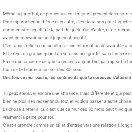
Même aujourd’hui, ce processus est toujours présent dans notr
Pour rapprocher ce thème d’un autre, c’est la raison pour laquell
commentaire négatif de la part de quelqu’un d’autre, et ce, même s
avant de recevoir ce seul jugement négatif.
C’est aussi relié à nos ancêtres : une information défavorable à not
Et le rejet du groupe quand on vit dans une grotte, sans lumière e
En ce qui concerne ce que tu ressens aujourd’hui par rapport à to
train de te heurter à ce mur des 30 mois.
Une fois ce mur passé, les sentiments que tu éprouves s’altèrent 
Tu peux éprouver encore une attirance, mais différente et qui p
bien ne plus rien ressentir du tout et vouloir passer à autre chose.
La chose à retenir ici, c’est que ce mur des 30 mois peut t’indique
vraiment la peine pour toi.
C’est à prendre comme un billet d’entrée vers une relation à long 