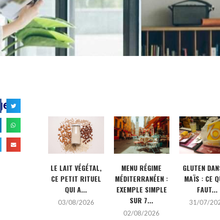
ger
CRÉDIT
LE LAIT VÉGÉTAL,
MENU RÉGIME
GLUTEN DAN
MOBILIER :
CE PETIT RITUEL
MÉDITERRANÉEN :
MAÏS : CE Q
DE COMPLET
QUI A...
EXEMPLE SIMPLE
FAUT...
 FAIRE LE...
SUR 7...
03/08/2026
31/07/20
/07/2026
02/08/2026