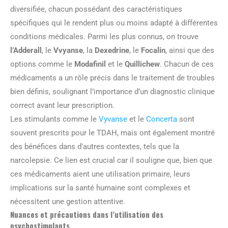
diversifiée, chacun possédant des caractéristiques
spécifiques qui le rendent plus ou moins adapté à différentes
conditions médicales. Parmi les plus connus, on trouve
l’Adderall
, le
Vvyanse
, la
Dexedrine
, le
Focalin
, ainsi que des
options comme le
Modafinil
et le
Quillichew
. Chacun de ces
médicaments a un rôle précis dans le traitement de troubles
bien définis, soulignant l’importance d’un diagnostic clinique
correct avant leur prescription.
Les stimulants comme le
Vyvanse
et le
Concerta
sont
souvent prescrits pour le TDAH, mais ont également montré
des bénéfices dans d’autres contextes, tels que la
narcolepsie. Ce lien est crucial car il souligne que, bien que
ces médicaments aient une utilisation primaire, leurs
implications sur la santé humaine sont complexes et
nécessitent une gestion attentive.
Nuances et précautions dans l’utilisation des
psychostimulants