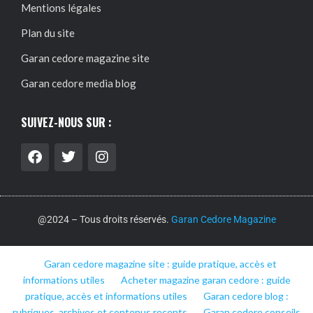
Mentions légales
Plan du site
Garan cedore magazine site
Garan cedore media blog
SUIVEZ-NOUS SUR :
@2024 – Tous droits réservés.
Garan Cedore Magazine
Garan cedore magazine site : guide pratique, accès et
informations utiles
Acheter magazine garan cedore : guide
pratique, accès et informations utiles
Garan cedore blog :
rubriques, archives et contenus recents
Garan cedore conseils