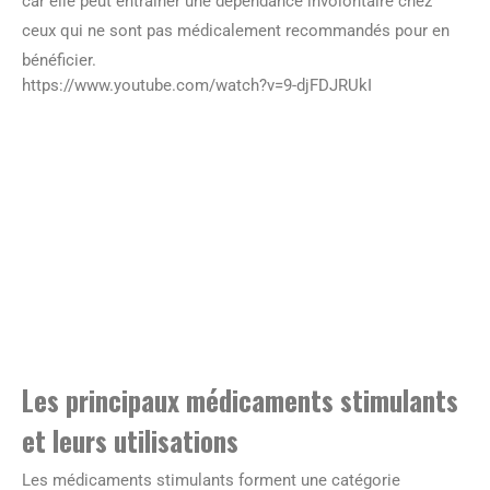
car elle peut entraîner une dépendance involontaire chez
ceux qui ne sont pas médicalement recommandés pour en
bénéficier.
https://www.youtube.com/watch?v=9-djFDJRUkI
Les principaux médicaments stimulants
et leurs utilisations
Les médicaments stimulants forment une catégorie