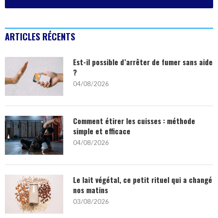
ARTICLES RÉCENTS
Est-il possible d’arrêter de fumer sans aide
?
04/08/2026
Comment étirer les cuisses : méthode
simple et efficace
04/08/2026
Le lait végétal, ce petit rituel qui a changé
nos matins
03/08/2026