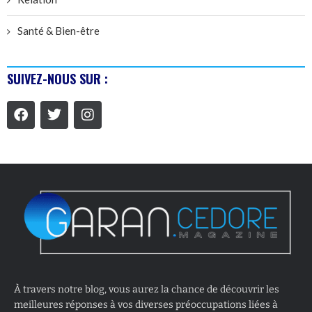
Santé & Bien-être
SUIVEZ-NOUS SUR :
À travers notre blog, vous aurez la chance de découvrir les
meilleures réponses à vos diverses préoccupations liées à