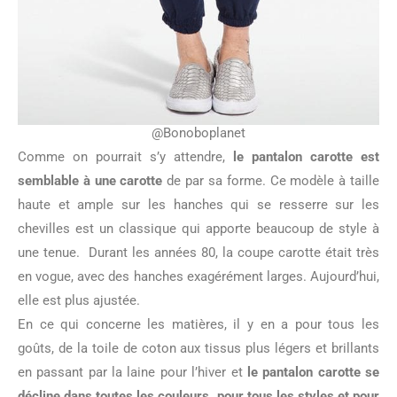
@Bonoboplanet
Comme on pourrait s’y attendre,
le pantalon carotte est
semblable à une carotte
de par sa forme. Ce modèle à taille
haute et ample sur les hanches qui se resserre sur les
chevilles est un classique qui apporte beaucoup de style à
une tenue. Durant les années 80, la coupe carotte était très
en vogue, avec des hanches exagérément larges. Aujourd’hui,
elle est plus ajustée.
En ce qui concerne les matières, il y en a pour tous les
goûts, de la toile de coton aux tissus plus légers et brillants
en passant par la laine pour l’hiver et
le pantalon carotte se
décline dans toutes les couleurs, pour tous les styles et pour