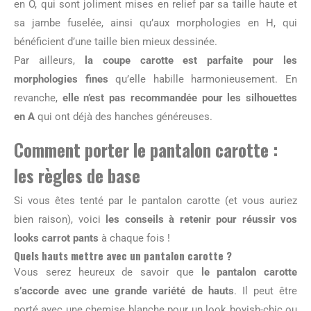
en O, qui sont joliment mises en relief par sa taille haute et
sa jambe fuselée, ainsi qu’aux morphologies en H, qui
bénéficient d’une taille bien mieux dessinée.
Par ailleurs,
la coupe carotte est parfaite pour les
morphologies fines
qu’elle habille harmonieusement. En
revanche,
elle n’est pas recommandée pour les silhouettes
en A
qui ont déjà des hanches généreuses.
Comment porter le pantalon carotte :
les règles de base
Si vous êtes tenté par le pantalon carotte (et vous auriez
bien raison), voici
les conseils à retenir pour réussir vos
looks carrot pants
à chaque fois !
Quels hauts mettre avec un pantalon carotte ?
Vous serez heureux de savoir que
le pantalon carotte
s’accorde avec une grande variété de hauts
. Il peut être
porté avec une chemise blanche pour un look boyish-chic ou