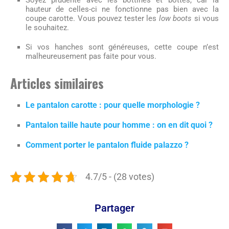
Soyez prudente avec les bottines et bottes, car la
hauteur de celles-ci ne fonctionne pas bien avec la
coupe carotte. Vous pouvez tester les
low boots
si vous
le souhaitez.
Si vos hanches sont généreuses, cette coupe n’est
malheureusement pas faite pour vous.
Articles similaires
Le pantalon carotte : pour quelle morphologie ?
Pantalon taille haute pour homme : on en dit quoi ?
Comment porter le pantalon fluide palazzo ?
4.7/5 - (28 votes)
Partager