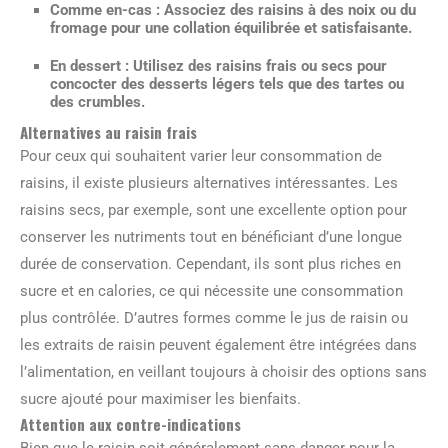
Comme en-cas :
Associez des raisins à des noix ou du
fromage pour une collation équilibrée et satisfaisante.
En dessert :
Utilisez des raisins frais ou secs pour
concocter des desserts légers tels que des tartes ou
des crumbles.
Alternatives au raisin frais
Pour ceux qui souhaitent varier leur consommation de
raisins, il existe plusieurs alternatives intéressantes. Les
raisins secs, par exemple, sont une excellente option pour
conserver les nutriments tout en bénéficiant d’une longue
durée de conservation. Cependant, ils sont plus riches en
sucre et en calories, ce qui nécessite une consommation
plus contrôlée. D’autres formes comme le jus de raisin ou
les extraits de raisin peuvent également être intégrées dans
l’alimentation, en veillant toujours à choisir des options sans
sucre ajouté pour maximiser les bienfaits.
Attention aux contre-indications
Bien que le raisin soit généralement sans danger pour la