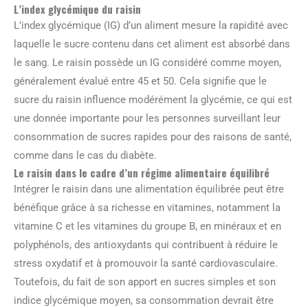
L’index glycémique du raisin
L’index glycémique (IG) d’un aliment mesure la rapidité avec
laquelle le sucre contenu dans cet aliment est absorbé dans
le sang. Le raisin possède un IG considéré comme moyen,
généralement évalué entre 45 et 50. Cela signifie que le
sucre du raisin influence modérément la glycémie, ce qui est
une donnée importante pour les personnes surveillant leur
consommation de sucres rapides pour des raisons de santé,
comme dans le cas du diabète.
Le raisin dans le cadre d’un régime alimentaire équilibré
Intégrer le raisin dans une alimentation équilibrée peut être
bénéfique grâce à sa richesse en vitamines, notamment la
vitamine C et les vitamines du groupe B, en minéraux et en
polyphénols, des antioxydants qui contribuent à réduire le
stress oxydatif et à promouvoir la santé cardiovasculaire.
Toutefois, du fait de son apport en sucres simples et son
indice glycémique moyen, sa consommation devrait être