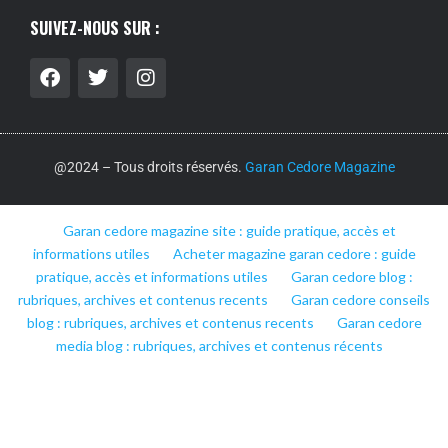
SUIVEZ-NOUS SUR :
@2024 – Tous droits réservés.
Garan Cedore Magazine
Garan cedore magazine site : guide pratique, accès et
informations utiles
Acheter magazine garan cedore : guide
pratique, accès et informations utiles
Garan cedore blog :
rubriques, archives et contenus recents
Garan cedore conseils
blog : rubriques, archives et contenus recents
Garan cedore
media blog : rubriques, archives et contenus récents