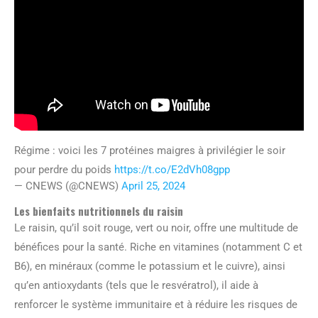
Régime : voici les 7 protéines maigres à privilégier le soir
pour perdre du poids
https://t.co/E2dVh08gpp
— CNEWS (@CNEWS)
April 25, 2024
Les bienfaits nutritionnels du raisin
Le raisin, qu’il soit rouge, vert ou noir, offre une multitude de
bénéfices pour la santé. Riche en vitamines (notamment C et
B6), en minéraux (comme le potassium et le cuivre), ainsi
qu’en antioxydants (tels que le resvératrol), il aide à
renforcer le système immunitaire et à réduire les risques de