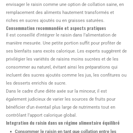
envisager le raisin comme une option de collation saine, en
remplacement des aliments hautement transformés et
riches en sucres ajoutés ou en graisses saturées.
Consommation recommandée et aspects pratiques
Il est conseillé d’intégrer le raisin dans l’alimentation de
manière mesurée. Une petite portion suffit pour profiter de
ses bienfaits sans excès calorique. Les experts suggèrent de
privilégier les variétés de raisins moins sucrées et de les
consommer au naturel, évitant ainsi les préparations qui
incluent des sucres ajoutés comme les jus, les confitures ou
les desserts enrichis de sucre.
Dans le cadre d’une diète axée sur la minceur, il est
également judicieux de varier les sources de fruits pour
bénéficier d’un éventail plus large de nutriments tout en
contrôlant l’apport calorique global.
Integration du raisin dans un régime alimentaire équilibré
Consommer le raisin en tant que collation entre les