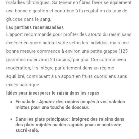
maladies chroniques. Sa teneur en fibres favorise également
une bonne digestion et contribue à la régulation du taux de
glucose dans le sang.
Les portions recommandées
L’apport recommandé pour profiter des atouts du raisin sans
excéder en sucre naturel varie selon les individus, mais une
bonne mesure commence à environ une petite grappe (125
grammes ou environ 20 raisins) par jour. Consommé avec
modération, il s’intègre parfaitement dans un régime
équilibré, contribuant à un apport en fruits quotidiens sans
excès calorique.
Idées pour incorporer le raisin dans les repas
En salade :
Ajoutez des raisins coupés à vos salades
mixtes pour une touche de douceur.
Dans les plats principaux :
Intégrez des raisins dans
des plats mijotés ou des ragoûts pour un contraste
sucré-salé.