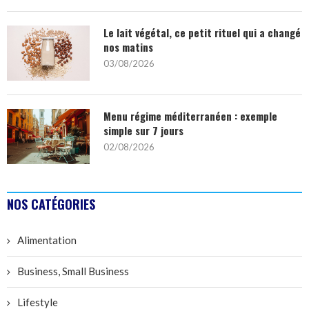
Le lait végétal, ce petit rituel qui a changé
nos matins
03/08/2026
Menu régime méditerranéen : exemple
simple sur 7 jours
02/08/2026
NOS CATÉGORIES
Alimentation
Business, Small Business
Lifestyle