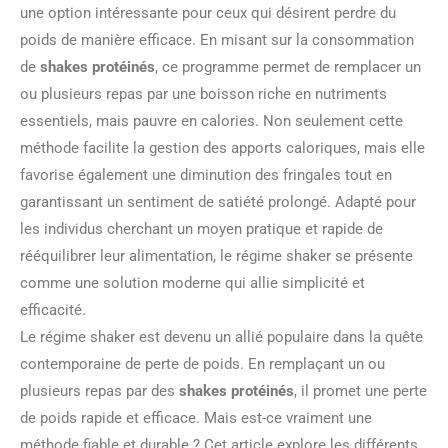
une option intéressante pour ceux qui désirent perdre du
poids de manière efficace. En misant sur la consommation
de
shakes protéinés
, ce programme permet de remplacer un
ou plusieurs repas par une boisson riche en nutriments
essentiels, mais pauvre en calories. Non seulement cette
méthode facilite la gestion des apports caloriques, mais elle
favorise également une diminution des fringales tout en
garantissant un sentiment de satiété prolongé. Adapté pour
les individus cherchant un moyen pratique et rapide de
rééquilibrer leur alimentation, le régime shaker se présente
comme une solution moderne qui allie simplicité et
efficacité.
Le régime shaker est devenu un allié populaire dans la quête
contemporaine de perte de poids. En remplaçant un ou
plusieurs repas par des
shakes protéinés
, il promet une perte
de poids rapide et efficace. Mais est-ce vraiment une
méthode fiable et durable ? Cet article explore les différents