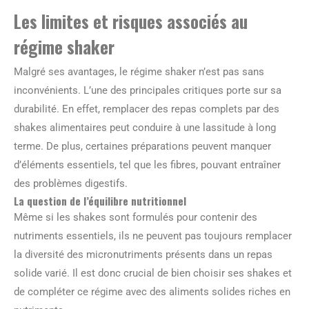
Les limites et risques associés au
régime shaker
Malgré ses avantages, le régime shaker n’est pas sans
inconvénients. L’une des principales critiques porte sur sa
durabilité. En effet, remplacer des repas complets par des
shakes alimentaires peut conduire à une lassitude à long
terme. De plus, certaines préparations peuvent manquer
d’éléments essentiels, tel que les fibres, pouvant entraîner
des problèmes digestifs.
La question de l’équilibre nutritionnel
Même si les shakes sont formulés pour contenir des
nutriments essentiels, ils ne peuvent pas toujours remplacer
la diversité des micronutriments présents dans un repas
solide varié. Il est donc crucial de bien choisir ses shakes et
de compléter ce régime avec des aliments solides riches en