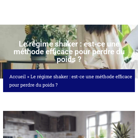
Le régime shaker : est-ce une
méthode efficace pour perdre du
poids ?
Accueil
»
Le régime shaker : est-ce une méthode efficace
pour perdre du poids ?