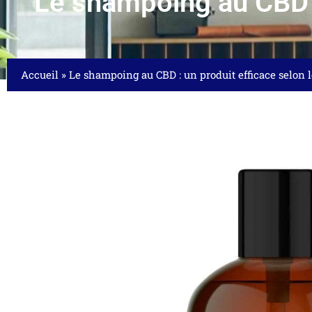
Le shampoing au CBD : 
Accueil
»
Le shampoing au CBD : un produit efficace selon l