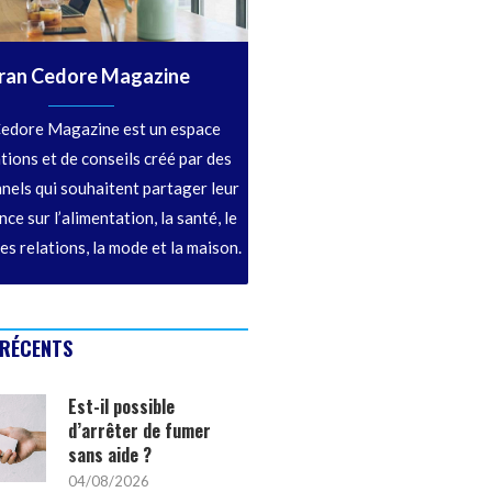
ran Cedore Magazine
edore Magazine est un espace
tions et de conseils créé par des
nels qui souhaitent partager leur
ce sur l’alimentation, la santé, le
les relations, la mode et la maison.
 RÉCENTS
Est-il possible
d’arrêter de fumer
sans aide ?
04/08/2026