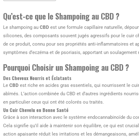
Qu’est-ce que le Shampoing au CBD ?
Le shampoing au
CBD
est une formule capillaire naturelle, dépou
silicones, des composants souvent jugés agressifs pour le cuir c
de ce produit, connu pour ses propriétés anti-inflammatoires et apa
symptômes d’eczéma et de psoriasis, apportant un soulagement n
Pourquoi Choisir un Shampoing au CBD ?
Des Cheveux Nourris et Éclatants
Le
CBD
est riche en acides gras essentiels, qui nourrissent le cui
abîmés. L’action combinée du CBD et d’autres ingrédients nourriss
en particulier ceux qui ont été colorés ou traités.
Un Cuir Chevelu en Bonne Santé
Grâce à son interaction avec le système endocannabinoïde du corp
Cela signifie qu’il aide à maintenir son équilibre, ce qui est cruc
action apaisante réduit les irritations et les démangeaisons, amél