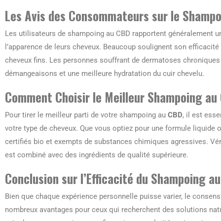
Les Avis des Consommateurs sur le Shamp
Les utilisateurs de shampoing au CBD rapportent généralement une
l’apparence de leurs cheveux. Beaucoup soulignent son efficacité 
cheveux fins. Les personnes souffrant de dermatoses chroniques
démangeaisons et une meilleure hydratation du cuir chevelu.
Comment Choisir le Meilleur Shampoing au
Pour tirer le meilleur parti de votre shampoing au
CBD
, il est ess
votre type de cheveux. Que vous optiez pour une formule liquide o
certifiés bio et exempts de substances chimiques agressives. Véri
est combiné avec des ingrédients de qualité supérieure.
Conclusion sur l’Efficacité du Shampoing a
Bien que chaque expérience personnelle puisse varier, le consen
nombreux avantages pour ceux qui recherchent des solutions natur