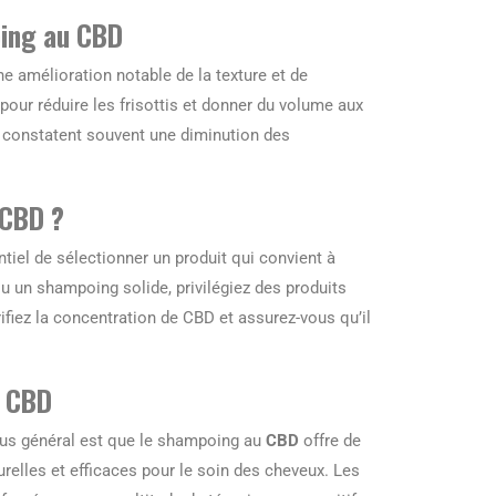
oing au CBD
 amélioration notable de la texture et de
pour réduire les frisottis et donner du volume aux
 constatent souvent une diminution des
 CBD ?
entiel de sélectionner un produit qui convient à
u un shampoing solide, privilégiez des produits
fiez la concentration de CBD et assurez-vous qu’il
u CBD
sus général est que le shampoing au
CBD
offre de
elles et efficaces pour le soin des cheveux. Les