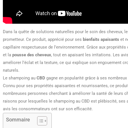
Dans la quête de solutions naturelles pour le soin des cheveux, l
prometteur. Ce produit, apprécié pour ses
bienfaits apaisants
et n
capillaire respectueuse de l’environnement. Grâce aux propriétés
et la
pousse des cheveux
, tout en apaisant les irritations. Les avi
améliorer l’éclat et la texture, ce qui explique son engouement cr
naturels.
Le shampoing au
CBD
gagne en popularité grâce à ses nombreux
Connu pour ses propriétés apaisantes et nourrissantes, ce produi
nombreuses personnes cherchant à améliorer la santé de leurs che
raisons pour lesquelles le shampoing au CBD est plébiscité, ses 
avis les consommateurs ont sur son efficacité.
Sommaire