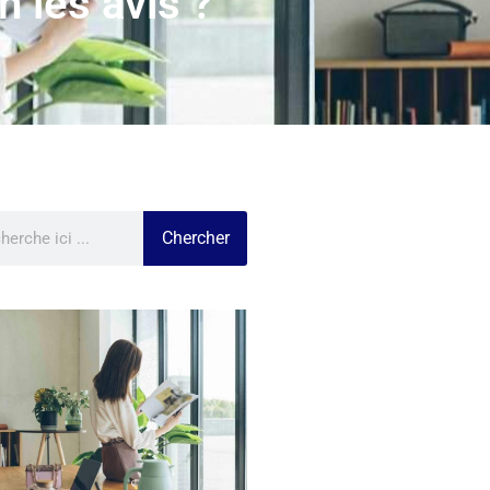
 les avis ?
Chercher