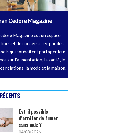
ran Cedore Magazine
edore Magazine est un espace
tions et de conseils créé par des
nels qui souhaitent partager leur
ce sur l’alimentation, la santé, le
les relations, la mode et la maison.
 RÉCENTS
Est-il possible
d’arrêter de fumer
sans aide ?
04/08/2026