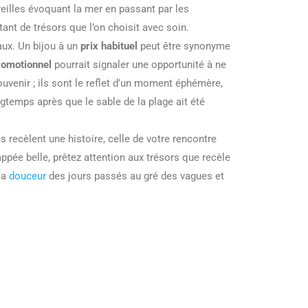
reilles évoquant la mer en passant par les
tant de trésors que l’on choisit avec soin.
aux. Un bijou à un
prix habituel
peut être synonyme
romotionnel
pourrait signaler une opportunité à ne
uvenir ; ils sont le reflet d’un moment éphémère,
gtemps après que le sable de la plage ait été
recèlent une histoire, celle de votre rencontre
ppée belle, prêtez attention aux trésors que recèle
la
douceur
des jours passés au gré des vagues et