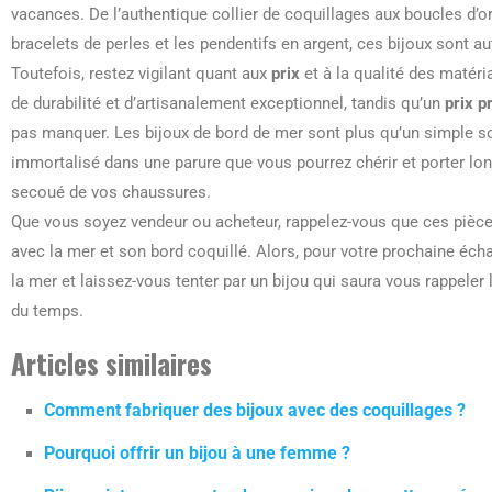
vacances. De l’authentique collier de coquillages aux boucles d’o
bracelets de perles et les pendentifs en argent, ces bijoux sont au
Toutefois, restez vigilant quant aux
prix
et à la qualité des matéri
de durabilité et d’artisanalement exceptionnel, tandis qu’un
prix p
pas manquer. Les bijoux de bord de mer sont plus qu’un simple so
immortalisé dans une parure que vous pourrez chérir et porter lon
secoué de vos chaussures.
Que vous soyez vendeur ou acheteur, rappelez-vous que ces pièces 
avec la mer et son bord coquillé. Alors, pour votre prochaine écha
la mer et laissez-vous tenter par un bijou qui saura vous rappeler 
du temps.
Articles similaires
Comment fabriquer des bijoux avec des coquillages ?
Pourquoi offrir un bijou à une femme ?