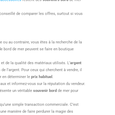
t conseillé de comparer les offres, surtout si vous
 ou au contraire, vous êtes à la recherche de la
de bord de mer peuvent se faire en boutique
et de la qualité des matériaux utilisés. L’
argent
de l’argent. Pour ceux qui cherchent à vendre, il
ur en déterminer le
prix habituel
.
riaux et informez-vous sur la réputation du vendeur.
résente un véritable
souvenir bord
de mer pour
s qu’une simple transaction commerciale. C’est
 une manière de faire perdurer la magie des