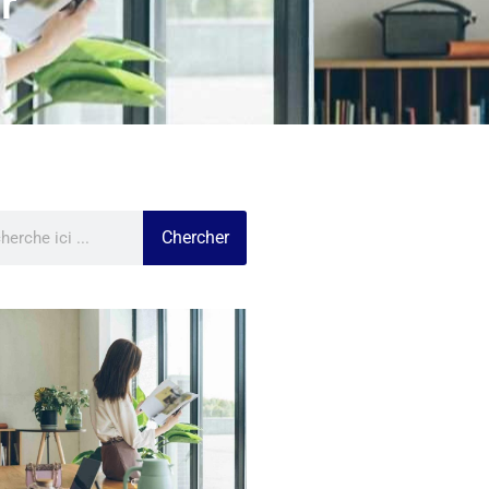
r
Chercher