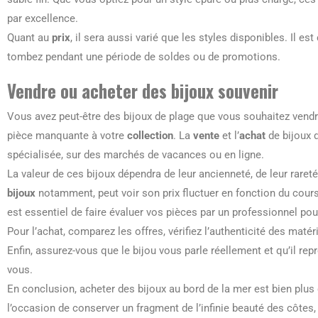
par excellence.
Quant au
prix
, il sera aussi varié que les styles disponibles. Il es
tombez pendant une période de soldes ou de promotions.
Vendre ou acheter des bijoux souvenir
Vous avez peut-être des bijoux de plage que vous souhaitez vendre
pièce manquante à votre
collection
. La
vente
et l’
achat
de bijoux 
spécialisée, sur des marchés de vacances ou en ligne.
La valeur de ces bijoux dépendra de leur ancienneté, de leur rareté 
bijoux
notamment, peut voir son prix fluctuer en fonction du cours 
est essentiel de faire évaluer vos pièces par un professionnel po
Pour l’achat, comparez les offres, vérifiez l’authenticité des maté
Enfin, assurez-vous que le bijou vous parle réellement et qu’il rep
vous.
En conclusion, acheter des bijoux au bord de la mer est bien plu
l’occasion de conserver un fragment de l’infinie beauté des côtes,