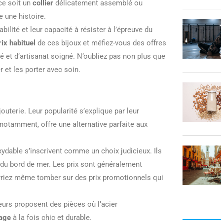
ce soit un
collier
délicatement assemblé ou
 une histoire.
bilité et leur capacité à résister à l’épreuve du
rix habituel
de ces bijoux et méfiez-vous des offres
é et d’artisanat soigné. N’oubliez pas non plus que
r et les porter avec soin.
uterie. Leur popularité s’explique par leur
, notamment, offre une alternative parfaite aux
xydable s’inscrivent comme un choix judicieux. Ils
ls du bord de mer. Les prix sont généralement
rriez même tomber sur des prix promotionnels qui
teurs proposent des pièces où l’acier
lage
à la fois chic et durable.