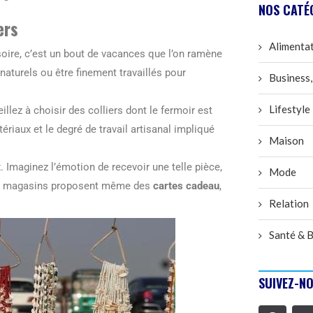
NOS CATÉ
ers
Alimenta
oire, c’est un bout de vacances que l’on ramène
naturels ou être finement travaillés pour
Business,
Lifestyle
veillez à choisir des colliers dont le fermoir est
ériaux et le degré de travail artisanal impliqué
Maison
 Imaginez l’émotion de recevoir une telle pièce,
Mode
ins magasins proposent même des
cartes cadeau
,
Relation
Santé & B
SUIVEZ-NO