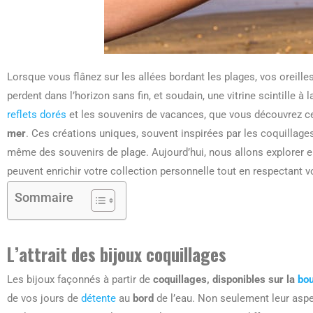
Lorsque vous flânez sur les allées bordant les plages, vos oreill
perdent dans l’horizon sans fin, et soudain, une vitrine scintille à l
reflets dorés
et les souvenirs de vacances, que vous découvrez ces
mer
. Ces créations uniques, souvent inspirées par les coquillages
même des souvenirs de plage. Aujourd’hui, nous allons explorer 
peuvent enrichir votre collection personnelle tout en respectant 
Sommaire
L’attrait des bijoux coquillages
Les bijoux façonnés à partir de
coquillages, disponibles sur la
bou
de vos jours de
détente
au
bord
de l’eau. Non seulement leur aspec