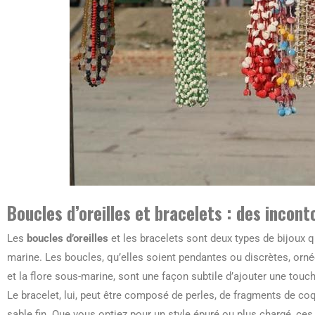
Boucles d’oreilles et bracelets : des incon
Les
boucles d’oreilles
et les bracelets sont deux types de bijoux q
marine. Les boucles, qu’elles soient pendantes ou discrètes, orn
et la flore sous-marine, sont une façon subtile d’ajouter une touc
Le bracelet, lui, peut être composé de perles, de fragments de co
sable fin. Que vous optiez pour un style épuré ou plus chargé, ce