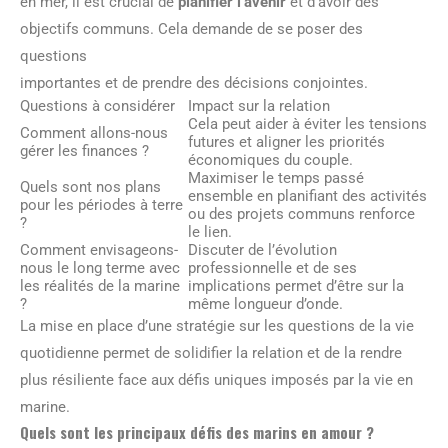
en mer, il est crucial de
planifier l’avenir
et d’avoir des
objectifs communs. Cela demande de se poser des
questions
importantes et de prendre des décisions conjointes.
Questions à considérer
Impact sur la relation
Cela peut aider à éviter les tensions
Comment allons-nous
futures et aligner les priorités
gérer les finances ?
économiques du couple.
Maximiser le temps passé
Quels sont nos plans
ensemble en planifiant des activités
pour les périodes à terre
ou des projets communs renforce
?
le lien.
Comment envisageons-
Discuter de l’évolution
nous le long terme avec
professionnelle et de ses
les réalités de la marine
implications permet d’être sur la
?
même longueur d’onde.
La mise en place d’une stratégie sur les questions de la vie
quotidienne permet de solidifier la relation et de la rendre
plus résiliente face aux défis uniques imposés par la vie en
marine.
Quels sont les principaux défis des marins en amour ?