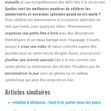
mutuelle
et une compréhension des défis liés à la vie en mer.
Quelles sont les meilleures manières de célébrer les
anniversaires et occasions spéciales quand on est marin ?
Pour célébrer les anniversaires et occasions spéciales en
tant que marin, voici quelques idées : Premièrement,
organisez une petite fête à bord
avec des décorations
thématiques et un repas partagé avec l’équipage. Ensuite,
pensez à
créer une vidéo
de vœux collectés auprès des
proches pour se sentir moins éloigné. Aussi, vous pouvez
planifier une activité spéciale
liée à la mer comme une
sortie pêche ou observation des étoiles. N’oubliez pas de
personnaliser le jour
avec un gâteau ou un cadeau
symbolique qui peut être emporté en mer.
Articles similaires
relation à distance : faut-il se parler tous les jours