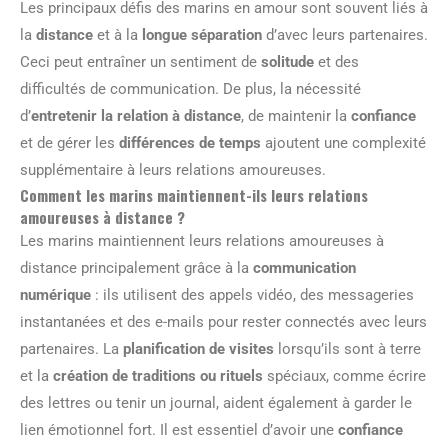
Les principaux défis des marins en amour sont souvent liés à
la
distance
et à la
longue séparation
d’avec leurs partenaires.
Ceci peut entraîner un sentiment de
solitude
et des
difficultés de communication. De plus, la nécessité
d’
entretenir la relation à distance
, de maintenir la
confiance
et de gérer les
différences de temps
ajoutent une complexité
supplémentaire à leurs relations amoureuses.
Comment les marins maintiennent-ils leurs relations
amoureuses à distance ?
Les marins maintiennent leurs relations amoureuses à
distance principalement grâce à la
communication
numérique
: ils utilisent des appels vidéo, des messageries
instantanées et des e-mails pour rester connectés avec leurs
partenaires. La
planification de visites
lorsqu’ils sont à terre
et la
création de traditions ou rituels
spéciaux, comme écrire
des lettres ou tenir un journal, aident également à garder le
lien émotionnel fort. Il est essentiel d’avoir une
confiance