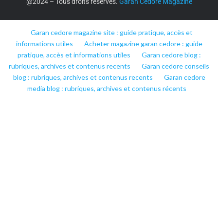
@2024 – Tous droits réservés.
Garan Cedore Magazine
Garan cedore magazine site : guide pratique, accès et
informations utiles
Acheter magazine garan cedore : guide
pratique, accès et informations utiles
Garan cedore blog :
rubriques, archives et contenus recents
Garan cedore conseils
blog : rubriques, archives et contenus recents
Garan cedore
media blog : rubriques, archives et contenus récents