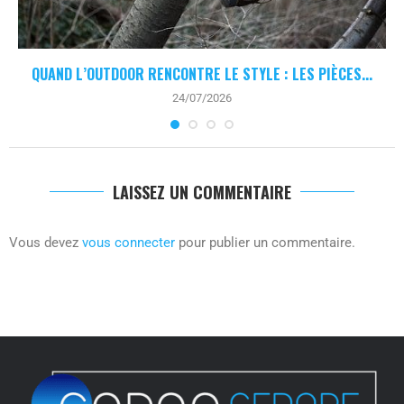
QUAND L’OUTDOOR RENCONTRE LE STYLE : LES PIÈCES...
24/07/2026
LAISSEZ UN COMMENTAIRE
Vous devez
vous connecter
pour publier un commentaire.