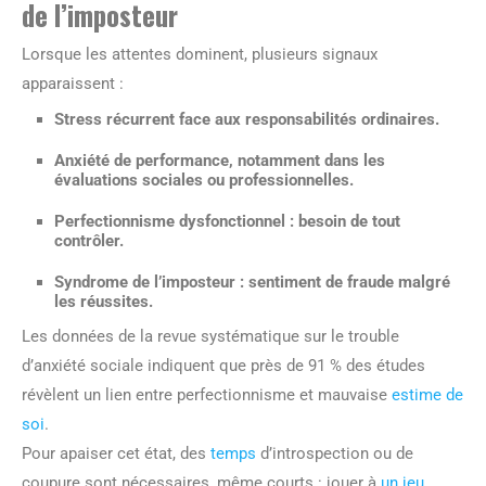
de l’imposteur
Lorsque les attentes dominent, plusieurs signaux
apparaissent :
Stress récurrent
face aux responsabilités ordinaires.
Anxiété de performance
, notamment dans les
évaluations sociales ou professionnelles.
Perfectionnisme dysfonctionnel
: besoin de tout
contrôler.
Syndrome de l’imposteur
: sentiment de fraude malgré
les réussites.
Les données de la revue systématique sur le trouble
d’anxiété sociale indiquent que près de 91 % des études
révèlent un lien entre perfectionnisme et mauvaise
estime de
soi
.
Pour apaiser cet état, des
temps
d’introspection ou de
coupure sont nécessaires, même courts : jouer à
un jeu