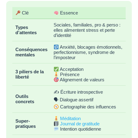
Clé
Essence
Sociales, familiales, pro & perso :
Types
elles alimentent stress et perte
d’attentes
d’identité
Anxiété, blocages émotionnels,
Conséquences
perfectionnisme, syndrome de
mentales
l’imposteur
Acceptation
3 piliers de la
Présence
liberté
Alignement de valeurs
✍️ Écriture introspective
Outils
🗣 Dialogue assertif
concrets
Cartographie des influences
Méditation
Super-
Journal de gratitude
pratiques
Intention quotidienne