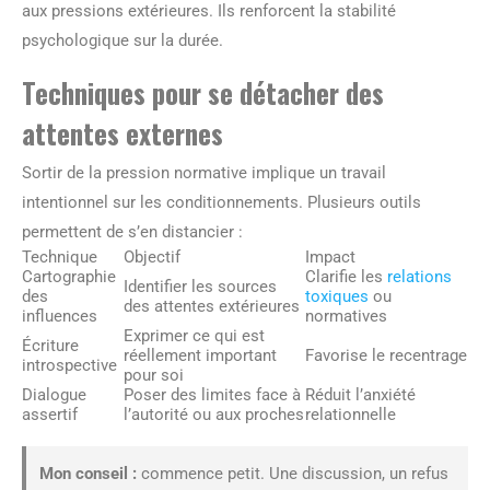
aux pressions extérieures. Ils renforcent la stabilité
psychologique sur la durée.
Techniques pour se détacher des
attentes externes
Sortir de la pression normative implique un travail
intentionnel sur les conditionnements. Plusieurs outils
permettent de s’en distancier :
Technique
Objectif
Impact
Cartographie
Clarifie les
relations
Identifier les sources
des
toxiques
ou
des attentes extérieures
influences
normatives
Exprimer ce qui est
Écriture
réellement important
Favorise le recentrage
introspective
pour soi
Dialogue
Poser des limites face à
Réduit l’anxiété
assertif
l’autorité ou aux proches
relationnelle
Mon conseil :
commence petit. Une discussion, un refus