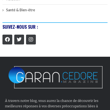
Santé & Bien-être
SUIVEZ-NOUS SUR :
À travers notre blog, vous aurez la chance de découvrir les
meilleures réponses à vos diverses préoccupations liées à