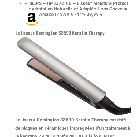
PHILIPS – HP8372/00 – Lisseur Moisture Protect
– Hydratation Naturelle et Adaptée à vos Cheveux
Amazon 49,99 € -44% 89,99 €
Le lisseur Remington S8590 Keratin Therapy
Le lisseur Remington S8590 Keratin Therapy est doté
de plaques en céramiques imprégnées d’un traitement à
la
kératine
, ce qui signifie qu’il va à la fois lisser,