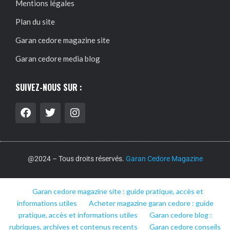
Mentions légales
Plan du site
Garan cedore magazine site
Garan cedore media blog
SUIVEZ-NOUS SUR :
@2024 – Tous droits réservés.
Garan Cedore Magazine
Garan cedore magazine site : guide pratique, accès et
informations utiles
Acheter magazine garan cedore : guide
pratique, accès et informations utiles
Garan cedore blog :
rubriques, archives et contenus recents
Garan cedore conseils