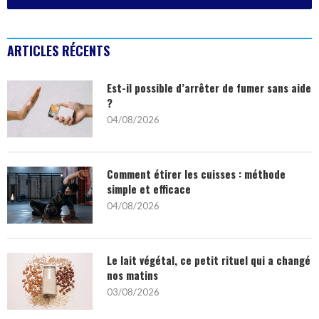
ARTICLES RÉCENTS
Est-il possible d’arrêter de fumer sans aide
?
04/08/2026
Comment étirer les cuisses : méthode
simple et efficace
04/08/2026
Le lait végétal, ce petit rituel qui a changé
nos matins
03/08/2026