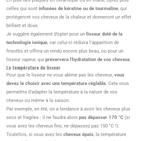
En plus des plaques en céramique ou en titane, optez pour
celles qui sont
infusées de kératine ou de tourmaline
, qui
protégeront vos cheveux de la chaleur et donneront un effet
brillant et doux.
Je suggère également d’opter pour un
lisseur doté de la
technologie ionique
, car celui-ci réduira l’apparition de
frisottis et offrira un rendu encore plus beau, ou pour un
lisseur vapeur, qui
préservera l’hydratation de vos cheveux
.
La température du lisseur
Pour que le lisseur ne vous abîme pas les cheveux,
vous
devez le choisir avec une température réglable
. Cela vous
permettra d’adapter la température à la nature de vos
cheveux ou même à la saison.
Par exemple, en été, on a tendance à avoir les cheveux plus
secs et fragiles : il ne faudra alors
pas dépasser 170 °C
(si
vous avez les cheveux fins, ne dépassez pas 150 °C !).
Toutefois, si vous avez les
cheveux épais
, la température