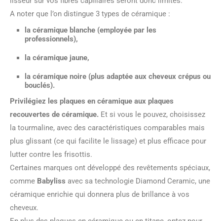
lisseur sur vos fibres capillaires seront donc limités.
A noter que l’on distingue 3 types de céramique :
la céramique blanche (employée par les
professionnels),
la céramique jaune,
la céramique noire (plus adaptée aux cheveux crépus ou
bouclés).
Privilégiez les plaques en céramique aux plaques
recouvertes de céramique.
Et si vous le pouvez, choisissez
la tourmaline, avec des caractéristiques comparables mais
plus glissant (ce qui facilite le lissage) et plus efficace pour
lutter contre les frisottis.
Certaines marques ont développé des revêtements spéciaux,
comme
Babyliss
avec sa technologie Diamond Ceramic, une
céramique enrichie qui donnera plus de brillance à vos
cheveux.