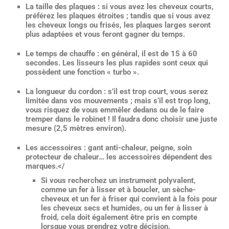
La taille des plaques
: si vous avez les cheveux courts,
préférez les plaques étroites ; tandis que si vous avez
les cheveux longs ou frisés, les plaques larges seront
plus adaptées et vous feront gagner du temps.
Le temps de chauffe
: en général, il est de 15 à 60
secondes. Les lisseurs les plus rapides sont ceux qui
possèdent une fonction « turbo ».
La longueur du cordon
: s’il est trop court, vous serez
limitée dans vos mouvements ; mais s’il est trop long,
vous risquez de vous emmêler dedans ou de le faire
tremper dans le robinet ! Il faudra donc choisir une juste
mesure (2,5 mètres environ).
Les accessoires
: gant anti-chaleur, peigne, soin
protecteur de chaleur… les accessoires dépendent des
marques.</
Si vous recherchez un
instrument polyvalent
,
comme un fer à lisser et à boucler, un sèche-
cheveux et un fer à friser qui convient à la fois pour
les cheveux secs et humides, ou un fer à lisser à
froid, cela doit également être pris en compte
lorsque vous prendrez votre décision.