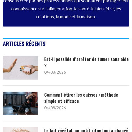
conseils créé par des professionnels qui souhaitent partager leur
connaissance sur l’alimentation, la santé, le bien-être, les
relations, la mode et la maison.
ARTICLES RÉCENTS
Est-il possible d’arrêter de fumer sans aide
?
04/08/2026
Comment étirer les cuisses : méthode
simple et efficace
04/08/2026
Le lait végétal, ce petit rituel qui a changé