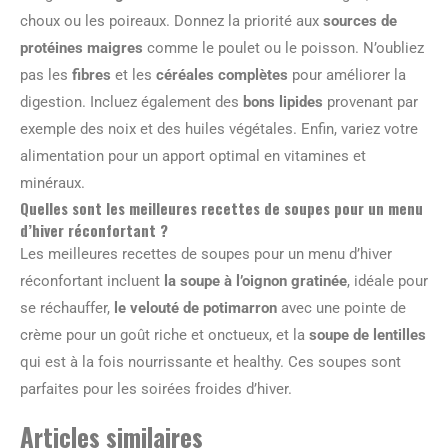
choux ou les poireaux. Donnez la priorité aux
sources de
protéines maigres
comme le poulet ou le poisson. N’oubliez
pas les
fibres
et les
céréales complètes
pour améliorer la
digestion. Incluez également des
bons lipides
provenant par
exemple des noix et des huiles végétales. Enfin, variez votre
alimentation pour un apport optimal en vitamines et
minéraux.
Quelles sont les meilleures recettes de soupes pour un menu
d’hiver réconfortant ?
Les meilleures recettes de soupes pour un menu d’hiver
réconfortant incluent
la soupe à l’oignon gratinée
, idéale pour
se réchauffer,
le velouté de potimarron
avec une pointe de
crème pour un goût riche et onctueux, et la
soupe de lentilles
qui est à la fois nourrissante et healthy. Ces soupes sont
parfaites pour les soirées froides d’hiver.
Articles similaires