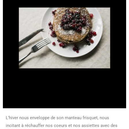
L’hiver nous enveloppe de son manteau frisquet, nous
incitant à réchauffer nos coeurs et nos assiettes avec des