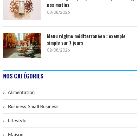
nos matins
03/08/2026
Menu régime méditerranéen : exemple
simple sur 7 jours
02/08/2026
NOS CATÉGORIES
Alimentation
Business, Small Business
Lifestyle
Maison