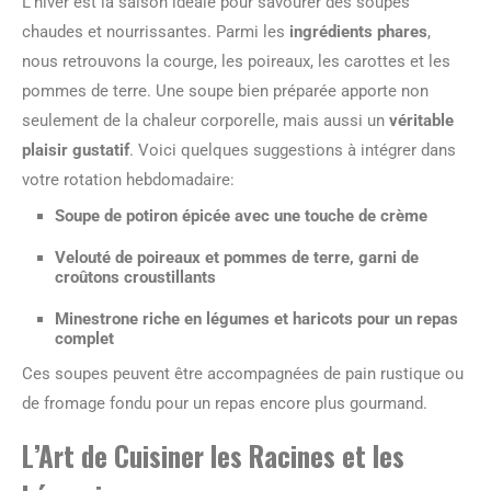
L’hiver est la saison idéale pour savourer des soupes
chaudes et nourrissantes. Parmi les
ingrédients phares
,
nous retrouvons la courge, les poireaux, les carottes et les
pommes de terre. Une soupe bien préparée apporte non
seulement de la chaleur corporelle, mais aussi un
véritable
plaisir gustatif
. Voici quelques suggestions à intégrer dans
votre rotation hebdomadaire:
Soupe de potiron épicée avec une touche de crème
Velouté de poireaux et pommes de terre, garni de
croûtons croustillants
Minestrone riche en légumes et haricots pour un repas
complet
Ces soupes peuvent être accompagnées de pain rustique ou
de fromage fondu pour un repas encore plus gourmand.
L’Art de Cuisiner les Racines et les