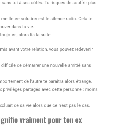
er sans toi à ses côtés. Tu risques de souffrir plus
 meilleure solution est le silence radio. Cela te
ouver dans ta vie.
oujours, alors lis la suite.
amis avant votre relation, vous pouvez redevenir
ès difficile de démarrer une nouvelle amitié sans
omportement de l’autre te paraîtra alors étrange.
x privilèges partagés avec cette personne : moins
luait de sa vie alors que ce n’est pas le cas.
ignifie vraiment pour ton ex