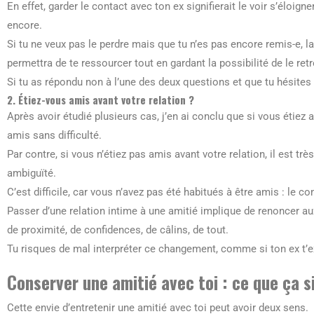
En effet, garder le contact avec ton ex signifierait le voir s’éloign
encore.
Si tu ne veux pas le perdre mais que tu n’es pas encore remis-e, la
permettra de te ressourcer tout en gardant la possibilité de le retr
Si tu as répondu non à l’une des deux questions et que tu hésites t
2. Étiez-vous amis avant votre relation ?
Après avoir étudié plusieurs cas, j’en ai conclu que si vous étiez 
amis sans difficulté.
Par contre, si vous n’étiez pas amis avant votre relation, il est tr
ambiguïté.
C’est difficile, car vous n’avez pas été habitués à être amis : le c
Passer d’une relation intime à une amitié implique de renoncer au
de proximité, de confidences, de câlins, de tout.
Tu risques de mal interpréter ce changement, comme si ton ex t’exc
Conserver une amitié avec toi : ce que ça s
Cette envie d’entretenir une amitié avec toi peut avoir deux sens.