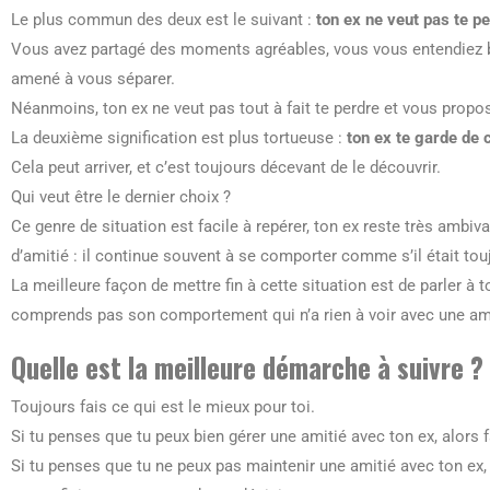
Le plus commun des deux est le suivant :
ton ex ne veut pas te p
Vous avez partagé des moments agréables, vous vous entendiez bi
amené à vous séparer.
Néanmoins, ton ex ne veut pas tout à fait te perdre et vous propo
La deuxième signification est plus tortueuse :
ton ex te garde de c
Cela peut arriver, et c’est toujours décevant de le découvrir.
Qui veut être le dernier choix ?
Ce genre de situation est facile à repérer, ton ex reste très ambi
d’amitié : il continue souvent à se comporter comme s’il était tou
La meilleure façon de mettre fin à cette situation est de parler à t
comprends pas son comportement qui n’a rien à voir avec une ami
Quelle est la meilleure démarche à suivre ?
Toujours fais ce qui est le mieux pour toi.
Si tu penses que tu peux bien gérer une amitié avec ton ex, alors f
Si tu penses que tu ne peux pas maintenir une amitié avec ton ex, a