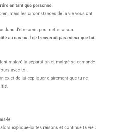
erdre en tant que personne.
en, mais les circonstances de la vie vous ont
se donc d’être amis pour cette raison.
ôté au cas où il ne trouverait pas mieux que toi.
valent malgré la séparation et malgré sa demande
jours avec toi.
on ex et de lui expliquer clairement que tu ne
tié.
ais-le.
lors explique-lui tes raisons et continue ta vie :