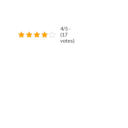
4/5 -
(17
votes)