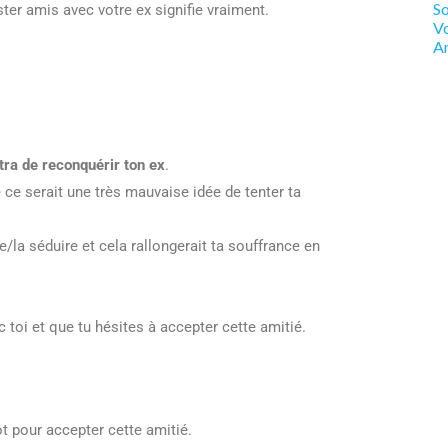
So
ster amis avec votre ex signifie vraiment.
V
Am
ttra de reconquérir ton ex
.
e ce serait une très mauvaise idée de tenter ta
e/la séduire et cela rallongerait ta souffrance en
c toi et que tu hésites à accepter cette amitié.
ôt pour accepter cette amitié.