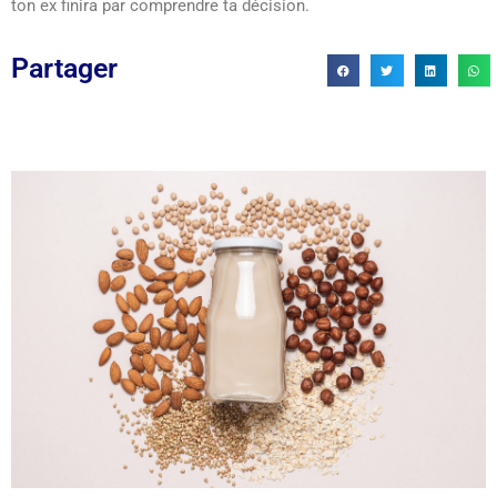
ton ex finira par comprendre ta décision.
Partager