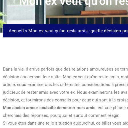
Mon ex veut qu’on res
Accueil
»
Mon ex veut qu’on reste amis : quelle décision pr
Dans la vie, il arrive parfois que des relations amoureuses se ter
décision concernant leur suite. Mon ex veut qu’on reste amis, mai
article, nous examinerons les différentes considérations à prendr
judicieux de rester amis avec votre ex. Nous examinerons les ava
décision, et fournirons des conseils pour ceux qui sont à la croi
Mon ancien amour souhaite demeurer mes amis
est une phrase q
cherchais des réponses, pourquoi et surtout comment réagir.
Si vous êtes dans une telle situation aujourd’hui, ce billet vous 