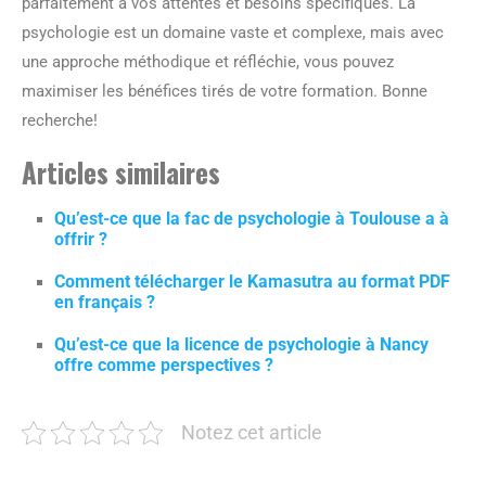
parfaitement à vos attentes et besoins spécifiques. La
psychologie est un domaine vaste et complexe, mais avec
une approche méthodique et réfléchie, vous pouvez
maximiser les bénéfices tirés de votre formation. Bonne
recherche!
Articles similaires
Qu’est-ce que la fac de psychologie à Toulouse a à
offrir ?
Comment télécharger le Kamasutra au format PDF
en français ?
Qu’est-ce que la licence de psychologie à Nancy
offre comme perspectives ?
Notez cet article