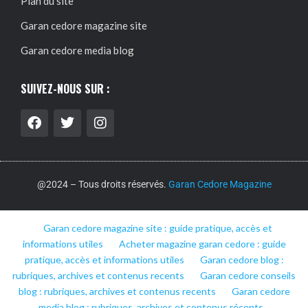
Plan du site
Garan cedore magazine site
Garan cedore media blog
SUIVEZ-NOUS SUR :
@2024 – Tous droits réservés.
Garan Cedore Magazine
Garan cedore magazine site : guide pratique, accès et
informations utiles
Acheter magazine garan cedore : guide
pratique, accès et informations utiles
Garan cedore blog :
rubriques, archives et contenus recents
Garan cedore conseils
blog : rubriques, archives et contenus recents
Garan cedore
media blog : rubriques, archives et contenus récents