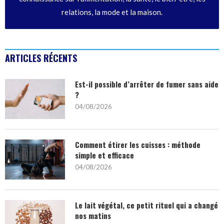
relations, la mode et la maison.
ARTICLES RÉCENTS
Est-il possible d’arrêter de fumer sans aide
?
04/08/2026
Comment étirer les cuisses : méthode
simple et efficace
04/08/2026
Le lait végétal, ce petit rituel qui a changé
nos matins