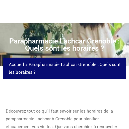
Parapharmacie Lachcar Grenoble :
Quels sont les horaires ?
Accueil
»
Parapharmacie Lachcar Grenoble : Quels sont
les horaires ?
Découvrez tout ce qu’il faut savoir sur les horaires de la
parapharmacie Lachcar à Grenoble pour planifier
efficacement vos visites. Que vous cherchiez à renouveler