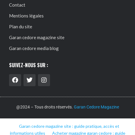
Contact
Mentions légales
Plan du site
Garan cedore magazine site
Garan cedore media blog
SUIVEZ-NOUS SUR :
@2024 – Tous droits réservés.
Garan Cedore Magazine
Garan cedore magazine site : guide pratique, accès et
informations utiles
Acheter magazine garan cedore : guide