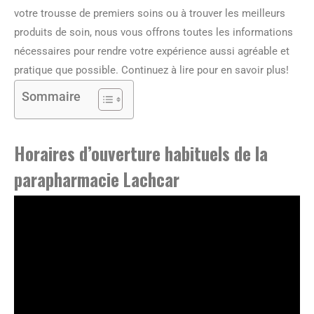
votre trousse de premiers soins ou à trouver les meilleurs
produits de soin, nous vous offrons toutes les informations
nécessaires pour rendre votre expérience aussi agréable et
pratique que possible. Continuez à lire pour en savoir plus!
Sommaire
Horaires d’ouverture habituels de la
parapharmacie Lachcar