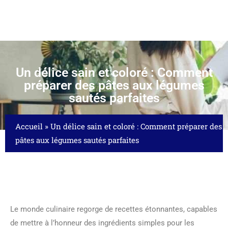
Un délice sain et coloré : Comment
préparer des pâtes aux légumes
sautés parfaites
Accueil
»
Un délice sain et coloré : Comment préparer des
pâtes aux légumes sautés parfaites
Le monde culinaire regorge de recettes étonnantes, capables
de mettre à l’honneur des ingrédients simples pour les