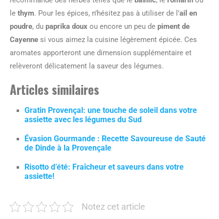
recommande des herbes telles que le
basilic
, le
romarin
ou
le
thym
. Pour les épices, n’hésitez pas à utiliser de l’
ail en
poudre
, du
paprika doux
ou encore un peu de
piment de
Cayenne
si vous aimez la cuisine légèrement épicée. Ces
aromates apporteront une dimension supplémentaire et
relèveront délicatement la saveur des légumes.
Articles similaires
Gratin Provençal: une touche de soleil dans votre
assiette avec les légumes du Sud
Évasion Gourmande : Recette Savoureuse de Sauté
de Dinde à la Provençale
Risotto d’été: Fraîcheur et saveurs dans votre
assiette!
Notez cet article