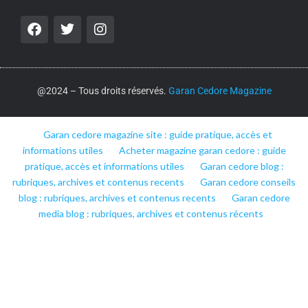
@2024 – Tous droits réservés.
Garan Cedore Magazine
Garan cedore magazine site : guide pratique, accès et
informations utiles
Acheter magazine garan cedore : guide
pratique, accès et informations utiles
Garan cedore blog :
rubriques, archives et contenus recents
Garan cedore conseils
blog : rubriques, archives et contenus recents
Garan cedore
media blog : rubriques, archives et contenus récents