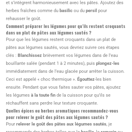
et s’intègrent harmonieusement avec les pâtes. Ajoutez des
herbes fraîches comme du
basilic
ou du
persil
pour
rehausser le goût.
Comment préparer les légumes pour qu’ils restent croquants
dans un plat de pâtes aux légumes sautés ?
Pour que les légumes restent croquants dans un plat de
pâtes aux légumes sautés, vous devriez suivre ces étapes
clés :
Blanchissez
brièvement vos légumes dans de l’eau
bouillante salée (pendant 1 à 2 minutes), puis
plongez-les
immédiatement dans de l’eau glacée pour arrêter la cuisson.
Ceci est appelé « choc thermique ».
Égouttez
-les bien
ensuite. Pendant que vous faites sauter vos pâtes, ajoutez
les légumes
à la toute fin
de la cuisson pour qu’ils se
réchauffent sans perdre leur texture croquante.
Quelles épices ou herbes aromatiques recommandez-vous
pour relever le goût des pâtes aux légumes sautés ?
Pour
relever le goût des pâtes aux légumes sautés
, je