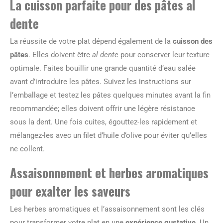
La cuisson parfaite pour des pâtes al
dente
La réussite de votre plat dépend également de la
cuisson des
pâtes
. Elles doivent être
al dente
pour conserver leur texture
optimale. Faites bouillir une grande quantité d’eau salée
avant d’introduire les pâtes. Suivez les instructions sur
l’emballage et testez les pâtes quelques minutes avant la fin
recommandée; elles doivent offrir une légère résistance
sous la dent. Une fois cuites, égouttez-les rapidement et
mélangez-les avec un filet d’huile d’olive pour éviter qu’elles
ne collent.
Assaisonnement et herbes aromatiques
pour exalter les saveurs
Les herbes aromatiques et l’assaisonnement sont les clés
pour transformer votre plat en une
expérience gustative
. Un