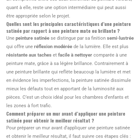
quant à elle, reste une option intermédiaire qui peut aussi
être appropriée selon le projet.
Quelles sont les principales caractéristiques d’une peinture
satinée par rapport à une peinture mate ou brillante ?
Une
peinture satinée
se distingue par sa finition
semi-lustrée
qui offre une
réflexion modérée
de la lumière. Elle est plus
résistante aux taches
et
facile à nettoyer
comparée à une
peinture mate, grâce à sa légère brillance. Contrairement à
une peinture brillante qui reflète beaucoup la lumière et met
en évidence les imperfections, la peinture satinée dissimule
mieux les défauts tout en apportant de la luminosité aux
pièces. C’est un choix idéal pour les chambres d’enfants et
les zones à fort trafic.
Comment préparer un mur avant d’appliquer une peinture
satinée pour obtenir le meilleur résultat ?
Pour préparer un mur avant d’appliquer une peinture satinée
et obtenir le meilleur résultat, il faut suivre ces étapes clés :