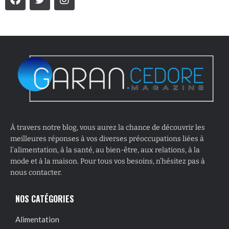
À travers notre blog, vous aurez la chance de découvrir les
meilleures réponses à vos diverses préoccupations liées à
l’alimentation, à la santé, au bien-être, aux relations, à la
mode et à la maison. Pour tous vos besoins, n’hésitez pas à
nous contacter.
NOS CATÉGORIES
Alimentation