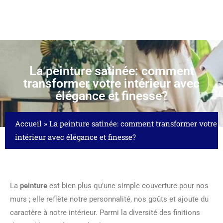
La peinture satinée: comment
transformer votre intérieur avec
élégance et finesse?
Accueil
»
La peinture satinée: comment transformer votre
intérieur avec élégance et finesse?
La
peinture
est bien plus qu’une simple couverture pour nos
murs ; elle reflète notre personnalité, nos goûts et ajoute du
caractère à notre intérieur. Parmi la diversité des finitions