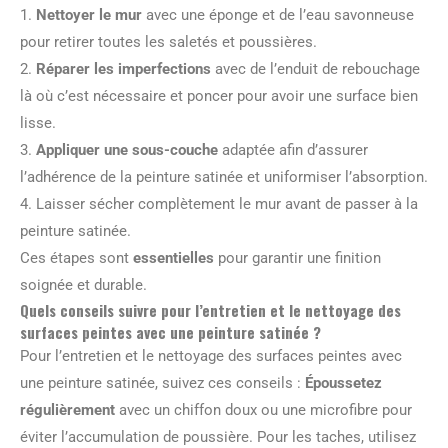
1.
Nettoyer le mur
avec une éponge et de l’eau savonneuse
pour retirer toutes les saletés et poussières.
2.
Réparer les imperfections
avec de l’enduit de rebouchage
là où c’est nécessaire et poncer pour avoir une surface bien
lisse.
3.
Appliquer une sous-couche
adaptée afin d’assurer
l’adhérence de la peinture satinée et uniformiser l’absorption.
4. Laisser sécher complètement le mur avant de passer à la
peinture satinée.
Ces étapes sont
essentielles
pour garantir une finition
soignée et durable.
Quels conseils suivre pour l’entretien et le nettoyage des
surfaces peintes avec une peinture satinée ?
Pour l’entretien et le nettoyage des surfaces peintes avec
une peinture satinée, suivez ces conseils :
Époussetez
régulièrement
avec un chiffon doux ou une microfibre pour
éviter l’accumulation de poussière. Pour les taches, utilisez