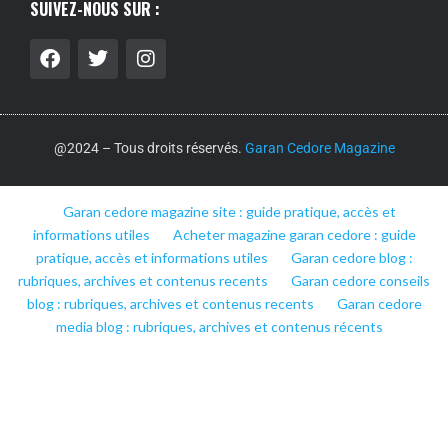
SUIVEZ-NOUS SUR :
@2024 – Tous droits réservés.
Garan Cedore Magazine
Garan cedore magazine site : guide pratique, accès et
informations utiles
Acheter magazine garan cedore : guide
pratique, accès et informations utiles
Garan cedore blog :
rubriques, archives et contenus recents
Garan cedore conseils
blog : rubriques, archives et contenus recents
Garan cedore
media blog : rubriques, archives et contenus récents