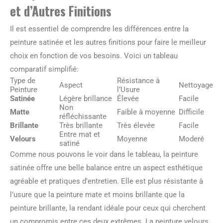
et d’Autres Finitions
Il est essentiel de comprendre les différences entre la
peinture satinée et les autres finitions pour faire le meilleur
choix en fonction de vos besoins. Voici un tableau
comparatif simplifié:
Type de
Résistance à
Aspect
Nettoyage
Peinture
l’Usure
Satinée
Légère brillance
Élevée
Facile
Non
Matte
Faible à moyenne
Difficile
réfléchissante
Brillante
Très brillante
Très élevée
Facile
Entre mat et
Velours
Moyenne
Moderé
satiné
Comme nous pouvons le voir dans le tableau, la peinture
satinée offre une belle balance entre un aspect esthétique
agréable et pratiques d’entretien. Elle est plus résistante à
l’usure que la peinture mate et moins brillante que la
peinture brillante, la rendant idéale pour ceux qui cherchent
un compromis entre ces deux extrêmes. La peinture velours,