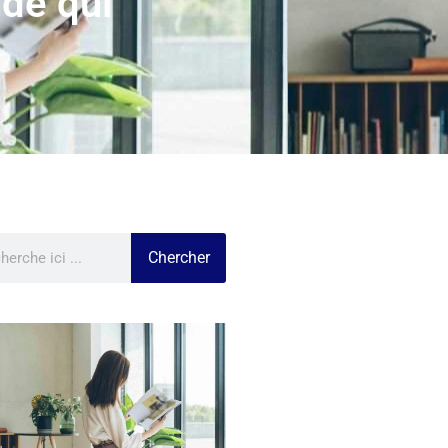
nde qui
Chercher