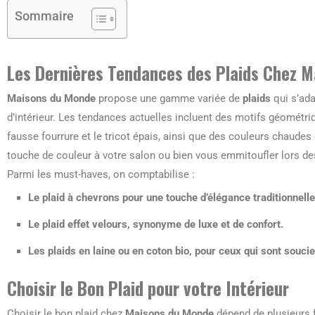
Sommaire
Les Dernières Tendances des Plaids Chez 
Maisons du Monde
propose une gamme variée de
plaids
qui s’ada
d’intérieur. Les tendances actuelles incluent des motifs géométr
fausse fourrure et le tricot épais, ainsi que des couleurs chaudes
touche de couleur à votre salon ou bien vous emmitoufler lors des 
Parmi les must-haves, on comptabilise :
Le plaid à chevrons pour une touche d’élégance traditionnelle
Le plaid effet velours, synonyme de luxe et de confort.
Les plaids en laine ou en coton bio, pour ceux qui sont souci
Choisir le Bon Plaid pour votre Intérieur
Choisir le bon plaid chez
Maisons du Monde
dépend de plusieurs f