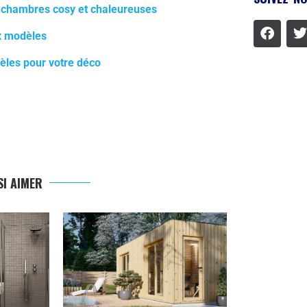
s chambres cosy et chaleureuses
x modèles
dèles pour votre déco
I AIMER