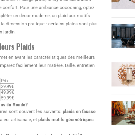
 de confort. Pour une ambiance cocooning, optez
pléter un décor moderne, un plaid aux motifs
la dimension pratique : certains plaids sont plus
 jardin.
leurs Plaids
 met en avant les caractéristiques des meilleurs
omparez facilement leur matière, taille, entretien
Prix
29,99€
49,99€
é
59,99€
sons du Monde?
laires sont souvent les suivants:
plaids en fausse
leur artisanale, et
plaids motifs géométriques