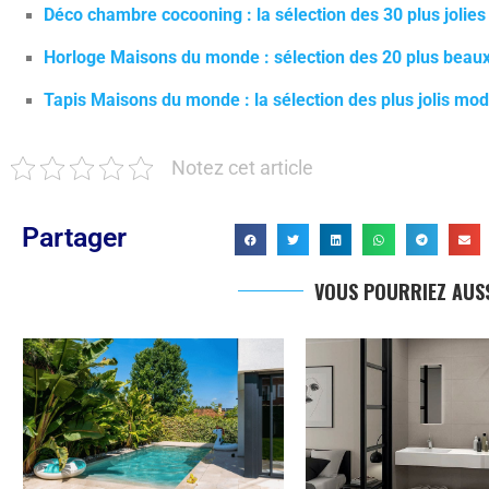
Déco chambre cocooning : la sélection des 30 plus jolie
Horloge Maisons du monde : sélection des 20 plus beau
Tapis Maisons du monde : la sélection des plus jolis mo
Notez cet article
Partager
VOUS POURRIEZ AUSS