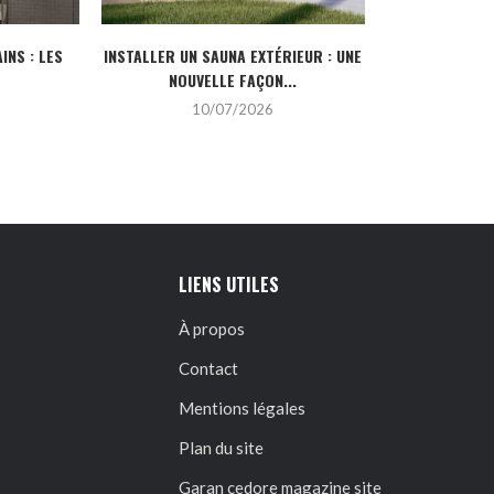
INS : LES
INSTALLER UN SAUNA EXTÉRIEUR : UNE
POURQUOI CHO
NOUVELLE FAÇON...
DE L’IN
10/07/2026
2
LIENS UTILES
À propos
Contact
Mentions légales
Plan du site
Garan cedore magazine site