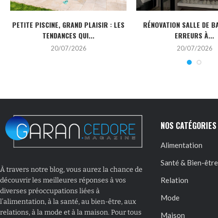
PETITE PISCINE, GRAND PLAISIR : LES
RÉNOVATION SALLE DE BA
TENDANCES QUI...
ERREURS À...
20/07/2026
20/07/2026
NOS CATÉGORIES
Alimentation
Santé & Bien-être
À travers notre blog, vous aurez la chance de
Relation
découvrir les meilleures réponses à vos
diverses préoccupations liées à
Mode
l’alimentation, à la santé, au bien-être, aux
relations, à la mode et à la maison. Pour tous
Maison