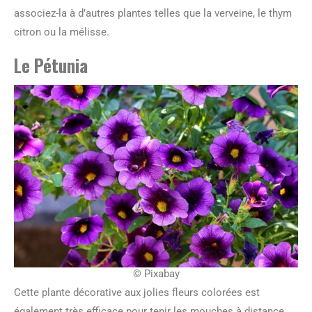
associez-la à d’autres plantes telles que la verveine, le thym
citron ou la mélisse.
Le Pétunia
© Pixabay
Cette plante décorative aux jolies fleurs colorées est
également très efficace pour tenir les mouches à distance.