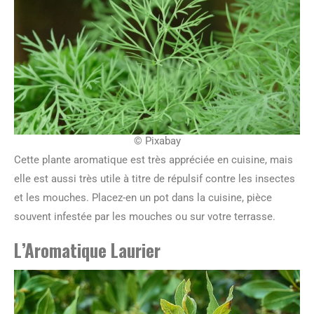
© Pixabay
Cette plante aromatique est très appréciée en cuisine, mais
elle est aussi très utile à titre de répulsif contre les insectes
et les mouches. Placez-en un pot dans la cuisine, pièce
souvent infestée par les mouches ou sur votre terrasse.
L’Aromatique Laurier