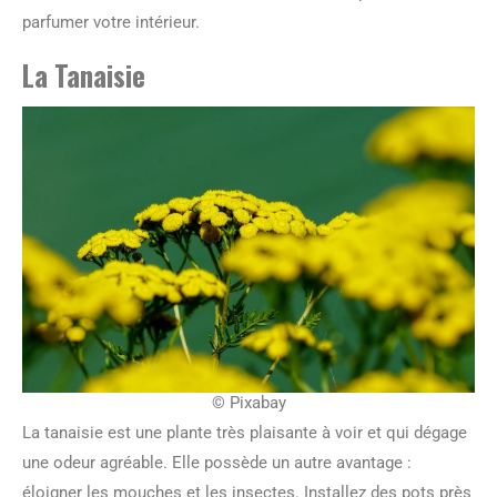
parfumer votre intérieur.
La Tanaisie
© Pixabay
La tanaisie est une plante très plaisante à voir et qui dégage
une odeur agréable. Elle possède un autre avantage :
éloigner les mouches et les insectes. Installez des pots près