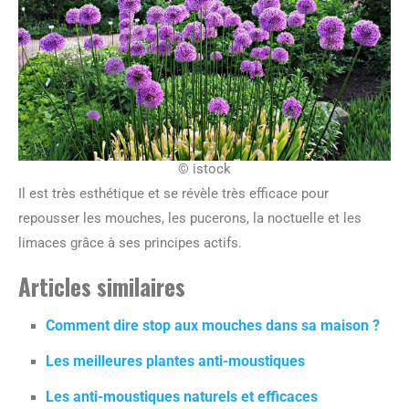
© istock
Il est très esthétique et se révèle très efficace pour
repousser les mouches, les pucerons, la noctuelle et les
limaces grâce à ses principes actifs.
Articles similaires
Comment dire stop aux mouches dans sa maison ?
Les meilleures plantes anti-moustiques
Les anti-moustiques naturels et efficaces