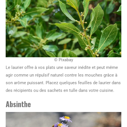
© Pixabay
Le laurier offre à vos plats une saveur inédite et peut même
agir comme un répulsif naturel contre les mouches grâce à
son arôme puissant. Placez quelques feuilles de laurier dans
des récipients ou des sachets en tulle dans votre cuisine.
Absinthe