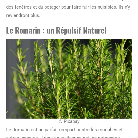
des fenêtres et du potager pour faire fuir les nuisibles. Ils n’y
reviendront plus.
Le Romarin : un Répulsif Naturel
© Pixabay
Le Romarin est un parfait rempart contre les mouches et
autres insectes. Il peut se cultiver en pot, en potager ou