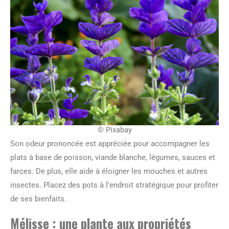
© Pixabay
Son odeur prononcée est appréciée pour accompagner les
plats à base de poisson, viande blanche, légumes, sauces et
farces. De plus, elle aide à éloigner les mouches et autres
insectes. Placez des pots à l’endroit stratégique pour profiter
de ses bienfaits.
Mélisse : une plante aux propriétés