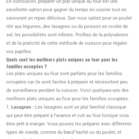
En conclusion, préparer un plat unique au four est une
excellente option pour gagner du temps en cuisine tout en
savourant un repas délicieux. Que vous optiez pour un poulet
rôti aux légumes, des lasagnes ou du poisson en croûte de
sel, les possibilités sont infinies. Profitez de la polyvalence
et de la praticité de cette méthode de cuisson pour régaler
vos papilles.
Quels sont les meilleurs plats uniques au four pour les
familles occupées ?
Les plats uniques au four sont parfaits pour les familles
occupées car ils sont faciles à préparer et nécessitent peu
de surveillance pendant la cuisson. Voici quelques-uns des
meilleurs plats uniques au four pour les familles occupées :
1.
Lasagnes :
Les lasagnes sont un plat familial classique
qui peut être préparé à l’avance et cuit au four lorsque vous
êtes prêt à manger. Vous pouvez les préparer avec différents
types de viande, comme du bœuf haché ou du poulet, et