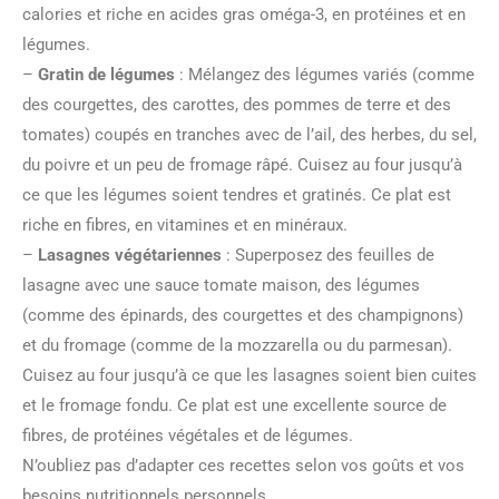
calories et riche en acides gras oméga-3, en protéines et en
légumes.
–
Gratin de légumes
: Mélangez des légumes variés (comme
des courgettes, des carottes, des pommes de terre et des
tomates) coupés en tranches avec de l’ail, des herbes, du sel,
du poivre et un peu de fromage râpé. Cuisez au four jusqu’à
ce que les légumes soient tendres et gratinés. Ce plat est
riche en fibres, en vitamines et en minéraux.
–
Lasagnes végétariennes
: Superposez des feuilles de
lasagne avec une sauce tomate maison, des légumes
(comme des épinards, des courgettes et des champignons)
et du fromage (comme de la mozzarella ou du parmesan).
Cuisez au four jusqu’à ce que les lasagnes soient bien cuites
et le fromage fondu. Ce plat est une excellente source de
fibres, de protéines végétales et de légumes.
N’oubliez pas d’adapter ces recettes selon vos goûts et vos
besoins nutritionnels personnels.