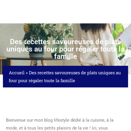
Des recettes savoureuses de plats
uniques au four pour régaler toute la
famille
Accueil
»
Des recettes savoureuses de plats uniques au
four pour régaler toute la famille
Bienvenue sur mon blog lifestyle dédié à la cuisine, à la
mode, et à tous les petits plaisirs de la vie ! Ici, vous