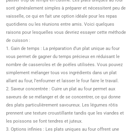
passer trop de temps en cuisine. Les plats uniques au four
sont généralement simples à préparer et nécessitent peu de
vaisselle, ce qui en fait une option idéale pour les repas
quotidiens ou les réunions entre amis. Voici quelques
raisons pour lesquelles vous devriez essayer cette méthode
de cuisson :
1. Gain de temps : La préparation d’un plat unique au four
vous permet de gagner du temps précieux en réduisant le
nombre de casseroles et de poêles utilisées. Vous pouvez
simplement mélanger tous vos ingrédients dans un plat
allant au four, l’enfourner et laisser le four faire le travail.
2. Saveur concentrée : Cuire un plat au four permet aux
saveurs de se mélanger et de se concentrer, ce qui donne
des plats particulièrement savoureux. Les légumes rôtis
prennent une texture croustillante tandis que les viandes et
les poissons se font tendres et juteux.
3. Options infinies : Les plats uniques au four offrent une