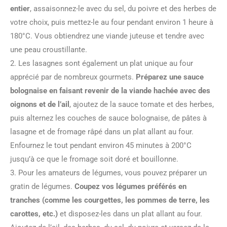
entier
, assaisonnez-le avec du sel, du poivre et des herbes de
votre choix, puis mettez-le au four pendant environ 1 heure à
180°C. Vous obtiendrez une viande juteuse et tendre avec
une peau croustillante.
2. Les lasagnes sont également un plat unique au four
apprécié par de nombreux gourmets.
Préparez une sauce
bolognaise en faisant revenir de la viande hachée avec des
oignons et de l’ail
, ajoutez de la sauce tomate et des herbes,
puis alternez les couches de sauce bolognaise, de pâtes à
lasagne et de fromage râpé dans un plat allant au four.
Enfournez le tout pendant environ 45 minutes à 200°C
jusqu’à ce que le fromage soit doré et bouillonne.
3. Pour les amateurs de légumes, vous pouvez préparer un
gratin de légumes.
Coupez vos légumes préférés en
tranches (comme les courgettes, les pommes de terre, les
carottes, etc.)
et disposez-les dans un plat allant au four.