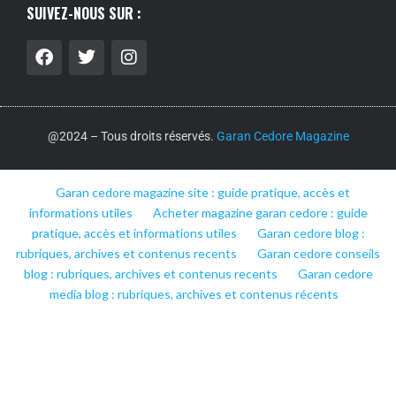
SUIVEZ-NOUS SUR :
@2024 – Tous droits réservés.
Garan Cedore Magazine
Garan cedore magazine site : guide pratique, accès et
informations utiles
Acheter magazine garan cedore : guide
pratique, accès et informations utiles
Garan cedore blog :
rubriques, archives et contenus recents
Garan cedore conseils
blog : rubriques, archives et contenus recents
Garan cedore
media blog : rubriques, archives et contenus récents