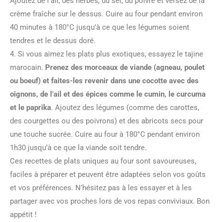
Ajoutez de l’ail, des herbes, du sel, du poivre et versez de la
crème fraîche sur le dessus. Cuire au four pendant environ
40 minutes à 180°C jusqu’à ce que les légumes soient
tendres et le dessus doré.
4. Si vous aimez les plats plus exotiques, essayez le tajine
marocain.
Prenez des morceaux de viande (agneau, poulet
ou boeuf) et faites-les revenir dans une cocotte avec des
oignons, de l’ail et des épices comme le cumin, le curcuma
et le paprika
. Ajoutez des légumes (comme des carottes,
des courgettes ou des poivrons) et des abricots secs pour
une touche sucrée. Cuire au four à 180°C pendant environ
1h30 jusqu’à ce que la viande soit tendre.
Ces recettes de plats uniques au four sont savoureuses,
faciles à préparer et peuvent être adaptées selon vos goûts
et vos préférences. N’hésitez pas à les essayer et à les
partager avec vos proches lors de vos repas conviviaux. Bon
appétit !