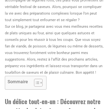
accompagné de légumes rôtis, ces plats vous promettent un
véritable festival de saveurs. Alors, pourquoi se compliquer
la vie avec des préparations complexes lorsque l’on peut
tout simplement tout enfourner et se régaler ?
Sur ce blog, je partagerai avec vous mes meilleures recettes
de plats uniques au four, ainsi que quelques astuces et
conseils pour les réussir à tous les coups. Que vous soyez
fan de viande, de poisson, de légumes ou même de desserts,
vous trouverez forcément votre bonheur parmi mes
suggestions. Alors, restez à l’affût des prochains articles,
préparez vos ingrédients et laissez-vous transporter dans un
tourbillon de saveurs et de plaisir culinaire. Bon appétit !
Sommaire
Un délice tout-en-un : Découvrez notre