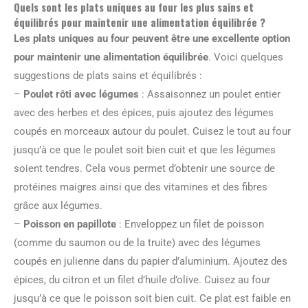
Quels sont les plats uniques au four les plus sains et
équilibrés pour maintenir une alimentation équilibrée ?
Les plats uniques au four peuvent être une excellente option
pour maintenir une alimentation équilibrée
. Voici quelques
suggestions de plats sains et équilibrés :
–
Poulet rôti avec légumes
: Assaisonnez un poulet entier
avec des herbes et des épices, puis ajoutez des légumes
coupés en morceaux autour du poulet. Cuisez le tout au four
jusqu’à ce que le poulet soit bien cuit et que les légumes
soient tendres. Cela vous permet d’obtenir une source de
protéines maigres ainsi que des vitamines et des fibres
grâce aux légumes.
–
Poisson en papillote
: Enveloppez un filet de poisson
(comme du saumon ou de la truite) avec des légumes
coupés en julienne dans du papier d’aluminium. Ajoutez des
épices, du citron et un filet d’huile d’olive. Cuisez au four
jusqu’à ce que le poisson soit bien cuit. Ce plat est faible en