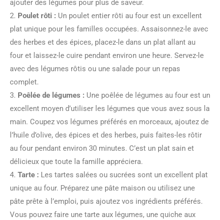
ajouter des légumes pour plus de saveur.
2.
Poulet rôti :
Un poulet entier rôti au four est un excellent
plat unique pour les familles occupées. Assaisonnez-le avec
des herbes et des épices, placez-le dans un plat allant au
four et laissez-le cuire pendant environ une heure. Servez-le
avec des légumes rôtis ou une salade pour un repas
complet.
3.
Poêlée de légumes :
Une poêlée de légumes au four est un
excellent moyen d’utiliser les légumes que vous avez sous la
main. Coupez vos légumes préférés en morceaux, ajoutez de
l’huile d’olive, des épices et des herbes, puis faites-les rôtir
au four pendant environ 30 minutes. C’est un plat sain et
délicieux que toute la famille appréciera.
4.
Tarte :
Les tartes salées ou sucrées sont un excellent plat
unique au four. Préparez une pâte maison ou utilisez une
pâte prête à l’emploi, puis ajoutez vos ingrédients préférés.
Vous pouvez faire une tarte aux légumes, une quiche aux