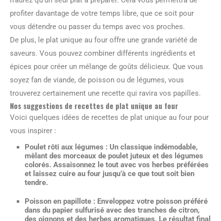
n’aurez qu’un seul plat à préparer. Cela vous permettra de
profiter davantage de votre temps libre, que ce soit pour
vous détendre ou passer du temps avec vos proches.
De plus, le plat unique au four offre une grande variété de
saveurs. Vous pouvez combiner différents ingrédients et
épices pour créer un mélange de goûts délicieux. Que vous
soyez fan de viande, de poisson ou de légumes, vous
trouverez certainement une recette qui ravira vos papilles.
Nos suggestions de recettes de plat unique au four
Voici quelques idées de recettes de plat unique au four pour
vous inspirer :
Poulet rôti aux légumes :
Un classique indémodable,
mêlant des morceaux de poulet juteux et des légumes
colorés. Assaisonnez le tout avec vos herbes préférées
et laissez cuire au four jusqu’à ce que tout soit bien
tendre.
Poisson en papillote :
Enveloppez votre poisson préféré
dans du papier sulfurisé avec des tranches de citron,
des oignons et des herbes aromatiques. Le résultat final