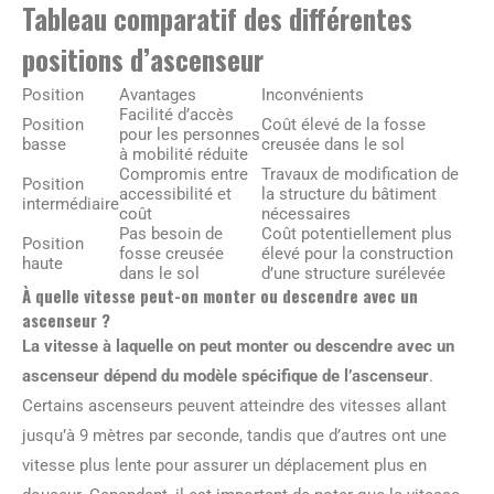
Tableau comparatif des différentes
positions d’ascenseur
Position
Avantages
Inconvénients
Facilité d’accès
Position
Coût élevé de la fosse
pour les personnes
basse
creusée dans le sol
à mobilité réduite
Compromis entre
Travaux de modification de
Position
accessibilité et
la structure du bâtiment
intermédiaire
coût
nécessaires
Pas besoin de
Coût potentiellement plus
Position
fosse creusée
élevé pour la construction
haute
dans le sol
d’une structure surélevée
À quelle vitesse peut-on monter ou descendre avec un
ascenseur ?
La vitesse à laquelle on peut monter ou descendre avec un
ascenseur dépend du modèle spécifique de l’ascenseur
.
Certains ascenseurs peuvent atteindre des vitesses allant
jusqu’à 9 mètres par seconde, tandis que d’autres ont une
vitesse plus lente pour assurer un déplacement plus en