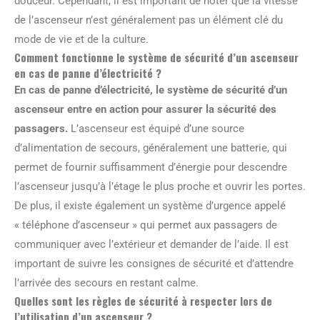
douceur. Cependant, il est important de noter que la vitesse
de l’ascenseur n’est généralement pas un élément clé du
mode de vie et de la culture.
Comment fonctionne le système de sécurité d’un ascenseur
en cas de panne d’électricité ?
En cas de panne d’électricité, le système de sécurité d’un
ascenseur entre en action pour assurer la sécurité des
passagers.
L’ascenseur est équipé d’une source
d’alimentation de secours, généralement une batterie, qui
permet de fournir suffisamment d’énergie pour descendre
l’ascenseur jusqu’à l’étage le plus proche et ouvrir les portes.
De plus, il existe également un système d’urgence appelé
« téléphone d’ascenseur » qui permet aux passagers de
communiquer avec l’extérieur et demander de l’aide. Il est
important de suivre les consignes de sécurité et d’attendre
l’arrivée des secours en restant calme.
Quelles sont les règles de sécurité à respecter lors de
l’utilisation d’un ascenseur ?