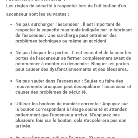
Les règles de sécurité à respecter lors de l’utilisation d’un
ascenseur sont les suivantes :
Ne pas surcharger l’ascenseur
: Il est important de
respecter la capacité maximale indiquée par le fabricant
de l’ascenseur. Une surcharge peut entraîner des
problèmes techniques ou même un accident.
Ne pas bloquer les portes
: Il est essentiel de laisser les
portes de l’ascenseur se fermer complètement avant de
commencer à monter ou descendre. Bloquer les portes
peut causer des dysfonctionnements et des blessures.
Ne pas sauter dans l’ascenseur
: Sauter ou faire des
mouvements brusques peut déséquilibrer l’ascenseur et
causer des problèmes de sécurité.
Utiliser les boutons de manière correcte
: Appuyez sur
le bouton correspondant à l’étage souhaité et attendez
patiemment que l’ascenseur arrive. N’appuyez pas
plusieurs fois sur le bouton, cela n’accélérera pas son
arrivée.
En cas d’urgence, utiliser l’alarme
: Si vous vous