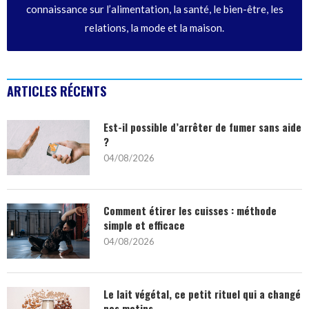
connaissance sur l’alimentation, la santé, le bien-être, les
relations, la mode et la maison.
ARTICLES RÉCENTS
Est-il possible d’arrêter de fumer sans aide
?
04/08/2026
Comment étirer les cuisses : méthode
simple et efficace
04/08/2026
Le lait végétal, ce petit rituel qui a changé
nos matins