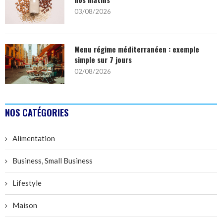
03/08/2026
Menu régime méditerranéen : exemple
simple sur 7 jours
02/08/2026
NOS CATÉGORIES
Alimentation
Business, Small Business
Lifestyle
Maison