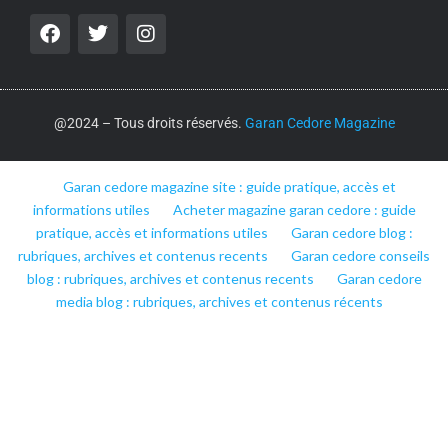
@2024 – Tous droits réservés.
Garan Cedore Magazine
Garan cedore magazine site : guide pratique, accès et
informations utiles
Acheter magazine garan cedore : guide
pratique, accès et informations utiles
Garan cedore blog :
rubriques, archives et contenus recents
Garan cedore conseils
blog : rubriques, archives et contenus recents
Garan cedore
media blog : rubriques, archives et contenus récents