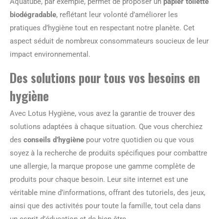
Aquatube, par exemple, permet de proposer un
papier toilette
biodégradable
, reflétant leur volonté d’améliorer les
pratiques d’hygiène tout en respectant notre planète. Cet
aspect séduit de nombreux consommateurs soucieux de leur
impact environnemental.
Des solutions pour tous vos besoins en
hygiène
Avec Lotus Hygiène, vous avez la garantie de trouver des
solutions adaptées à chaque situation. Que vous cherchiez
des
conseils d’hygiène
pour votre quotidien ou que vous
soyez à la recherche de produits spécifiques pour combattre
une allergie, la marque propose une gamme complète de
produits pour chaque besoin. Leur site internet est une
véritable mine d’informations, offrant des tutoriels, des jeux,
ainsi que des activités pour toute la famille, tout cela dans