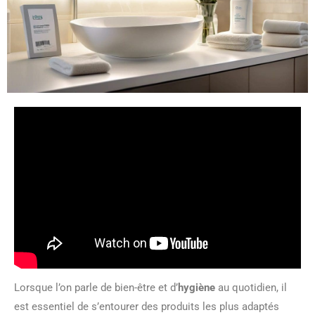
Lorsque l’on parle de bien-être et d’
hygiène
au quotidien, il
est essentiel de s’entourer des produits les plus adaptés