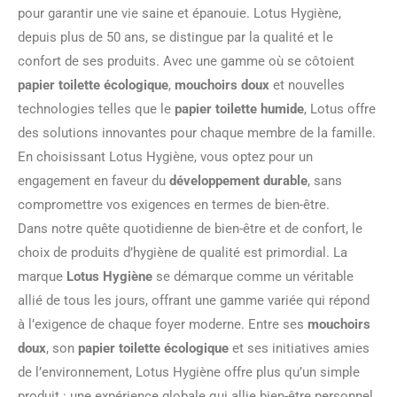
pour garantir une vie saine et épanouie. Lotus Hygiène,
depuis plus de 50 ans, se distingue par la qualité et le
confort de ses produits. Avec une gamme où se côtoient
papier toilette écologique
,
mouchoirs doux
et nouvelles
technologies telles que le
papier toilette humide
, Lotus offre
des solutions innovantes pour chaque membre de la famille.
En choisissant Lotus Hygiène, vous optez pour un
engagement en faveur du
développement durable
, sans
compromettre vos exigences en termes de bien-être.
Dans notre quête quotidienne de bien-être et de confort, le
choix de produits d’hygiène de qualité est primordial. La
marque
Lotus Hygiène
se démarque comme un véritable
allié de tous les jours, offrant une gamme variée qui répond
à l’exigence de chaque foyer moderne. Entre ses
mouchoirs
doux
, son
papier toilette écologique
et ses initiatives amies
de l’environnement, Lotus Hygiène offre plus qu’un simple
produit : une expérience globale qui allie bien-être personnel