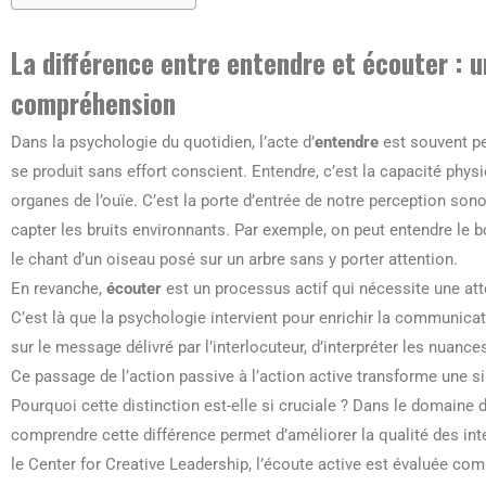
La différence entre entendre et écouter : 
compréhension
Dans la psychologie du quotidien, l’acte d’
entendre
est souvent p
se produit sans effort conscient. Entendre, c’est la capacité phy
organes de l’ouïe. C’est la porte d’entrée de notre perception so
capter les bruits environnants. Par exemple, on peut entendre le
le chant d’un oiseau posé sur un arbre sans y porter attention.
En revanche,
écouter
est un processus actif qui nécessite une att
C’est là que la psychologie intervient pour enrichir la communic
sur le message délivré par l’interlocuteur, d’interpréter les nuanc
Ce passage de l’action passive à l’action active transforme une s
Pourquoi cette distinction est-elle si cruciale ? Dans le domaine 
comprendre cette différence permet d’améliorer la qualité des in
le Center for Creative Leadership, l’écoute active est évaluée c