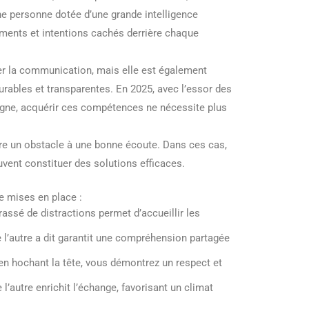
e personne dotée d’une grande intelligence
iments et intentions cachés derrière chaque
rer la communication, mais elle est également
urables et transparentes. En 2025, avec l’essor des
igne, acquérir ces compétences ne nécessite plus
être un obstacle à une bonne écoute. Dans ces cas,
vent constituer des solutions efficaces.
re mises en place :
assé de distractions permet d’accueillir les
l’autre a dit garantit une compréhension partagée
en hochant la tête, vous démontrez un respect et
’autre enrichit l’échange, favorisant un climat