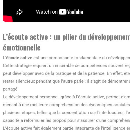
L’écoute active : un pilier du développement
émotionnelle
L’
écoute active
est une composante fondamentale du développeme
Cette stratégie requiert un ensemble de compétences souvent regr
peut développer avec de la pratique et de la patience. En effet, ê
rester silencieux pendant que l’autre parle ; il s’agit de démontrer
partagé.
Le développement personnel, grâce à l’écoute active, permet d’am
menant à une meilleure compréhension des dynamiques sociales e
plusieurs étapes, telles que la concentration sur l’interlocuteur, 
capacité à reformuler les propos pour s’assurer d’une compréhen
L’écoute active fait également partie intégrante de l’intelligence 