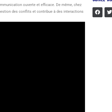
a communication ouverte et efficace. De même, chez
estion des conflits et contribue à des interactions