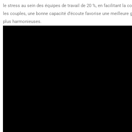
le stress au sein des équipes de travail de 20 %, en facilitant l
les couples, une bonne capacité d’écoute favorise une meilleure g
plus harmonieuses.