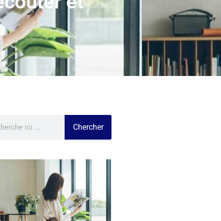
écouter et
Chercher