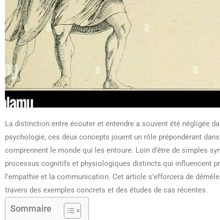
La distinction entre écouter et entendre a souvent été négligée d
psychologie, ces deux concepts jouent un rôle prépondérant dans l
comprennent le monde qui les entoure. Loin d’être de simples sy
processus cognitifs et physiologiques distincts qui influencent p
l’empathie et la communication. Cet article s’efforcera de démêler
travers des exemples concrets et des études de cas récentes.
Sommaire