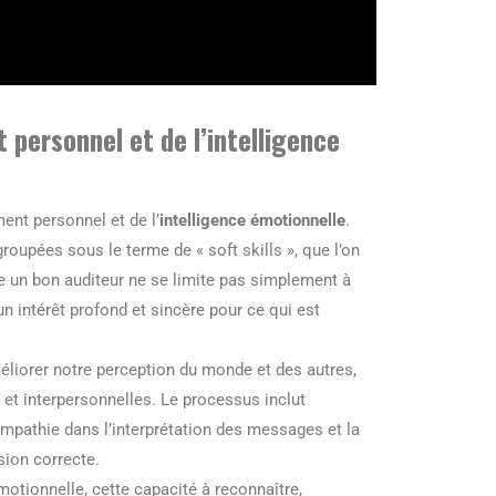
 personnel et de l’intelligence
nt personnel et de l’
intelligence émotionnelle
.
oupées sous le terme de « soft skills », que l’on
tre un bon auditeur ne se limite pas simplement à
 un intérêt profond et sincère pour ce qui est
éliorer notre perception du monde et des autres,
t interpersonnelles. Le processus inclut
l’empathie dans l’interprétation des messages et la
sion correcte.
émotionnelle, cette capacité à reconnaître,