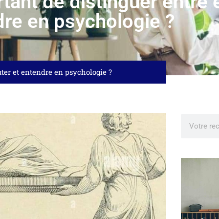
tant de distinguer entre 
re en psychologie ?
uter et entendre en psychologie ?