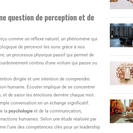
une question de perception et de
erçu comme un réflexe naturel, un phénomène qui
siologique de percevoir les sons grâce à nos
nore, un processus physique passif qui permet de
 bourdonnement continu d’une voiture qui passe ou
ention dirigée et une intention de comprendre.
ation humaine. Écouter implique de se concentrer
es, et de saisir les émotions derrière chaque mot.
imple conversation en un échange significatif.
de la
psychologie
et de la communication,
teractions humaines. Selon une étude réalisée par
omme l’une des compétences clés pour un leadership