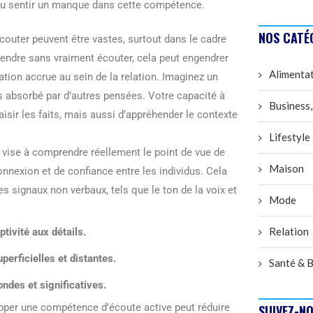
nnu sentir un manque dans cette compétence.
NOS CATÉ
outer peuvent être vastes, surtout dans le cadre
ntendre sans vraiment écouter, cela peut engendrer
Alimenta
ation accrue au sein de la relation. Imaginez un
s absorbé par d’autres pensées. Votre capacité à
Business,
sir les faits, mais aussi d’appréhender le contexte
Lifestyle
vise à comprendre réellement le point de vue de
Maison
onnexion et de confiance entre les individus. Cela
es signaux non verbaux, tels que le ton de la voix et
Mode
Relation
tivité aux détails.
erficielles et distantes.
Santé & B
ondes et significatives.
pper une compétence d’écoute active peut réduire
SUIVEZ-NO