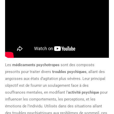
Les
médicaments psychotropes
sont des composés
prescrits pour traiter divers
troubles psychiques
, allant des
angoisses aux états d’agitation plus sévères. Leur principal
objectif est de fournir un soulagement face à des
souffrances mentales, en modifiant l’
activité psychique
pour
influencer les comportements, les perceptions, et les
émotions de l’individu. Utilisés dans des situations allant
des troubles psychiatriques aux problèmes de sommeil, ces