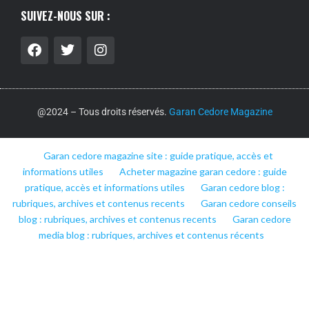
SUIVEZ-NOUS SUR :
@2024 – Tous droits réservés.
Garan Cedore Magazine
Garan cedore magazine site : guide pratique, accès et
informations utiles
Acheter magazine garan cedore : guide
pratique, accès et informations utiles
Garan cedore blog :
rubriques, archives et contenus recents
Garan cedore conseils
blog : rubriques, archives et contenus recents
Garan cedore
media blog : rubriques, archives et contenus récents