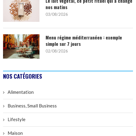
Le lait végétal, ce petit rituel qui a changé
nos matins
03/08/2026
Menu régime méditerranéen : exemple
simple sur 7 jours
02/08/2026
NOS CATÉGORIES
Alimentation
Business, Small Business
Lifestyle
Maison