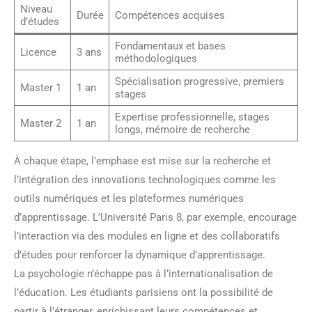
Niveau
Durée
Compétences acquises
d’études
Fondamentaux et bases
Licence
3 ans
méthodologiques
Spécialisation progressive, premiers
Master 1
1 an
stages
Expertise professionnelle, stages
Master 2
1 an
longs, mémoire de recherche
À chaque étape, l’emphase est mise sur la recherche et
l’intégration des innovations technologiques comme les
outils numériques et les plateformes numériques
d’apprentissage. L’Université Paris 8, par exemple, encourage
l’interaction via des modules en ligne et des collaboratifs
d’études pour renforcer la dynamique d’apprentissage.
La psychologie n’échappe pas à l’internationalisation de
l’éducation. Les étudiants parisiens ont la possibilité de
partir à l’étranger, enrichissant leurs compétences et