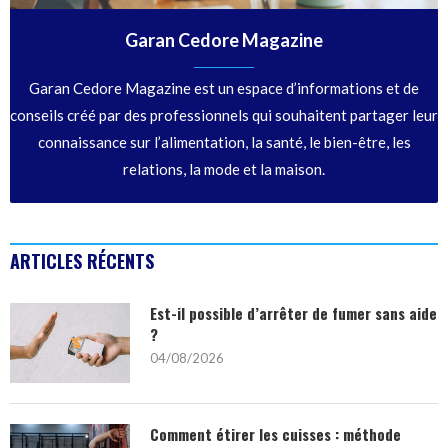
Garan Cedore Magazine
Garan Cedore Magazine est un espace d’informations et de
conseils créé par des professionnels qui souhaitent partager leur
connaissance sur l’alimentation, la santé, le bien-être, les
relations, la mode et la maison.
ARTICLES RÉCENTS
Est-il possible d’arrêter de fumer sans aide
?
04/08/2026
Comment étirer les cuisses : méthode