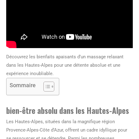
Découvrez les bienfaits apaisants d’un massage relaxant
dans les Hautes-Alpes pour une détente absolue et une
expérience inoubliable.
Sommaire
bien-être absolu dans les Hautes-Alpes
Les Hautes-Alpes, situées dans la magnifique région
Provence-Alpes-Côte d’Azur, offrent un cadre idyllique pour
se ressourcer et se détendre. Parmi les nombreuses