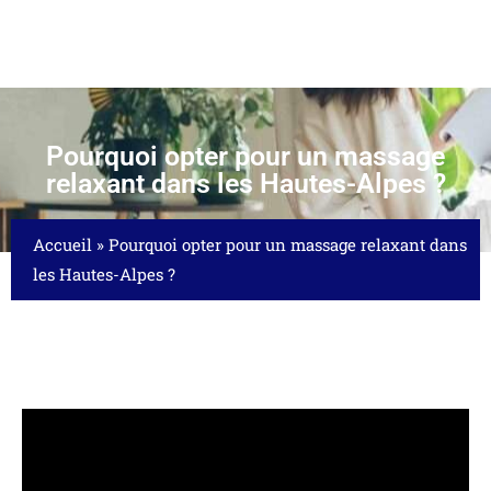
Pourquoi opter pour un massage
relaxant dans les Hautes-Alpes ?
Accueil
»
Pourquoi opter pour un massage relaxant dans
les Hautes-Alpes ?