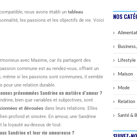
 compatible, nous avons établi un
tableau
NOS CATÉ
onnalité, les passions et les objectifs de vie. Voici
Alimenta
Business,
Lifestyle
harmonieux avec Maxime, car ils partagent des
la passion commune est au rendez-vous, offrant un
Maison
cie, même si les passions sont communes, il semble
s pour une relation durable.
Mode
ersonnes prénommées Sandrine en matière d’amour ?
ine, bien que variables et subjectives, sont
Relation
sionnées et dévouées
dans leurs relations. Elles
Santé & B
lien profond et sincère. En amour, une Sandrine
et la loyauté au-dessus de tout.
aux Sandrine et leur vie amoureuse ?
SUIVEZ-NO