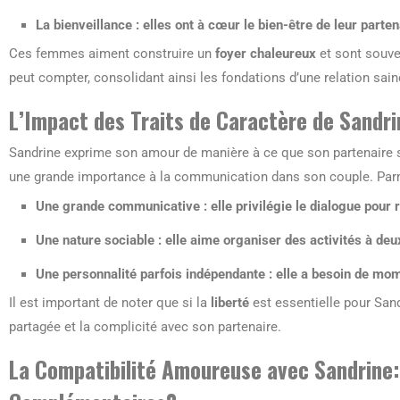
La bienveillance : elles ont à cœur le bien-être de leur parten
Ces femmes aiment construire un
foyer chaleureux
et sont souve
peut compter, consolidant ainsi les fondations d’une relation sain
L’Impact des Traits de Caractère de Sandr
Sandrine exprime son amour de manière à ce que son partenaire se
une grande importance à la communication dans son couple. Parmi
Une grande
communicative
: elle privilégie le dialogue pour 
Une nature
sociable
: elle aime organiser des activités à de
Une personnalité parfois
indépendante
: elle a besoin de mom
Il est important de noter que si la
liberté
est essentielle pour Sandr
partagée et la complicité avec son partenaire.
La Compatibilité Amoureuse avec Sandrine: