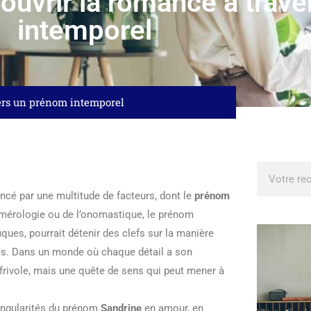
ouvrir la romance à trav
intemporel
vers un prénom intemporel
ncé par une multitude de facteurs, dont le
prénom
umérologie ou de l’onomastique, le prénom
ques, pourrait détenir des clefs sur la manière
ses. Dans un monde où chaque détail a son
frivole, mais une quête de sens qui peut mener à
singularités du prénom
Sandrine
en amour, en