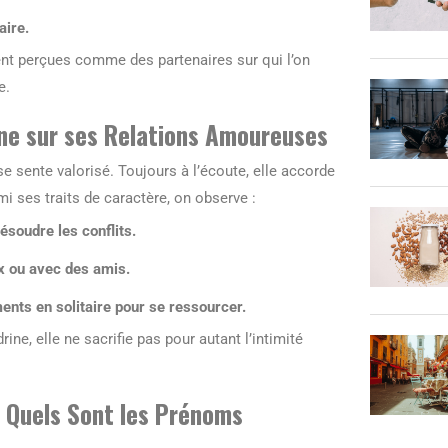
aire.
nt perçues comme des partenaires sur qui l’on
e.
ine sur ses Relations Amoureuses
 sente valorisé. Toujours à l’écoute, elle accorde
 ses traits de caractère, on observe :
résoudre les conflits.
ux ou avec des amis.
ents en solitaire pour se ressourcer.
ine, elle ne sacrifie pas pour autant l’intimité
 Quels Sont les Prénoms