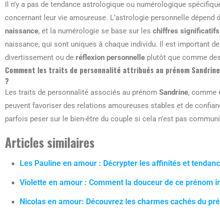
Il n’y a pas de tendance astrologique ou numérologique spécifiq
concernant leur vie amoureuse. L’astrologie personnelle dépend 
naissance
, et la numérologie se base sur les
chiffres significatifs
naissance, qui sont uniques à chaque individu. Il est important
divertissement ou de
réflexion personnelle
plutôt que comme des 
Comment les traits de personnalité attribués au prénom Sandrine 
?
Les traits de personnalité associés au prénom
Sandrine
, comme 
peuvent favoriser des relations amoureuses stables et de confian
parfois peser sur le bien-être du couple si cela n’est pas communi
Articles similaires
Les Pauline en amour : Décrypter les affinités et tend
Violette en amour : Comment la douceur de ce prénom inf
Nicolas en amour: Découvrez les charmes cachés du pré