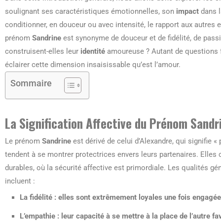
soulignant ses caractéristiques émotionnelles, son
impact
dans l
conditionner, en douceur ou avec intensité, le rapport aux autres e
prénom
Sandrine
est synonyme de douceur et de fidélité, de pas
construisent-elles leur
identité
amoureuse ? Autant de questions f
éclairer cette dimension insaisissable qu’est l’amour.
Sommaire
La Signification Affective du Prénom Sandr
Le prénom
Sandrine
est dérivé de celui d’Alexandre, qui signifie «
tendent à se montrer protectrices envers leurs partenaires. Elles c
durables, où la sécurité affective est primordiale. Les qualités
incluent :
La fidélité : elles sont extrêmement loyales une fois engagée
L’empathie : leur capacité à se mettre à la place de l’autre 