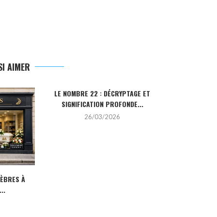
I AIMER
LE NOMBRE 22 : DÉCRYPTAGE ET
LA PIERRE HO
SIGNIFICATION PROFONDE...
SA SIGN
26/03/2026
2
NÈBRES À
..