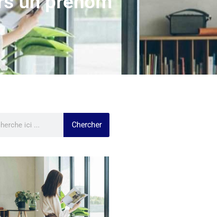
ers un prénom
Chercher