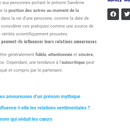
ue aux personnes portant le prénom Sandrine
de la
position des astres au moment de la
dans la vie d’une personne, comme la date de
 de considérer ces pratiques comme une source de
vérités scientifiquement prouvées.
peuvent-ils influencer leurs relations amoureuses
être généralement
fidèle
,
attentionnée
et
sincère
,
ce. Cependant, une tendance à l’
autocritique
peut
qué et compris par le partenaire.
ances amoureuses d’un prénom mythique
luence-t-elle les relations sentimentales ?
nom qui séduit les cœurs