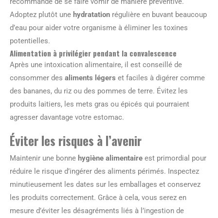
recommandé de se faire vomir de manière préventive.
Adoptez plutôt une
hydratation
régulière en buvant beaucoup
d’eau pour aider votre organisme à éliminer les toxines
potentielles.
Alimentation à privilégier pendant la convalescence
Après une intoxication alimentaire, il est conseillé de
consommer des
aliments légers
et faciles à digérer comme
des bananes, du riz ou des pommes de terre. Évitez les
produits laitiers, les mets gras ou épicés qui pourraient
agresser davantage votre estomac.
Éviter les risques à l’avenir
Maintenir une bonne
hygiène alimentaire
est primordial pour
réduire le risque d’ingérer des aliments périmés. Inspectez
minutieusement les dates sur les emballages et conservez
les produits correctement. Grâce à cela, vous serez en
mesure d’éviter les désagréments liés à l’ingestion de