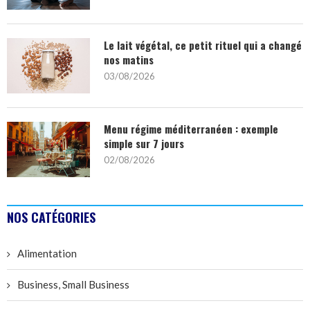
Le lait végétal, ce petit rituel qui a changé
nos matins
03/08/2026
Menu régime méditerranéen : exemple
simple sur 7 jours
02/08/2026
NOS CATÉGORIES
Alimentation
Business, Small Business