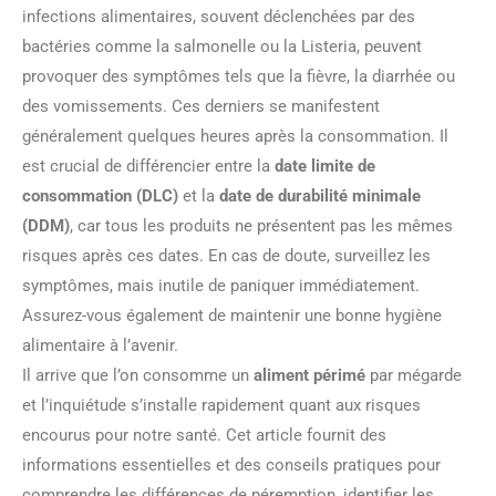
infections alimentaires, souvent déclenchées par des
bactéries comme la salmonelle ou la Listeria, peuvent
provoquer des symptômes tels que la fièvre, la diarrhée ou
des vomissements. Ces derniers se manifestent
généralement quelques heures après la consommation. Il
est crucial de différencier entre la
date limite de
consommation (DLC)
et la
date de durabilité minimale
(DDM)
, car tous les produits ne présentent pas les mêmes
risques après ces dates. En cas de doute, surveillez les
symptômes, mais inutile de paniquer immédiatement.
Assurez-vous également de maintenir une bonne hygiène
alimentaire à l’avenir.
Il arrive que l’on consomme un
aliment périmé
par mégarde
et l’inquiétude s’installe rapidement quant aux risques
encourus pour notre santé. Cet article fournit des
informations essentielles et des conseils pratiques pour
comprendre les différences de péremption, identifier les