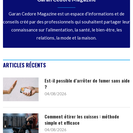
Garan Cedore Magazine est un espace d’informations et de
conseils créé par des professionnels qui souhaitent partager leur
connaissance sur l’alimentation, la santé, le bien-être, les
relations, la mode et la maison.
ARTICLES RÉCENTS
Est-il possible d’arrêter de fumer sans aide
?
04/08/2026
Comment étirer les cuisses : méthode
simple et efficace
04/08/2026