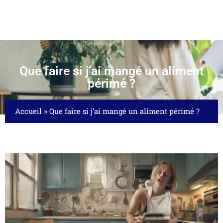
Que faire si j’ai mangé un aliment
périmé ?
Accueil
»
Que faire si j’ai mangé un aliment périmé ?