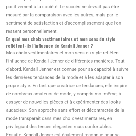
positivement à la société. Le succès ne devrait pas être
mesuré par la comparaison avec les autres, mais par le
sentiment de satisfaction et d’accomplissement que l’on
ressent personnellement.
En quoi mes choix vestimentaires et mon sens du style
reflètent-ils l’influence de Kendall Jenner ?
Mes choix vestimentaires et mon sens du style reflètent
l’influence de Kendall Jenner de différentes manières. Tout
d’abord, Kendall Jenner est connue pour sa capacité à suivre
les dernières tendances de la mode et à les adapter à son
propre style. En tant que créatrice de tendances, elle inspire
de nombreux amateurs de mode, y compris moi-même, à
essayer de nouvelles pièces et à expérimenter des looks
audacieux. Son approche sans effort et décontractée de la
mode transparaît dans mes choix vestimentaires, en
privilégiant des tenues élégantes mais confortables.
Ensuite, Kendall Jenner est également reconnue pour sa