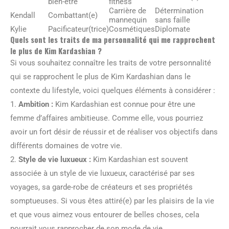
bien-être
fitness
Carrière de
Détermination
Kendall
Combattant(e)
mannequin
sans faille
Kylie
Pacificateur(trice)
Cosmétiques
Diplomate
Quels sont les traits de ma personnalité qui me rapprochent
le plus de Kim Kardashian ?
Si vous souhaitez connaître les traits de votre personnalité
qui se rapprochent le plus de Kim Kardashian dans le
contexte du lifestyle, voici quelques éléments à considérer :
1.
Ambition :
Kim Kardashian est connue pour être une
femme d’affaires ambitieuse. Comme elle, vous pourriez
avoir un fort désir de réussir et de réaliser vos objectifs dans
différents domaines de votre vie.
2.
Style de vie luxueux :
Kim Kardashian est souvent
associée à un style de vie luxueux, caractérisé par ses
voyages, sa garde-robe de créateurs et ses propriétés
somptueuses. Si vous êtes attiré(e) par les plaisirs de la vie
et que vous aimez vous entourer de belles choses, cela
pourrait vous rapprocher de son mode de vie.