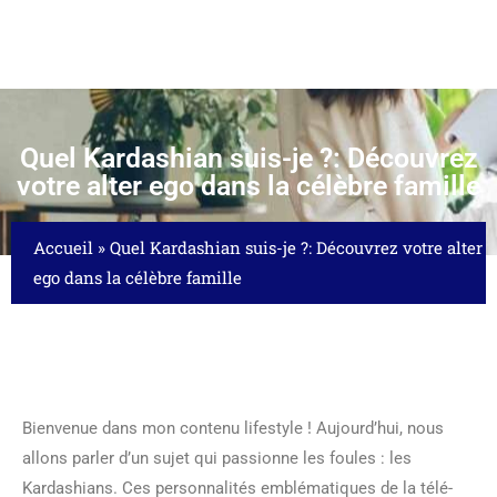
Quel Kardashian suis-je ?: Découvrez
votre alter ego dans la célèbre famille
Accueil
»
Quel Kardashian suis-je ?: Découvrez votre alter
ego dans la célèbre famille
Bienvenue dans mon contenu lifestyle ! Aujourd’hui, nous
allons parler d’un sujet qui passionne les foules : les
Kardashians. Ces personnalités emblématiques de la télé-