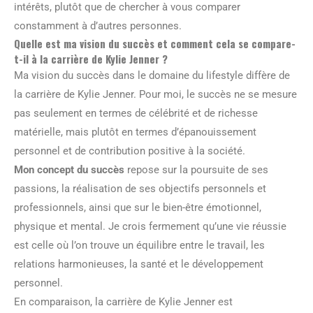
intérêts, plutôt que de chercher à vous comparer
constamment à d’autres personnes.
Quelle est ma vision du succès et comment cela se compare-
t-il à la carrière de Kylie Jenner ?
Ma vision du succès dans le domaine du lifestyle diffère de
la carrière de Kylie Jenner. Pour moi, le succès ne se mesure
pas seulement en termes de célébrité et de richesse
matérielle, mais plutôt en termes d’épanouissement
personnel et de contribution positive à la société.
Mon concept du succès
repose sur la poursuite de ses
passions, la réalisation de ses objectifs personnels et
professionnels, ainsi que sur le bien-être émotionnel,
physique et mental. Je crois fermement qu’une vie réussie
est celle où l’on trouve un équilibre entre le travail, les
relations harmonieuses, la santé et le développement
personnel.
En comparaison, la carrière de Kylie Jenner est