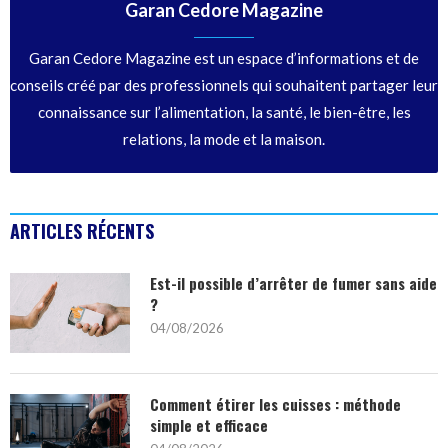
Garan Cedore Magazine
Garan Cedore Magazine est un espace d’informations et de
conseils créé par des professionnels qui souhaitent partager leur
connaissance sur l’alimentation, la santé, le bien-être, les
relations, la mode et la maison.
ARTICLES RÉCENTS
Est-il possible d’arrêter de fumer sans aide
?
04/08/2026
Comment étirer les cuisses : méthode
simple et efficace