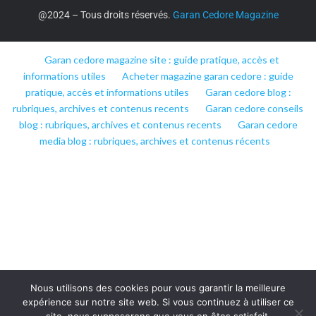
@2024 – Tous droits réservés.
Garan Cedore Magazine
Garan cedore magazine site : guide pratique, accès et
informations utiles
Acheter magazine garan cedore : guide
pratique, accès et informations utiles
Garan cedore blog :
rubriques, archives et contenus recents
Garan cedore conseils
blog : rubriques, archives et contenus recents
Garan cedore
media blog : rubriques, archives et contenus récents
Nous utilisons des cookies pour vous garantir la meilleure
expérience sur notre site web. Si vous continuez à utiliser ce