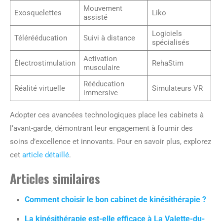
Mouvement
Exosquelettes
Liko
assisté
Logiciels
Télérééducation
Suivi à distance
spécialisés
Activation
Électrostimulation
RehaStim
musculaire
Rééducation
Réalité virtuelle
Simulateurs VR
immersive
Adopter ces avancées technologiques place les cabinets à
l’avant-garde, démontrant leur engagement à fournir des
soins d’excellence et innovants. Pour en savoir plus, explorez
cet
article détaillé
.
Articles similaires
Comment choisir le bon cabinet de kinésithérapie ?
La kinésithérapie est-elle efficace à La Valette-du-