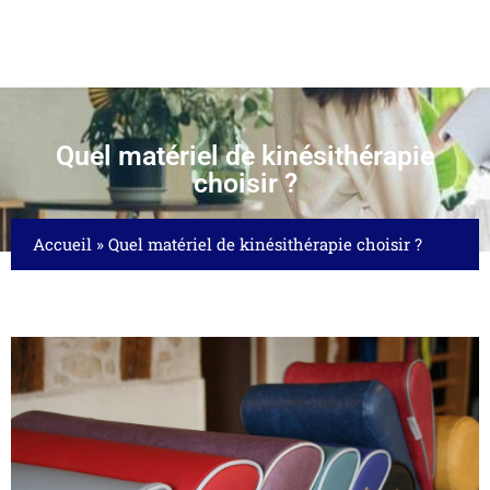
Quel matériel de kinésithérapie
choisir ?
Accueil
»
Quel matériel de kinésithérapie choisir ?