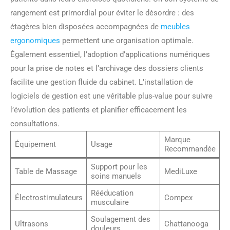
rangement est primordial pour éviter le désordre : des
étagères bien disposées accompagnées de
meubles
ergonomiques
permettent une organisation optimale.
Également essentiel, l’adoption d’applications numériques
pour la prise de notes et l’archivage des dossiers clients
facilite une gestion fluide du cabinet. L’installation de
logiciels de gestion est une véritable plus-value pour suivre
l’évolution des patients et planifier efficacement les
consultations.
Marque
Équipement
Usage
Recommandée
Support pour les
Table de Massage
MediLuxe
soins manuels
Rééducation
Électrostimulateurs
Compex
musculaire
Soulagement des
Ultrasons
Chattanooga
douleurs