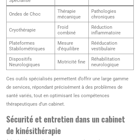
Spécialisé
Thérapie
Pathologies
Ondes de Choc
mécanique
chroniques
Froid
Réduction
Cryothérapie
combiné
inflammatoire
Plateformes
Mesure
Rééducation
Stabilométriques
d’équilibre
vestibulaire
Dispositifs
Réhabilitation
Motricité fine
Neurologiques
neurologique
Ces outils spécialisés permettent d’offrir une large gamme
de services, répondant précisément à des problèmes de
santé variés, tout en optimisant les compétences
thérapeutiques d’un cabinet.
Sécurité et entretien dans un cabinet
de kinésithérapie