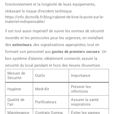
fonctionnement et la longévité de leurs équipements,
réduisant le risque d’incident technique.
https://info.doctolib.fr/blog/cabinet-de-kine-le-point-sur-le-
materiel-indispensable/
Il est tout aussi impératif de suivre les normes de sécurité
incendie et les protocoles pour les urgences, en installant
des
extincteurs
, des signalisations appropriées, tout en
formant son personnel aux
gestes de premiers secours
. Un
bon système d’alarme, idéalement connecté, assure la
sécurité du local pendant et hors des heures d’ouverture.
Mesure de
Outils
Importance
Sécurité
Prévenir les
Hygiène
Medi-Kit
infections
Qualité de
Assurer la santé
Purificateurs
l’air
respiratoire
Maintenance
Contrats Gymna
Éviter les pannes