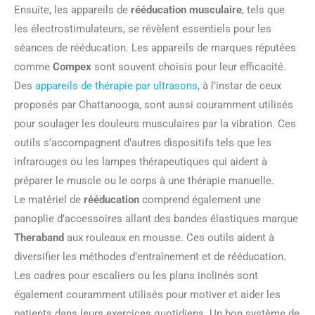
Ensuite, les appareils de
rééducation musculaire
, tels que
les électrostimulateurs, se révèlent essentiels pour les
séances de rééducation. Les appareils de marques réputées
comme
Compex
sont souvent choisis pour leur efficacité.
Des
appareils de thérapie par ultrasons
, à l’instar de ceux
proposés par Chattanooga, sont aussi couramment utilisés
pour soulager les douleurs musculaires par la vibration. Ces
outils s’accompagnent d’autres dispositifs tels que les
infrarouges ou les lampes thérapeutiques qui aident à
préparer le muscle ou le corps à une thérapie manuelle.
Le matériel de
rééducation
comprend également une
panoplie d’accessoires allant des bandes élastiques marque
Theraband
aux rouleaux en mousse. Ces outils aident à
diversifier les méthodes d’entraînement et de rééducation.
Les cadres pour escaliers ou les plans inclinés sont
également couramment utilisés pour motiver et aider les
patients dans leurs exercices quotidiens. Un bon système de