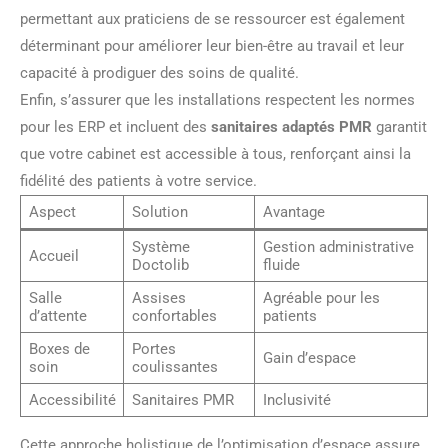
permettant aux praticiens de se ressourcer est également
déterminant pour améliorer leur bien-être au travail et leur
capacité à prodiguer des soins de qualité.
Enfin, s’assurer que les installations respectent les normes
pour les ERP et incluent des
sanitaires adaptés PMR
garantit
que votre cabinet est accessible à tous, renforçant ainsi la
fidélité des patients à votre service.
Aspect
Solution
Avantage
Système
Gestion administrative
Accueil
Doctolib
fluide
Salle
Assises
Agréable pour les
d’attente
confortables
patients
Boxes de
Portes
Gain d’espace
soin
coulissantes
Accessibilité
Sanitaires PMR
Inclusivité
Cette approche holistique de l’optimisation d’espace assure