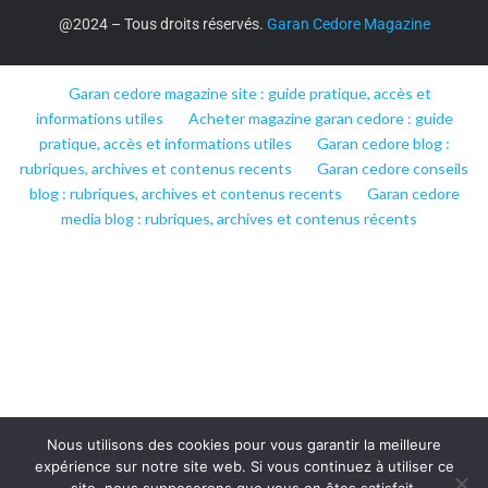
@2024 – Tous droits réservés.
Garan Cedore Magazine
Garan cedore magazine site : guide pratique, accès et
informations utiles
Acheter magazine garan cedore : guide
pratique, accès et informations utiles
Garan cedore blog :
rubriques, archives et contenus recents
Garan cedore conseils
blog : rubriques, archives et contenus recents
Garan cedore
media blog : rubriques, archives et contenus récents
Nous utilisons des cookies pour vous garantir la meilleure
expérience sur notre site web. Si vous continuez à utiliser ce