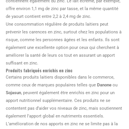
contiennent également du zinc. Le lait écrémé, par exemple,
offre environ 1,1 mg de zinc par tasse, et la même quantité
de yaourt contient entre 2,2 à 2,4 mg de zinc.
Une consommation régulière de produits laitiers peut
prévenir les carences en zinc, surtout chez les populations à
risque, comme les personnes âgées et les enfants. Ils sont
également une excellente option pour ceux qui cherchent à
améliorer la santé de leurs os tout en assurant un apport
suffisant en zinc.
Produits fabriqués enrichis en zinc
Certains produits laitiers disponibles dans le commerce,
comme ceux de marques populaires telles que
Danone
ou
Sojasun
, peuvent également être enrichis en zinc pour un
apport nutritionnel supplémentaire. Ces produits ne se
contentent pas d’aider vos niveaux de zinc, mais soutiennent
également l’apport global en nutriments essentiels.
L’amélioration de nos apports en zinc ne se limite pas à la