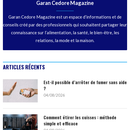
Garan Cedore Magazine
Garan Cedore Magazine est un espace d’informations et de
conseils créé par des professionnels qui souhaitent partager leur
connaissance sur l’alimentation, la santé, le bien-être, les
relations, la mode et la maison.
ARTICLES RÉCENTS
Est-il possible d’arrêter de fumer sans aide
?
04/08/2026
Comment étirer les cuisses : méthode
simple et efficace