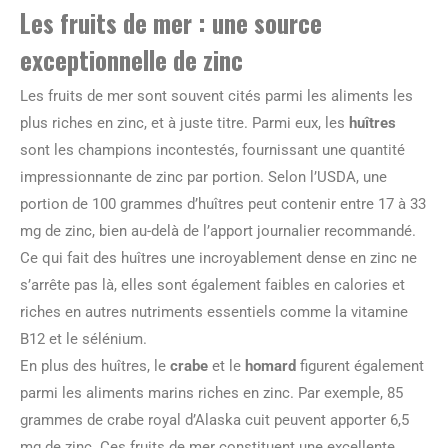
Les fruits de mer : une source
exceptionnelle de zinc
Les fruits de mer sont souvent cités parmi les aliments les
plus riches en zinc, et à juste titre. Parmi eux, les
huîtres
sont les champions incontestés, fournissant une quantité
impressionnante de zinc par portion. Selon l’USDA, une
portion de 100 grammes d’huîtres peut contenir entre 17 à 33
mg de zinc, bien au-delà de l’apport journalier recommandé.
Ce qui fait des huîtres une incroyablement dense en zinc ne
s’arrête pas là, elles sont également faibles en calories et
riches en autres nutriments essentiels comme la vitamine
B12 et le sélénium.
En plus des huîtres, le
crabe
et le
homard
figurent également
parmi les aliments marins riches en zinc. Par exemple, 85
grammes de crabe royal d’Alaska cuit peuvent apporter 6,5
mg de zinc. Ces fruits de mer constituent une excellente