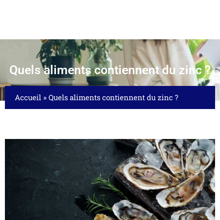
Quels aliments contiennent du zinc ?
Accueil
»
Quels aliments contiennent du zinc ?