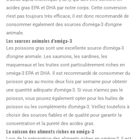
acides gras EPA et DHA par notre corps. Cette conversion
n’est pas toujours très efficace, il est donc recommandé de
consommer également des sources d’oméga-3 d’origine
animale.
Les sources animales d’oméga-3
Les poissons gras sont une excellente source d’oméga-3
d’origine animale. Les saumons, les sardines, les
maquereaux et les truites sont particulièrement riches en
oméga-3 EPA et DHA. Il est recommandé de consommer du
poisson gras au moins deux fois par semaine pour obtenir
une quantité adéquate d’oméga-3. Si vous n’aimez pas le
poisson, vous pouvez également opter pour les huiles de
poisson ou les compléments d’oméga-3. Veillez toutefois à
choisir des sources fiables et de qualité pour garantir la
concentration et la pureté des acides gras.
La cuisson des aliments riches en oméga-3
Lors de la préparation des aliments riches en oméga-3, il est