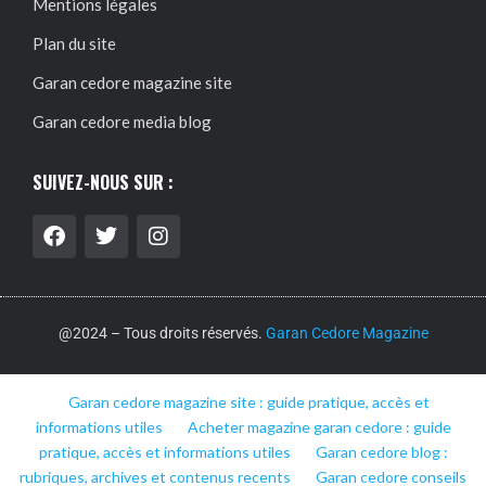
Mentions légales
Plan du site
Garan cedore magazine site
Garan cedore media blog
SUIVEZ-NOUS SUR :
@2024 – Tous droits réservés.
Garan Cedore Magazine
Garan cedore magazine site : guide pratique, accès et
informations utiles
Acheter magazine garan cedore : guide
pratique, accès et informations utiles
Garan cedore blog :
rubriques, archives et contenus recents
Garan cedore conseils