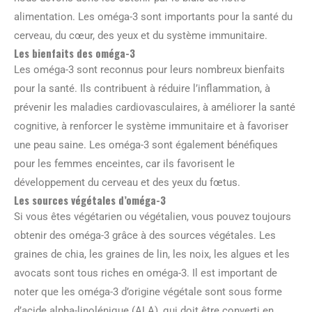
alimentation. Les oméga-3 sont importants pour la santé du
cerveau, du cœur, des yeux et du système immunitaire.
Les bienfaits des oméga-3
Les oméga-3 sont reconnus pour leurs nombreux bienfaits
pour la santé. Ils contribuent à réduire l’inflammation, à
prévenir les maladies cardiovasculaires, à améliorer la santé
cognitive, à renforcer le système immunitaire et à favoriser
une peau saine. Les oméga-3 sont également bénéfiques
pour les femmes enceintes, car ils favorisent le
développement du cerveau et des yeux du fœtus.
Les sources végétales d’oméga-3
Si vous êtes végétarien ou végétalien, vous pouvez toujours
obtenir des oméga-3 grâce à des sources végétales. Les
graines de chia, les graines de lin, les noix, les algues et les
avocats sont tous riches en oméga-3. Il est important de
noter que les oméga-3 d’origine végétale sont sous forme
d’acide alpha-linolénique (ALA), qui doit être converti en