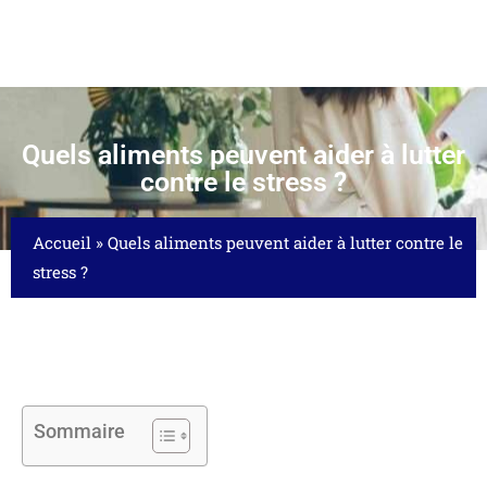
Quels aliments peuvent aider à lutter
contre le stress ?
Accueil
»
Quels aliments peuvent aider à lutter contre le
stress ?
Sommaire