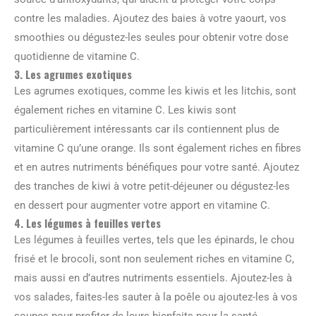
contre les maladies. Ajoutez des baies à votre yaourt, vos
smoothies ou dégustez-les seules pour obtenir votre dose
quotidienne de vitamine C.
3. Les agrumes exotiques
Les agrumes exotiques, comme les kiwis et les litchis, sont
également riches en vitamine C. Les kiwis sont
particulièrement intéressants car ils contiennent plus de
vitamine C qu’une orange. Ils sont également riches en fibres
et en autres nutriments bénéfiques pour votre santé. Ajoutez
des tranches de kiwi à votre petit-déjeuner ou dégustez-les
en dessert pour augmenter votre apport en vitamine C.
4. Les légumes à feuilles vertes
Les légumes à feuilles vertes, tels que les épinards, le chou
frisé et le brocoli, sont non seulement riches en vitamine C,
mais aussi en d’autres nutriments essentiels. Ajoutez-les à
vos salades, faites-les sauter à la poêle ou ajoutez-les à vos
soupes pour profiter de leurs bienfaits pour la santé.