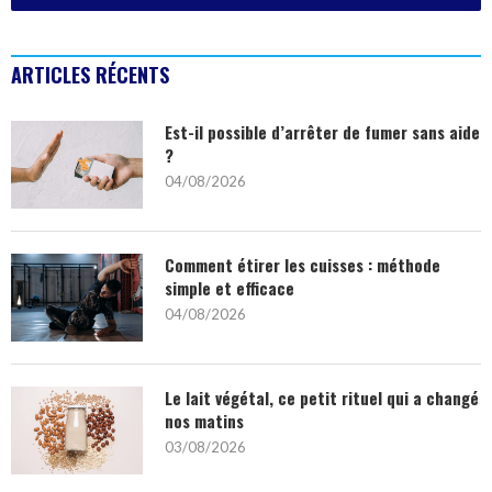
ARTICLES RÉCENTS
Est-il possible d’arrêter de fumer sans aide
?
04/08/2026
Comment étirer les cuisses : méthode
simple et efficace
04/08/2026
Le lait végétal, ce petit rituel qui a changé
nos matins
03/08/2026