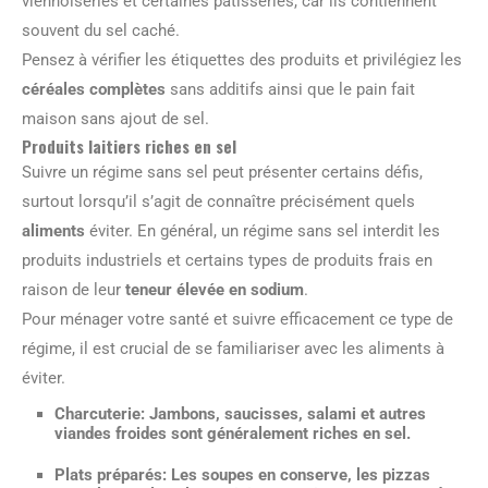
viennoiseries et certaines pâtisseries, car ils contiennent
souvent du sel caché.
Pensez à vérifier les étiquettes des produits et privilégiez les
céréales complètes
sans additifs ainsi que le pain fait
maison sans ajout de sel.
Produits laitiers riches en sel
Suivre un régime sans sel peut présenter certains défis,
surtout lorsqu’il s’agit de connaître précisément quels
aliments
éviter. En général, un régime sans sel interdit les
produits industriels et certains types de produits frais en
raison de leur
teneur élevée en sodium
.
Pour ménager votre santé et suivre efficacement ce type de
régime, il est crucial de se familiariser avec les aliments à
éviter.
Charcuterie
: Jambons, saucisses, salami et autres
viandes froides sont généralement riches en sel.
Plats préparés
: Les soupes en conserve, les pizzas