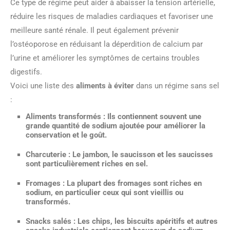
Ce type de régime peut aider à abaisser la tension artérielle,
réduire les risques de maladies cardiaques et favoriser une
meilleure santé rénale. Il peut également prévenir
l’ostéoporose en réduisant la déperdition de calcium par
l’urine et améliorer les symptômes de certains troubles
digestifs.
Voici une liste des
aliments à éviter
dans un régime sans sel
:
Aliments transformés
: Ils contiennent souvent une
grande quantité de sodium ajoutée pour améliorer la
conservation et le goût.
Charcuterie
: Le jambon, le saucisson et les saucisses
sont particulièrement riches en sel.
Fromages
: La plupart des fromages sont riches en
sodium, en particulier ceux qui sont vieillis ou
transformés.
Snacks salés
: Les chips, les biscuits apéritifs et autres