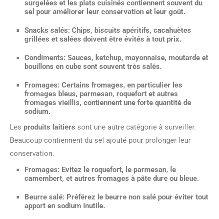
surgelées et les plats cuisinés contiennent souvent du
sel pour améliorer leur conservation et leur goût.
Snacks salés
: Chips, biscuits apéritifs, cacahuètes
grillées et salées doivent être évités à tout prix.
Condiments
: Sauces, ketchup, mayonnaise, moutarde et
bouillons en cube sont souvent très salés.
Fromages
: Certains fromages, en particulier les
fromages bleus, parmesan, roquefort et autres
fromages vieillis, contiennent une forte quantité de
sodium.
Les
produits laitiers
sont une autre catégorie à surveiller.
Beaucoup contiennent du sel ajouté pour prolonger leur
conservation.
Fromages
: Evitez le roquefort, le parmesan, le
camembert, et autres fromages à pâte dure ou bleue.
Beurre salé
: Préférez le beurre non salé pour éviter tout
apport en sodium inutile.