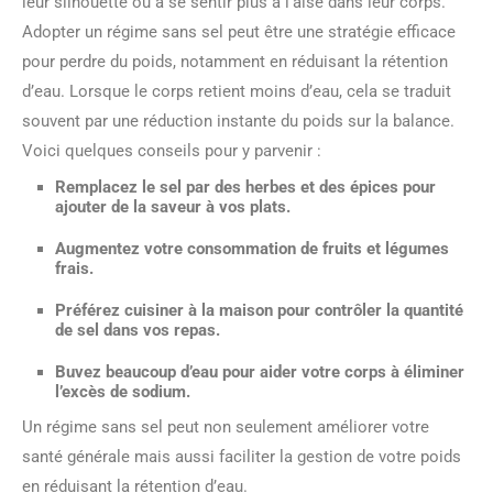
leur silhouette ou à se sentir plus à l’aise dans leur corps.
Adopter un régime sans sel peut être une stratégie efficace
pour perdre du poids, notamment en réduisant la rétention
d’eau. Lorsque le corps retient moins d’eau, cela se traduit
souvent par une réduction instante du poids sur la balance.
Voici quelques conseils pour y parvenir :
Remplacez le sel par des
herbes et des épices
pour
ajouter de la saveur à vos plats.
Augmentez votre consommation de
fruits et légumes
frais.
Préférez cuisiner à la maison pour
contrôler la quantité
de sel
dans vos repas.
Buvez beaucoup d’eau pour aider votre corps à éliminer
l’excès de sodium.
Un régime sans sel peut non seulement améliorer votre
santé générale mais aussi faciliter la gestion de votre poids
en réduisant la rétention d’eau.