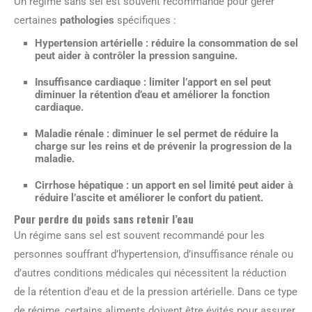
Un régime sans sel est souvent recommandé pour gérer
certaines
pathologies
spécifiques :
Hypertension artérielle
: réduire la consommation de sel
peut aider à contrôler la pression sanguine.
Insuffisance cardiaque
: limiter l’apport en sel peut
diminuer la rétention d’eau et améliorer la fonction
cardiaque.
Maladie rénale
: diminuer le sel permet de réduire la
charge sur les reins et de prévenir la progression de la
maladie.
Cirrhose hépatique
: un apport en sel limité peut aider à
réduire l’ascite et améliorer le confort du patient.
Pour perdre du poids sans retenir l’eau
Un régime sans sel est souvent recommandé pour les
personnes souffrant d’hypertension, d’insuffisance rénale ou
d’autres conditions médicales qui nécessitent la réduction
de la rétention d’eau et de la pression artérielle. Dans ce type
de régime, certains aliments doivent être évités pour assurer