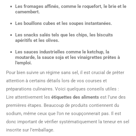
Les
fromages
affinés, comme le roquefort, le brie et le
camembert.
Les
bouillons cubes
et les soupes instantanées.
Les
snacks salés
tels que les chips, les biscuits
apéritifs et les olives.
Les
sauces industrielles
comme le ketchup, la
moutarde, la sauce soja et les vinaigrettes prêtes à
l’emploi.
Pour bien suivre un régime sans sel, il est crucial de prêter
attention à certains détails lors de vos courses et
préparations culinaires. Voici quelques conseils utiles :
Lire attentivement les
étiquettes des aliments
est l’une des
premières étapes. Beaucoup de produits contiennent du
sodium, même ceux que l’on ne soupçonnerait pas. Il est
donc important de vérifier systématiquement la teneur en sel
inscrite sur l’emballage.