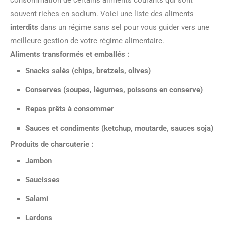
consommation de certains aliments courants qui sont
souvent riches en sodium. Voici une liste des aliments
interdits
dans un régime sans sel pour vous guider vers une
meilleure gestion de votre régime alimentaire.
Aliments transformés et emballés :
Snacks salés (chips, bretzels, olives)
Conserves (soupes, légumes, poissons en conserve)
Repas prêts à consommer
Sauces et condiments (ketchup, moutarde, sauces soja)
Produits de charcuterie :
Jambon
Saucisses
Salami
Lardons