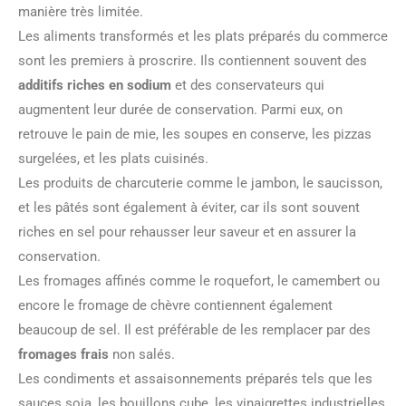
manière très limitée.
Les aliments transformés et les plats préparés du commerce
sont les premiers à proscrire. Ils contiennent souvent des
additifs riches en sodium
et des conservateurs qui
augmentent leur durée de conservation. Parmi eux, on
retrouve le pain de mie, les soupes en conserve, les pizzas
surgelées, et les plats cuisinés.
Les produits de charcuterie comme le jambon, le saucisson,
et les pâtés sont également à éviter, car ils sont souvent
riches en sel pour rehausser leur saveur et en assurer la
conservation.
Les fromages affinés comme le roquefort, le camembert ou
encore le fromage de chèvre contiennent également
beaucoup de sel. Il est préférable de les remplacer par des
fromages frais
non salés.
Les condiments et assaisonnements préparés tels que les
sauces soja, les bouillons cube, les vinaigrettes industrielles