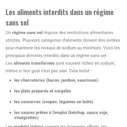
Les aliments interdits dans un régime
sans sel
Un
régime sans sel
impose des restrictions alimentaires
strictes. Plusieurs catégories d’aliments doivent être évitées
pour maintenir les niveaux de sodium au minimum. Voici les
principaux aliments interdits dans un régime sans sel :
Les
aliments transformés
sont souvent riches en sodium,
même si leur goût n’est pas salé. Cela inclut :
les charcuteries (bacon, jambon, saucisses)
les plats préparés et surgelés
les conserves (soupes, légumes en boîte)
les sauces prêtes à l’emploi (ketchup, sauce soja,
vinaigrettes)
Les
produits laitiers
comme les fromages affinés, les