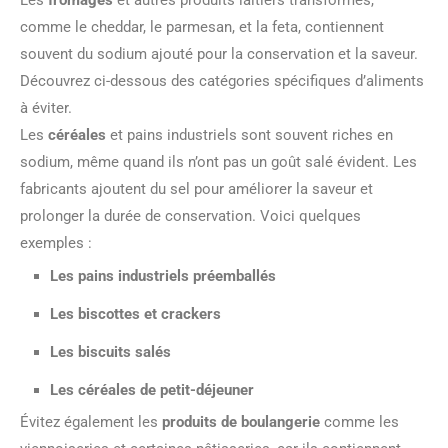
Les
fromages
et autres produits laitiers transformés,
comme le cheddar, le parmesan, et la feta, contiennent
souvent du sodium ajouté pour la conservation et la saveur.
Découvrez ci-dessous des catégories spécifiques d’aliments
à éviter.
Les
céréales
et pains industriels sont souvent riches en
sodium, même quand ils n’ont pas un goût salé évident. Les
fabricants ajoutent du sel pour améliorer la saveur et
prolonger la durée de conservation. Voici quelques
exemples :
Les pains industriels préemballés
Les biscottes et crackers
Les biscuits salés
Les céréales de petit-déjeuner
Évitez également les
produits de boulangerie
comme les