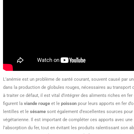
L’anémie est un problème de santé courant, souvent causé par u
dans la production de globules rouges, nécessaires au transport d
à traiter ce défaut, il est vital d’intégrer des aliments riches en 
figurent la
viande rouge
et le
poisson
pour leurs apports en fer d’
lentilles et le
sésame
sont également d’excellentes sources pour c
végétarienne. Il est important de compléter ces apports avec 
l’absorption du fer, tout en évitant les produits ralentissant son 