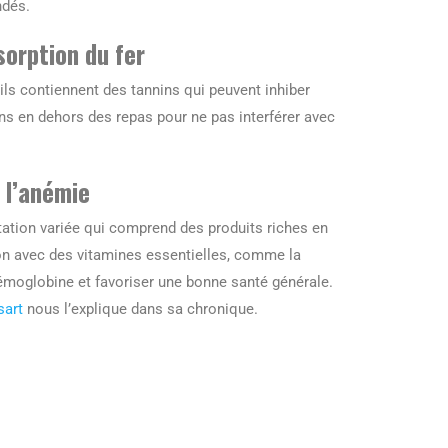
ndés.
sorption du fer
r ils contiennent des tannins qui peuvent inhiber
s en dehors des repas pour ne pas interférer avec
r l’anémie
ntation variée qui comprend des produits riches en
on avec des vitamines essentielles, comme la
’hémoglobine et favoriser une bonne santé générale.
art
nous l’explique dans sa chronique.