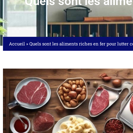
Quels sont les alime
Accueil
»
Quels sont les aliments riches en fer pour lutter 