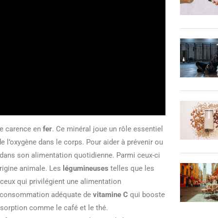
ne carence en
fer
. Ce minéral joue un rôle essentiel
e l’oxygène dans le corps. Pour aider à prévenir ou
fer dans son alimentation quotidienne. Parmi ceux-ci
origine animale. Les
légumineuses
telles que les
eux qui privilégient une alimentation
une consommation adéquate de
vitamine C
qui booste
absorption comme le café et le thé.