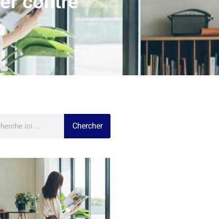
ter contre
Chercher