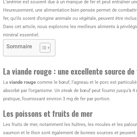
L’anémie est souvent due à un manque de fer et peut entraîner une 
Heureusement, une alimentation bien pensée permet de combattr
fer, qu’ils soient d’origine animale ou végétale, peuvent être inclu
Dans cet article, nous explorons les meilleurs aliments à privilégi
minéral essentiel.
Sommaire
La viande rouge : une excellente source de 
La
viande rouge
comme le bœuf, l’agneau et le porc est particuliè
absorbé par l’organisme. Un steak de bœuf peut fournir jusqu’à 4 
pratique, fournissant environ 3 mg de fer par portion.
Les poissons et fruits de mer
Les fruits de mer, notamment les huîtres, les moules et les palour
saumon et le thon sont également de bonnes sources et peuvent a