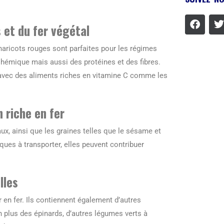
 et du fer végétal
s haricots rouges sont parfaites pour les régimes
 hémique mais aussi des protéines et des fibres.
avec des aliments riches en vitamine C comme les
n riche en fer
ux, ainsi que les graines telles que le sésame et
iques à transporter, elles peuvent contribuer
lles
 en fer. Ils contiennent également d’autres
En plus des épinards, d’autres légumes verts à