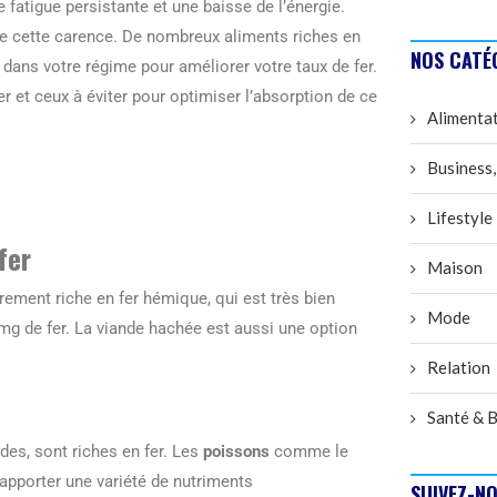
fatigue persistante et une baisse de l’énergie.
e cette carence. De nombreux aliments riches en
NOS CATÉ
s dans votre régime pour améliorer votre taux de fer.
er et ceux à éviter pour optimiser l’absorption de ce
Alimenta
Business,
Lifestyle
fer
Maison
rement riche en fer hémique, qui est très bien
Mode
mg de fer. La viande hachée est aussi une option
Relation
Santé & B
des, sont riches en fer. Les
poissons
comme le
pporter une variété de nutriments
SUIVEZ-NO