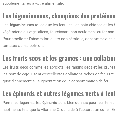
supplémentaires à votre alimentation.
Les légumineuses, champions des protéines
Les
légumineuses
telles que les lentilles, les pois chiches et le
végétariens ou végétaliens, fournissant non seulement du fer non
Pour améliorer l’absorption du fer non hémique, consommez-les 
tomates ou les poivrons.
Les fruits secs et les graines : une collatio
Les
fruits secs
comme les abricots, les raisins secs et les prunea
les noix de cajou, sont d’excellentes collations riches en fer. Prat
quotidiennement à l’augmentation de la consommation de fer.
Les épinards et autres légumes verts à feui
Parmi les légumes, les
épinards
sont bien connus pour leur teneur
nutriments tels que la vitamine C, qui aide à l’absorption du fer. 