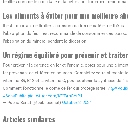
feuilles comme le chou kale et la bette sont fortement recomma
Les aliments à éviter pour une meilleure ab
Il est important de limiter la consommation de
café
et de
thé
, ca
l’absorption du fer. Il est recommandé de consommer ces boisson
l’absorption du minéral pendant la digestion.
Un régime équilibré pour prévenir et traite
Pour prévenir la carence en fer et l’anémie, optez pour une alime
fer provenant de différentes sources. Complétez votre alimentati
vitamine B9, B12 et la vitamine C, pour soutenir la synthèse de l
Comment fonctionne le dôme de fer qui protège Israël ?
@APouss
#SensPublic
pic.twitter.com/KDTAnGcfPJ
— Public Sénat (@publicsenat)
October 2, 2024
Articles similaires