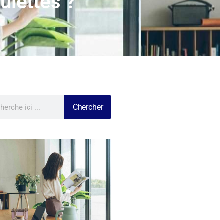
ulettes ?
Chercher