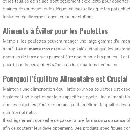
et les feuilles de salade sont également excellents pour apporter
graines de tournesol et les légumineuses telles que les pois chic
incluses régulièrement dans leur alimentation.
Aliments à Éviter pour les Poulettes
Même si les poulettes peuvent manger une large gamme d’aliments,
santé.
Les aliments trop gras
ou trop salés, ainsi que les sucreri
pommes de terre crues peuvent être nocifs pour les poules. Il est
pourri, car ils peuvent entraîner des intoxications sérieuses.
Pourquoi l’Équilibre Alimentaire est Crucial
Maintenir une alimentation équilibrée pour vos poulettes est ess
également pour optimiser leur capacité de ponte. Une alimentatio
que les coquilles d’huître moulues peut améliorer la qualité des 
nutritionnel riche.
Il est également conseillé de passer à une
farine de croissance
pl
afin de soutenir leur développement. Des produits spécifiques c