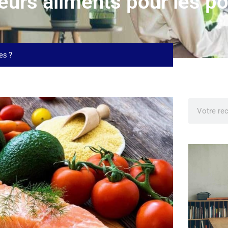
eurs aliments pour les po
es ?