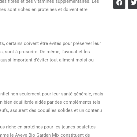
 des fibres et des vitamines supplémentaires. Les
hes sont riches en protéines et doivent être
 certains doivent être évités pour préserver leur
es, sont à proscrire. De même, l’avocat et les
 aussi important d’éviter tout aliment moisi ou
entiel non seulement pour leur santé générale, mais
n bien équilibrée aidée par des compléments tels
œufs, assurant des coquilles solides et un contenu
us riche en protéines pour les jeunes poulettes
omme le Aveve Bio Garden Mix constituent de