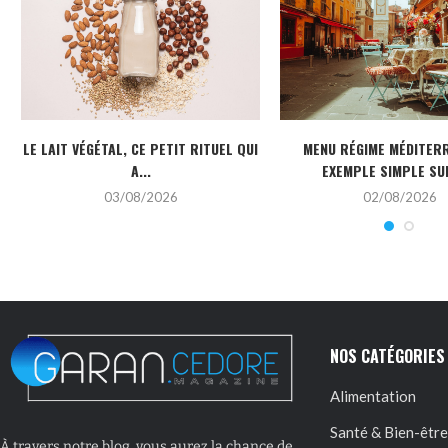
LE LAIT VÉGÉTAL, CE PETIT RITUEL QUI
MENU RÉGIME MÉDITERR
A...
EXEMPLE SIMPLE SUR
03/08/2026
02/08/2026
NOS CATÉGORIES
Alimentation
Santé & Bien-être
À travers notre blog, vous aurez la chance de