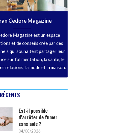
ran Cedore Magazine
edore Magazine est un espace
tions et de conseils créé par des
nels qui souhaitent partager leur
ce sur l’alimentation, la santé, le
les relations, la mode et la maison.
 RÉCENTS
Est-il possible
d’arrêter de fumer
sans aide ?
04/08/2026