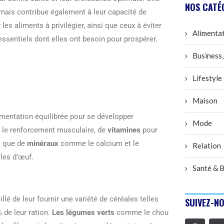
NOS CATÉ
, mais contribue également à leur capacité de
les aliments à privilégier, ainsi que ceux à éviter
Alimenta
ssentiels dont elles ont besoin pour prospérer.
Business,
Lifestyle
Maison
imentation équilibrée pour se développer
Mode
t le renforcement musculaire, de
vitamines
pour
si que de
minéraux
comme le calcium et le
Relation
lles d’œuf.
Santé & B
llé de leur fournir une variété de céréales telles
SUIVEZ-NO
 de leur ration.
Les légumes verts
comme le chou