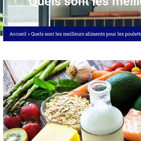
Quels sont les meill
Accueil
»
Quels sont les meilleurs aliments pour les poulett