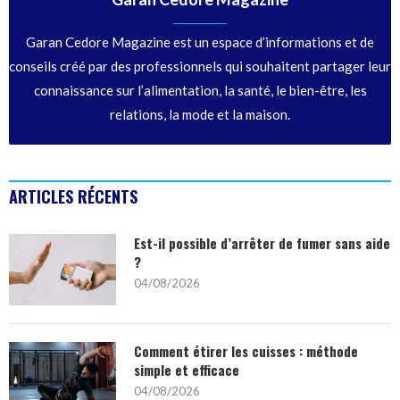
Garan Cedore Magazine est un espace d’informations et de
conseils créé par des professionnels qui souhaitent partager leur
connaissance sur l’alimentation, la santé, le bien-être, les
relations, la mode et la maison.
ARTICLES RÉCENTS
Est-il possible d’arrêter de fumer sans aide
?
04/08/2026
Comment étirer les cuisses : méthode
simple et efficace
04/08/2026