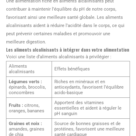
Une alimentation riche en aliments alcalinisants peut
contribuer à maintenir l’équilibre du pH de notre corps,
favorisant ainsi une meilleure santé globale. Les aliments
alcalinisants aident à réduire l’acidité dans le corps, ce qui
peut prévenir certaines maladies et promouvoir une
meilleure digestion.
Les aliments alcalinisants à intégrer dans votre alimentation
Voici une liste d’aliments alcalinisants à privilégier :
Aliments
Effets bénéfiques
alcalinisants
Légumes verts :
Riches en minéraux et en
épinards, brocolis,
antioxydants, favorisent l’équilibre
concombres
acido-basique
Apportent des vitamines
Fruits :
citrons,
essentielles et aident à réguler le
oranges, bananes
pH sanguin
Graines et noix :
Source de bonnes graisses et de
amandes, graines
protéines, favorisent une meilleure
de chia
santé cardiaque