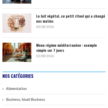
Le lait végétal, ce petit rituel qui a changé
nos matins
03/08/2026
Menu régime méditerranéen : exemple
simple sur 7 jours
02/08/2026
NOS CATÉGORIES
Alimentation
Business, Small Business