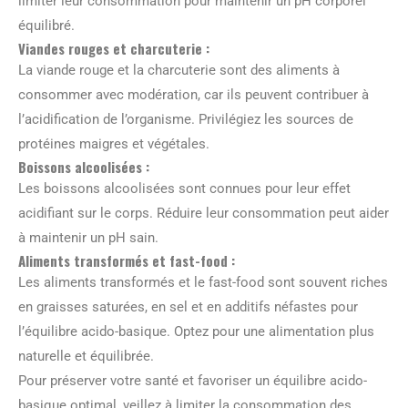
limiter leur consommation pour maintenir un pH corporel
équilibré.
Viandes rouges et charcuterie :
La viande rouge et la charcuterie sont des aliments à
consommer avec modération, car ils peuvent contribuer à
l’acidification de l’organisme. Privilégiez les sources de
protéines maigres et végétales.
Boissons alcoolisées :
Les boissons alcoolisées sont connues pour leur effet
acidifiant sur le corps. Réduire leur consommation peut aider
à maintenir un pH sain.
Aliments transformés et fast-food :
Les aliments transformés et le fast-food sont souvent riches
en graisses saturées, en sel et en additifs néfastes pour
l’équilibre acido-basique. Optez pour une alimentation plus
naturelle et équilibrée.
Pour préserver votre santé et favoriser un équilibre acido-
basique optimal, veillez à limiter la consommation des